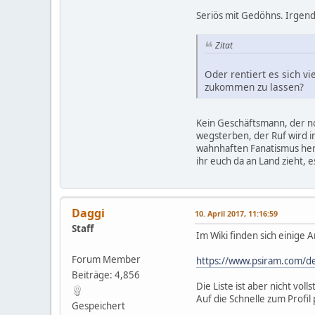
Seriös mit Gedöhns. Irgend 
Zitat
Oder rentiert es sich 
zukommen zu lassen?
Kein Geschäftsmann, der no
wegsterben, der Ruf wird i
wahnhaften Fanatismus hera
ihr euch da an Land zieht, 
Daggi
10. April 2017, 11:16:59
Staff
Im Wiki finden sich einige A
Forum Member
https://www.psiram.com/de
Beiträge: 4,856
Die Liste ist aber nicht volls
Auf die Schnelle zum Profil 
Gespeichert