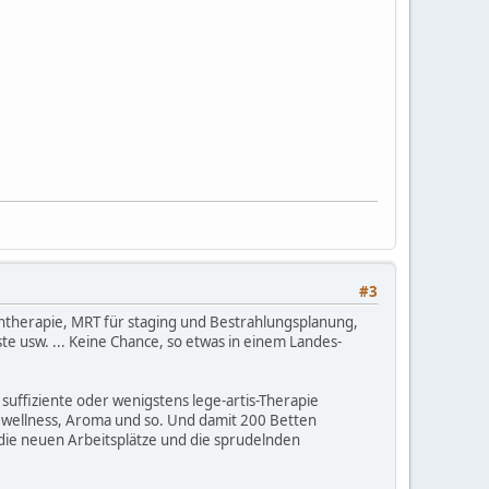
#3
lentherapie, MRT für staging und Bestrahlungsplanung,
te usw. ... Keine Chance, so etwas in einem Landes-
uffiziente oder wenigstens lege-artis-Therapie
n wellness, Aroma und so. Und damit 200 Betten
 die neuen Arbeitsplätze und die sprudelnden