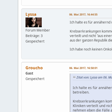
Lyssa
06. Mai 2017, 16:44:55
Ich halte es für annähernd 
Forum Member
Krebserkrankungen kommen i
Beiträge: 3
verteilt und nicht "aus ein
aus der ganzen Republik di
Gespeichert
Ich habe noch keinen Onko
Groucho
06. Mai 2017, 16:58:01
Gast
Zitat von: Lyssa am 06. M
Gespeichert
Ich halte es für annähe
betreiben.
Krebserkrankungen komm
Kliniken verteilt und ni
nehmen eben die Fälle a