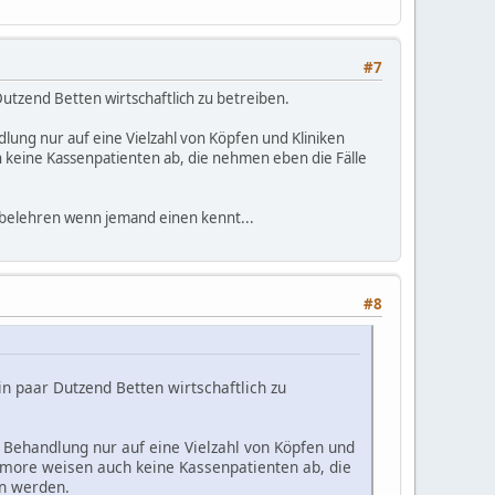
#7
Dutzend Betten wirtschaftlich zu betreiben.
ung nur auf eine Vielzahl von Köpfen und Kliniken
uch keine Kassenpatienten ab, die nehmen eben die Fälle
belehren wenn jemand einen kennt...
#8
in paar Dutzend Betten wirtschaftlich zu
Behandlung nur auf eine Vielzahl von Köpfen und
 Tumore weisen auch keine Kassenpatienten ab, die
en werden.