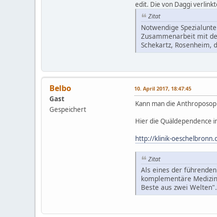
edit. Die von Daggi verlinkt
Zitat
Notwendige Spezialunte
Zusammenarbeit mit dem
Schekartz, Rosenheim, 
Belbo
10. April 2017, 18:47:45
Gast
Kann man die Anthroposoph
Gespeichert
Hier die Quäldependence in
http://klinik-oeschelbronn.
Zitat
Als eines der führenden
komplementäre Medizin z
Beste aus zwei Welten".