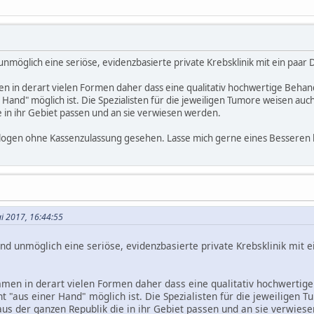
unmöglich eine seriöse, evidenzbasierte private Krebsklinik mit ein paar 
n derart vielen Formen daher dass eine qualitativ hochwertige Behandl
er Hand" möglich ist. Die Spezialisten für die jeweiligen Tumore weisen a
e in ihr Gebiet passen und an sie verwiesen werden.
logen ohne Kassenzulassung gesehen. Lasse mich gerne eines Besseren 
ai 2017, 16:44:55
rnd unmöglich eine seriöse, evidenzbasierte private Krebsklinik mit e
en in derart vielen Formen daher dass eine qualitativ hochwertige 
cht "aus einer Hand" möglich ist. Die Spezialisten für die jeweiligen
us der ganzen Republik die in ihr Gebiet passen und an sie verwies