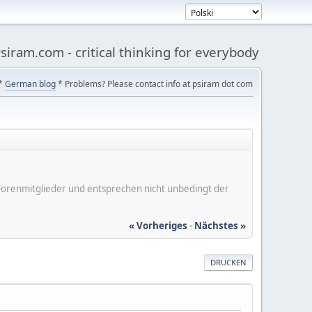
siram.com - critical thinking for everybody
*
German blog
* Problems? Please contact info at psiram dot com
er Forenmitglieder und entsprechen nicht unbedingt der
« Vorheriges
-
Nächstes »
DRUCKEN