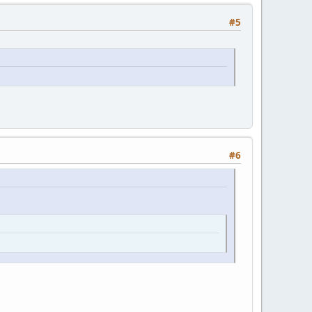
#5
#6