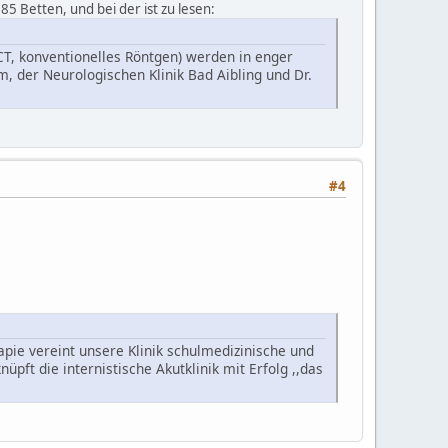
85 Betten, und bei der ist zu lesen:
T, konventionelles Röntgen) werden in enger
 der Neurologischen Klinik Bad Aibling und Dr.
#4
apie vereint unsere Klinik schulmedizinische und
ft die internistische Akutklinik mit Erfolg ,,das