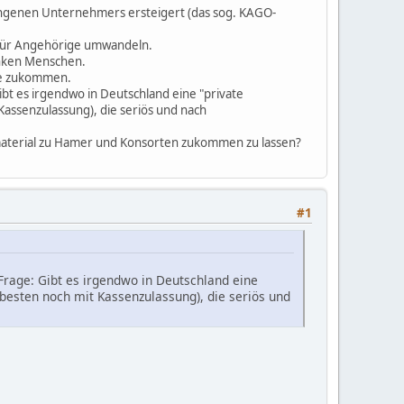
gangenen Unternehmers ersteigert (das sog. KAGO-
 für Angehörige umwandeln.
anken Menschen.
nde zukommen.
ibt es irgendwo in Deutschland eine "private
Kassenzulassung), die seriös und nach
ematerial zu Hamer und Konsorten zukommen zu lassen?
#1
 Frage: Gibt es irgendwo in Deutschland eine
 besten noch mit Kassenzulassung), die seriös und