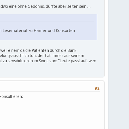
endwo eine ohne Gedöhns, dürfte aber selten sein ...
ch Lesematerial zu Hamer und Konsorten
 weil einem da die Patienten durch die Bank
ielungsabsicht zu tun, der hat immer aus seinem
zu sensibilisieren im Sinne von: "Leute passt auf, wen
#2
 konsultieren: