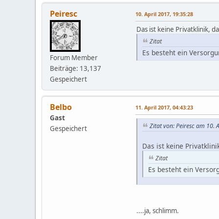
Peiresc
10. April 2017, 19:35:28
Das ist keine Privatklinik, d
Zitat
Es besteht ein Versorg
Forum Member
Beiträge: 13,137
Gespeichert
Belbo
11. April 2017, 04:43:23
Gast
Zitat von: Peiresc am 10. 
Gespeichert
Das ist keine Privatklini
Zitat
Es besteht ein Versor
....ja, schlimm.