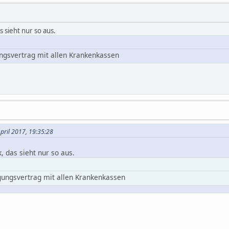
as sieht nur so aus.
ungsvertrag mit allen Krankenkassen
April 2017, 19:35:28
k, das sieht nur so aus.
gungsvertrag mit allen Krankenkassen