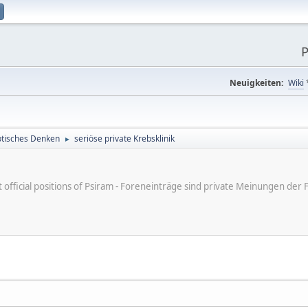
P
Neuigkeiten:
Wiki
tisches Denken
seriöse private Krebsklinik
►
ot official positions of Psiram - Foreneinträge sind private Meinungen d