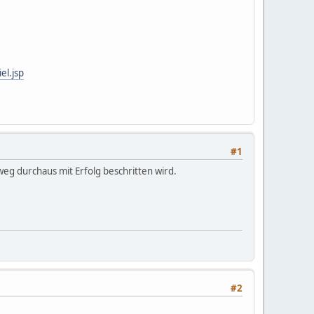
el.jsp
#1
weg durchaus mit Erfolg beschritten wird.
#2