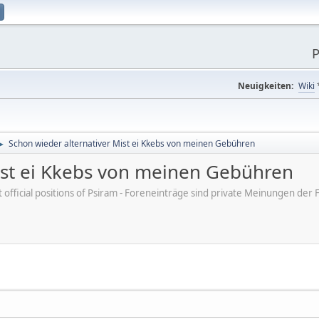
P
Neuigkeiten:
Wiki
Schon wieder alternativer Mist ei Kkebs von meinen Gebühren
►
ist ei Kkebs von meinen Gebühren
ot official positions of Psiram - Foreneinträge sind private Meinungen d