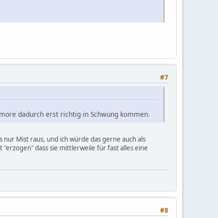
#7
 Tumore dadurch erst richtig in Schwung kommen.
 nur Mist raus, und ich würde das gerne auch als
zogen" dass sie mittlerweile für fast alles eine
#8