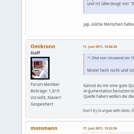
und ist überzeugt von "W
Jap, solche Menschen halten
Omikronn
17. Juni 2011, 14:06:20
Staff
Zitat von: rincewind am 16
Mistel heilt nicht und 
Forum Member
Kannst du mir eine gute Qu
Argumentation benutzen kön
Beiträge: 1,819
Quelle haben wollen die d
Vorsicht, Klavier!
Gespeichert
Don't try to argue with idiots, 
mossmann
17. Juni 2011, 15:22:36