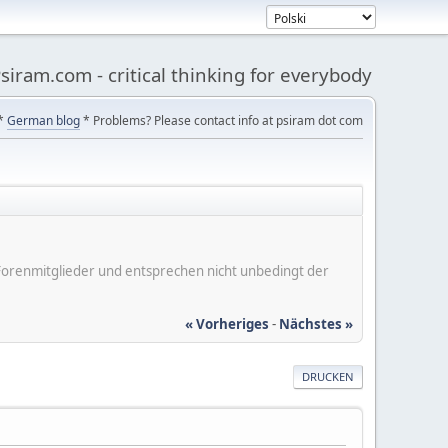
siram.com - critical thinking for everybody
*
German blog
* Problems? Please contact info at psiram dot com
er Forenmitglieder und entsprechen nicht unbedingt der
« Vorheriges
-
Nächstes »
DRUCKEN