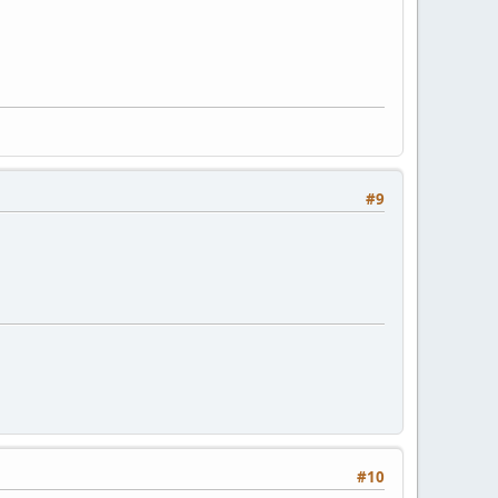
#9
#10