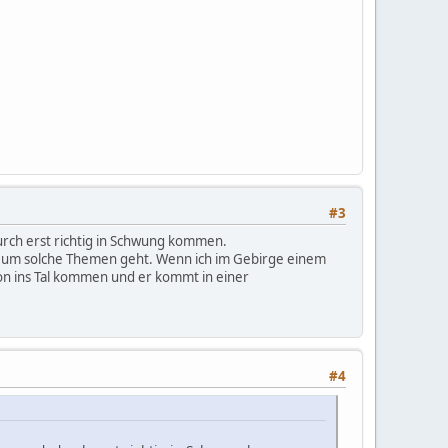
#3
adurch erst richtig in Schwung kommen.
s um solche Themen geht. Wenn ich im Gebirge einem
on ins Tal kommen und er kommt in einer
#4