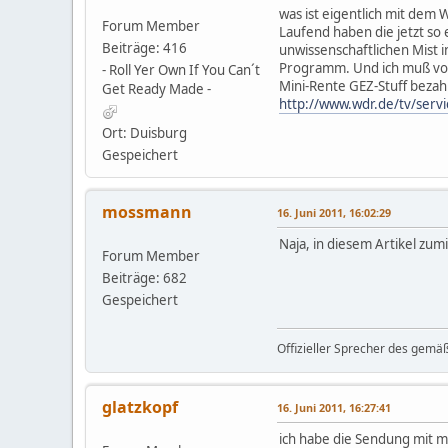
was ist eigentlich mit dem 
Forum Member
Laufend haben die jetzt so 
Beiträge: 416
unwissenschaftlichen Mist 
Programm. Und ich muß vo
- Roll Yer Own If You Can´t
Mini-Rente GEZ-Stuff bezah
Get Ready Made -
http://www.wdr.de/tv/serv
Ort: Duisburg
Gespeichert
mossmann
16. Juni 2011, 16:02:29
Naja, in diesem Artikel zu
Forum Member
Beiträge: 682
Gespeichert
Offizieller Sprecher des gemä
glatzkopf
16. Juni 2011, 16:27:41
ich habe die Sendung mit m