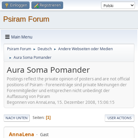
Einloggen
Registrieren
Psiram Forum
Main Menu
Psiram Forum
Deutsch
Andere Webseiten oder Medien
►
►
Aura Soma Pomander
►
Aura Soma Pomander
Postings reflect the private opinion of posters and are not official
positions of Psiram - Foreneinträge sind private Meinungen der
Forenmitglieder und entsprechen nicht unbedingt der
Auffassung von Psiram
Begonnen von AnnaLena, 15. Dezember 2008, 15:06:15
Seiten
1
NACH UNTEN
USER ACTIONS
AnnaLena
Gast