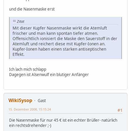
und die Nasenmaske erst
Zitat
Mit dieser Kupfer Nasenmaske wirkt die Atemluft
frischer und man kann spontan tiefer atmen.
Offensichtlich ionisiert die Maske den Sauerstoff in der
Atemluft und reichert diese mit Kupfer-Ionen an.
Kupfer-Ionen haben einen starken antiseptischen
Effekt.
Ich lach mich schlapp
Dagegen ist Alsenwulf ein blutiger Anfänger
WikiSysop
Gast
15. Dezember 2008, 15:15:24
#1
Die Nasenmaske für nur 45 € ist ein echter Brüller- natürlich
ein rechtsdrehender ;-)