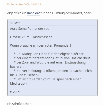
15. Dezember 2008, 15:06:15
eigentlich ein
Kandidat
für den Humbug des Monats, oder?
Zitat
Aura-Soma Pomander rot
Grösse 25 ml Plastikflasche
Wann brauche ich den roten Pomander?
* Bei Mangel an Liebe für den eigenen Körper
* bei einem tiefsitzenden Gefühl von Unsicherheit
* bei Zorn und Wut, die auf einer Enttäuschung
basieren
* Bei Vermeidungstaktiken (um den Tatsachen nicht
ins Auge zu sehen)
* um sich zu erden (zum Beispiel nach einer
Meditation).
€ 20.60
Ein Schnäppchen!