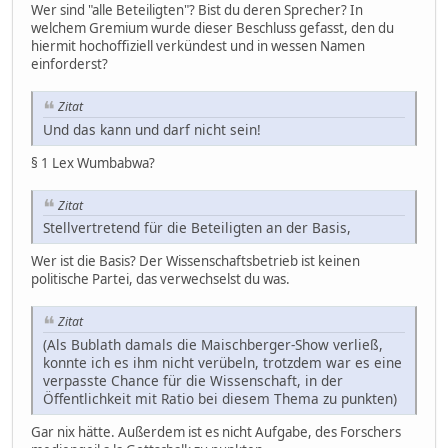
Wer sind "alle Beteiligten"? Bist du deren Sprecher? In
welchem Gremium wurde dieser Beschluss gefasst, den du
hiermit hochoffiziell verkündest und in wessen Namen
einforderst?
Zitat
Und das kann und darf nicht sein!
§ 1 Lex Wumbabwa?
Zitat
Stellvertretend für die Beteiligten an der Basis,
Wer ist die Basis? Der Wissenschaftsbetrieb ist keinen
politische Partei, das verwechselst du was.
Zitat
(Als Bublath damals die Maischberger-Show verließ,
konnte ich es ihm nicht verübeln, trotzdem war es eine
verpasste Chance für die Wissenschaft, in der
Öffentlichkeit mit Ratio bei diesem Thema zu punkten)
Gar nix hätte. Außerdem ist es nicht Aufgabe, des Forschers