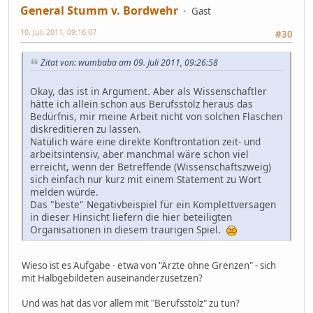
General Stumm v. Bordwehr
Gast
10. Juli 2011, 09:16:07
#30
Zitat von: wumbaba am 09. Juli 2011, 09:26:58
Okay, das ist in Argument. Aber als Wissenschaftler
hätte ich allein schon aus Berufsstolz heraus das
Bedürfnis, mir meine Arbeit nicht von solchen Flaschen
diskreditieren zu lassen.
Natülich wäre eine direkte Konftrontation zeit- und
arbeitsintensiv, aber manchmal wäre schon viel
erreicht, wenn der Betreffende (Wissenschaftszweig)
sich einfach nur kurz mit einem Statement zu Wort
melden würde.
Das "beste" Negativbeispiel für ein Komplettversagen
in dieser Hinsicht liefern die hier beteiligten
Organisationen in diesem traurigen Spiel.
Wieso ist es Aufgabe - etwa von "Ärzte ohne Grenzen" - sich
mit Halbgebildeten auseinanderzusetzen?
Und was hat das vor allem mit "Berufsstolz" zu tun?