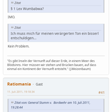
Zitat
§ 1 Lex Wumbabwa?
IMO.
Zitat
Ich muss mich für meinen verärgerten Ton ein bisserl
entschuldigen...
Kein Problem.
"Es gibt Inseln der Vernunft auf dieser Erde, in einem Meer des
Blödsinns. Hier müssen wir stehen und Brücken bauen, auf dass
einmal ein Kontinent der Vernunft entsteht." (J.Weizenbaum)
Ratiomania
Gast
11. Juli 2011, 19:18:34
#41
Zitat von: General Stumm v. Bordwehr am 10. Juli 2011,
19:28:44