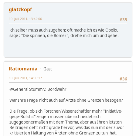
glatzkopf
10. Juli 2011, 13:42:06
#35
ich selber muss auch zugeben; oft mache ich es wie Obelix,
sage : "Die spinnen, die Römer", drehe mich um und gehe.
Ratiomania
Gast
10. Juli 2011, 14:05:17
#36
@General Stumm v. Bordwehr
War Ihre Frage nicht auch auf Ärzte ohne Grenzen bezogen?
Die Frage, ob sich Forscher/Wissenschaftler mehr "Initiative-
gege-Bullshit" zeigen müssen überschneidet sich
zugegebenermaßen mit dem Thema, aber aus Ihren letzten
Beiträgen geht nicht grade hervor, was das nun mit der zuvor
kritisierten Haltung von Ärzten ohne Grenzen zu tun hat.