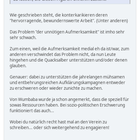
Wie geschrieben steht, die konterkarikieren deren
"hervorragende, bewundernswerte Arbeit". (Unter anderen)
Das Problem "der unnötigen Aufmerksamkeit" ist imho sehr
sehr schwach.
Zum einen, weil die Aufmerksamkeit medial eh da ist/war, zum
anderen verschwindet das Problem nicht, da nun Leute
hingehen und die Quacksalber unterstützen und/oder denen
glauben.
Genauer: dabei zu unterstützen die jahrelangen mühsamen
und entbehrungsreichen Aufklärungskampagnen entweder
zu erschweren oder wieder zunichte zu machen.
Von Wumbaba wurde ja schon angemerkt, dass die speziell für
sowas Ressourcen haben. Bei sozio-politischen Erschwerung
funktioniert das auch...
Wobei du natürlich recht hast mal an den Verein zu
schreiben... oder sich weitergehend zu engagieren!