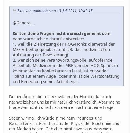
Zitat von: wumbaba am 10. Juli 2011, 10:43:15
@General...
Sollten deine Fragen nicht ironisch gemeint sein
dann würde ich so darauf antworten:
1. weil die Zielsetzung der HOG-Honks diametral der
MSF-Arbeit gegenübersteht (zB. der medizinischen
Aufklärung der Bevölkerung)
2. wer sich seine verantwortungsvolle, aufopfernde
Arbeit als Mediziner in der MSF von den HOG-Spinnern
kommentarlos konterkarieren lässt, ist entweder
"blind auf einem Auge" oder ihm ist die Wertschätzung
und Bedeutung seiner Arbeit egal.
Deinen Ärger über die Aktivitäten der Homöos kann ich
nachvollziehen und ist mir natürlich verständlich. Aber meine
Frage war nicht ironisch, sondern einfach nur: eine Frage.
Sagen wir mal, ich würde in meinem Freundes- und
Bekanntenkreis Forscher aus der Physik, der Biochemie und
der Medizin haben. Geh aber nicht davon aus, dass diese