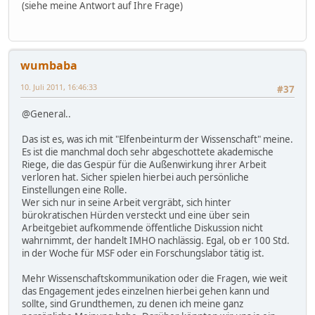
(siehe meine Antwort auf Ihre Frage)
wumbaba
10. Juli 2011, 16:46:33
#37
@General..
Das ist es, was ich mit "Elfenbeinturm der Wissenschaft" meine.
Es ist die manchmal doch sehr abgeschottete akademische
Riege, die das Gespür für die Außenwirkung ihrer Arbeit
verloren hat. Sicher spielen hierbei auch persönliche
Einstellungen eine Rolle.
Wer sich nur in seine Arbeit vergräbt, sich hinter
bürokratischen Hürden versteckt und eine über sein
Arbeitgebiet aufkommende öffentliche Diskussion nicht
wahrnimmt, der handelt IMHO nachlässig. Egal, ob er 100 Std.
in der Woche für MSF oder ein Forschungslabor tätig ist.
Mehr Wissenschaftskommunikation oder die Fragen, wie weit
das Engagement jedes einzelnen hierbei gehen kann und
sollte, sind Grundthemen, zu denen ich meine ganz