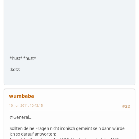
*hust* *hust*
:kotz:
wumbaba
10. Juli 2011, 10:43:15
#32
@General...
Sollten deine Fragen nicht ironisch gemeint sein dann würde
ich so darauf antworten: