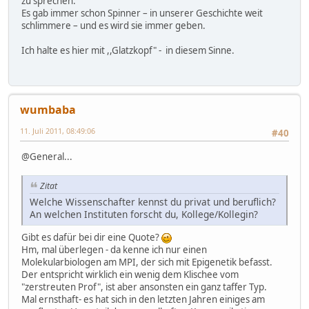
zu sprechen.
Es gab immer schon Spinner – in unserer Geschichte weit
schlimmere – und es wird sie immer geben.
Ich halte es hier mit ,,Glatzkopf" - in diesem Sinne.
wumbaba
11. Juli 2011, 08:49:06
#40
@General...
Zitat
Welche Wissenschafter kennst du privat und beruflich?
An welchen Instituten forscht du, Kollege/Kollegin?
Gibt es dafür bei dir eine Quote?
Hm, mal überlegen - da kenne ich nur einen
Molekularbiologen am MPI, der sich mit Epigenetik befasst.
Der entspricht wirklich ein wenig dem Klischee vom
"zerstreuten Prof", ist aber ansonsten ein ganz taffer Typ.
Mal ernsthaft- es hat sich in den letzten Jahren einiges am