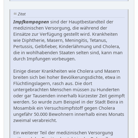
Zitat
Impfkampagnen
sind der Hauptbestandteil der
medizinischen Versorgung, die während der
Einsätze zur Verfügung gestellt wird. Krankheiten
wie Diphtherie, Masern, Meningitis, Tetanus,
Pertussis, Gelbfieber, Kinderlähmung und Cholera,
die in wohlhabenden Staaten selten sind, kann man
durch Impfungen vorbeugen.
Einige dieser Krankheiten wie Cholera und Masern
breiten sich bei hoher Bevölkerungsdichte, etwa in
Flüchtlingslagern, rasch aus. Die dort
untergebrachten Menschen müssen zu Hunderten
oder gar Tausenden innerhalb kürzester Zeit geimpft
werden. So wurde zum Beispiel in der Stadt Beira in
Mosambik ein Versuchsimpfstoff gegen Cholera
ungefähr 50.000 Bewohnern innerhalb eines Monats
zweimal verabreicht.
Ein weiterer Teil der medizinischen Versorgung