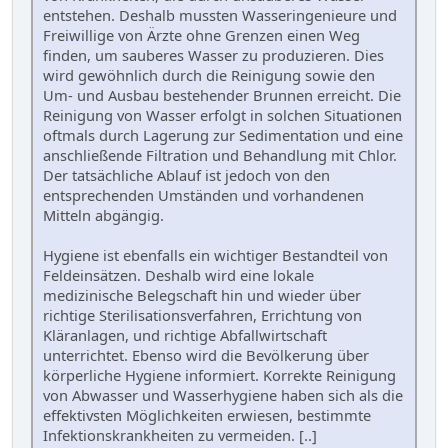
entstehen. Deshalb mussten Wasseringenieure und
Freiwillige von Ärzte ohne Grenzen einen Weg
finden, um sauberes Wasser zu produzieren. Dies
wird gewöhnlich durch die Reinigung sowie den
Um- und Ausbau bestehender Brunnen erreicht. Die
Reinigung von Wasser erfolgt in solchen Situationen
oftmals durch Lagerung zur Sedimentation und eine
anschließende Filtration und Behandlung mit Chlor.
Der tatsächliche Ablauf ist jedoch von den
entsprechenden Umständen und vorhandenen
Mitteln abgängig.
Hygiene ist ebenfalls ein wichtiger Bestandteil von
Feldeinsätzen. Deshalb wird eine lokale
medizinische Belegschaft hin und wieder über
richtige Sterilisationsverfahren, Errichtung von
Kläranlagen, und richtige Abfallwirtschaft
unterrichtet. Ebenso wird die Bevölkerung über
körperliche Hygiene informiert. Korrekte Reinigung
von Abwasser und Wasserhygiene haben sich als die
effektivsten Möglichkeiten erwiesen, bestimmte
Infektionskrankheiten zu vermeiden. [..]