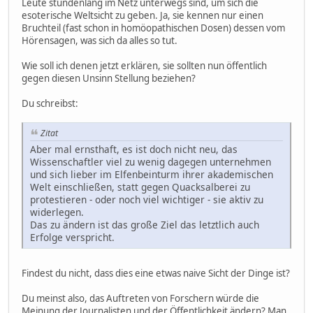
Leute stundenlang im Netz unterwegs sind, um sich die
esoterische Weltsicht zu geben. Ja, sie kennen nur einen
Bruchteil (fast schon in homöopathischen Dosen) dessen vom
Hörensagen, was sich da alles so tut.
Wie soll ich denen jetzt erklären, sie sollten nun öffentlich
gegen diesen Unsinn Stellung beziehen?
Du schreibst:
Zitat
Aber mal ernsthaft, es ist doch nicht neu, das
Wissenschaftler viel zu wenig dagegen unternehmen
und sich lieber im Elfenbeinturm ihrer akademischen
Welt einschließen, statt gegen Quacksalberei zu
protestieren - oder noch viel wichtiger - sie aktiv zu
widerlegen.
Das zu ändern ist das große Ziel das letztlich auch
Erfolge verspricht.
Findest du nicht, dass dies eine etwas naive Sicht der Dinge ist?
Du meinst also, das Auftreten von Forschern würde die
Meinung der Journalisten und der Öffentlichkeit ändern? Man