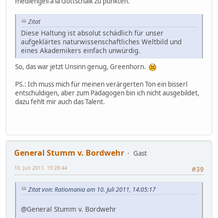
mediengeil a la Gottschalk zu punkten.
Zitat
Diese Haltung ist absolut schädlich für unser
aufgeklärtes naturwissenschaftliches Weltbild und
eines Akademikers einfach unwürdig.
So, das war jetzt Unsinn genug, Greenhorn.
PS.: Ich muss mich für meinen verärgerten Ton ein bisserl
entschuldigen, aber zum Pädagogen bin ich nicht ausgebildet,
dazu fehlt mir auch das Talent.
General Stumm v. Bordwehr
Gast
10. Juli 2011, 19:28:44
#39
Zitat von: Ratiomania am 10. Juli 2011, 14:05:17
@General Stumm v. Bordwehr