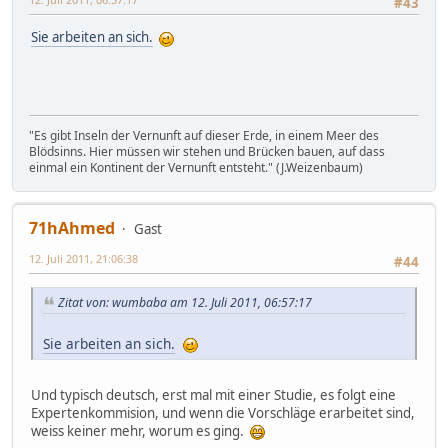
#43
Sie arbeiten an sich.
"Es gibt Inseln der Vernunft auf dieser Erde, in einem Meer des
Blödsinns. Hier müssen wir stehen und Brücken bauen, auf dass
einmal ein Kontinent der Vernunft entsteht." (J.Weizenbaum)
71hAhmed
Gast
12. Juli 2011, 21:06:38
#44
Zitat von: wumbaba am 12. Juli 2011, 06:57:17
Sie arbeiten an sich.
Und typisch deutsch, erst mal mit einer Studie, es folgt eine
Expertenkommision, und wenn die Vorschläge erarbeitet sind,
weiss keiner mehr, worum es ging.