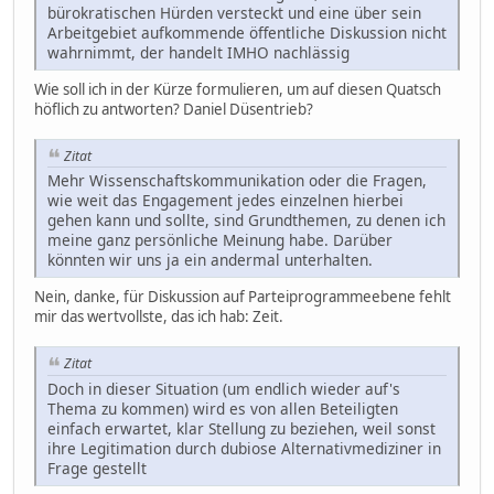
bürokratischen Hürden versteckt und eine über sein
Arbeitgebiet aufkommende öffentliche Diskussion nicht
wahrnimmt, der handelt IMHO nachlässig
Wie soll ich in der Kürze formulieren, um auf diesen Quatsch
höflich zu antworten? Daniel Düsentrieb?
Zitat
Mehr Wissenschaftskommunikation oder die Fragen,
wie weit das Engagement jedes einzelnen hierbei
gehen kann und sollte, sind Grundthemen, zu denen ich
meine ganz persönliche Meinung habe. Darüber
könnten wir uns ja ein andermal unterhalten.
Nein, danke, für Diskussion auf Parteiprogrammeebene fehlt
mir das wertvollste, das ich hab: Zeit.
Zitat
Doch in dieser Situation (um endlich wieder auf's
Thema zu kommen) wird es von allen Beteiligten
einfach erwartet, klar Stellung zu beziehen, weil sonst
ihre Legitimation durch dubiose Alternativmediziner in
Frage gestellt