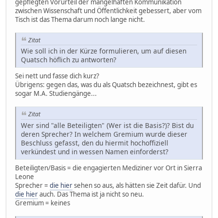
gepflegten Vorurteil der mangelhaften Kommunikation
zwischen Wissenschaft und Öffentlichkeit gebessert, aber vom
Tisch ist das Thema darum noch lange nicht.
Zitat
Wie soll ich in der Kürze formulieren, um auf diesen
Quatsch höflich zu antworten?
Sei nett und fasse dich kurz?
Übrigens: gegen das, was du als Quatsch bezeichnest, gibt es
sogar M.A. Studiengänge...
Zitat
Wer sind "alle Beteiligten" (Wer ist die Basis?)? Bist du
deren Sprecher? In welchem Gremium wurde dieser
Beschluss gefasst, den du hiermit hochoffiziell
verkündest und in wessen Namen einforderst?
Beteiligten/Basis = die engagierten Mediziner vor Ort in Sierra
Leone
Sprecher =
die hier
sehen so aus, als hätten sie Zeit dafür. Und
die hier
auch. Das Thema ist ja nicht so neu.
Gremium = keines