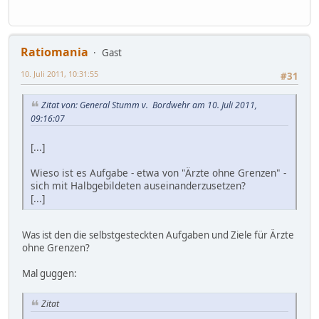
Ratiomania
Gast
10. Juli 2011, 10:31:55
#31
Zitat von: General Stumm v. Bordwehr am 10. Juli 2011,
09:16:07
[...]
Wieso ist es Aufgabe - etwa von "Ärzte ohne Grenzen" -
sich mit Halbgebildeten auseinanderzusetzen?
[...]
Was ist den die selbstgesteckten Aufgaben und Ziele für Ärzte
ohne Grenzen?
Mal guggen:
Zitat