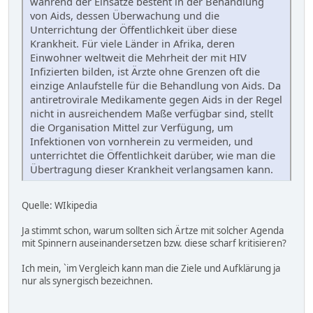
während der Einsätze besteht in der Behandlung
von Aids, dessen Überwachung und die
Unterrichtung der Öffentlichkeit über diese
Krankheit. Für viele Länder in Afrika, deren
Einwohner weltweit die Mehrheit der mit HIV
Infizierten bilden, ist Ärzte ohne Grenzen oft die
einzige Anlaufstelle für die Behandlung von Aids. Da
antiretrovirale Medikamente gegen Aids in der Regel
nicht in ausreichendem Maße verfügbar sind, stellt
die Organisation Mittel zur Verfügung, um
Infektionen von vornherein zu vermeiden, und
unterrichtet die Öffentlichkeit darüber, wie man die
Übertragung dieser Krankheit verlangsamen kann.
Quelle: WIkipedia
Ja stimmt schon, warum sollten sich Ärtze mit solcher Agenda
mit Spinnern auseinandersetzen bzw. diese scharf kritisieren?
Ich mein, `im Vergleich kann man die Ziele und Aufklärung ja
nur als synergisch bezeichnen.