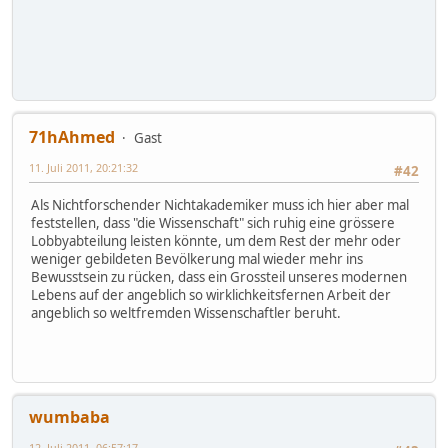
71hAhmed
Gast
11. Juli 2011, 20:21:32
#42
Als Nichtforschender Nichtakademiker muss ich hier aber mal
feststellen, dass "die Wissenschaft" sich ruhig eine grössere
Lobbyabteilung leisten könnte, um dem Rest der mehr oder
weniger gebildeten Bevölkerung mal wieder mehr ins
Bewusstsein zu rücken, dass ein Grossteil unseres modernen
Lebens auf der angeblich so wirklichkeitsfernen Arbeit der
angeblich so weltfremden Wissenschaftler beruht.
wumbaba
12. Juli 2011, 06:57:17