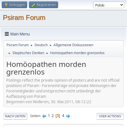
Einloggen
Registrieren
Psiram Forum
Main Menu
Psiram Forum
Deutsch
Allgemeine Diskussionen
►
►
Skeptisches Denken
Homöopathen morden grenzenlos
►
►
Homöopathen morden
grenzenlos
Postings reflect the private opinion of posters and are not official
positions of Psiram - Foreneinträge sind private Meinungen der
Forenmitglieder und entsprechen nicht unbedingt der
Auffassung von Psiram
Begonnen von Wolleren, 30. Mai 2011, 08:12:22
1
2
4
Seiten
3
NACH UNTEN
USER ACTIONS