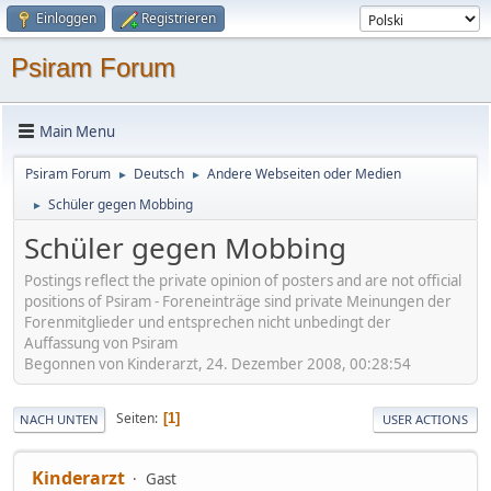
Einloggen
Registrieren
Psiram Forum
Main Menu
Psiram Forum
Deutsch
Andere Webseiten oder Medien
►
►
Schüler gegen Mobbing
►
Schüler gegen Mobbing
Postings reflect the private opinion of posters and are not official
positions of Psiram - Foreneinträge sind private Meinungen der
Forenmitglieder und entsprechen nicht unbedingt der
Auffassung von Psiram
Begonnen von Kinderarzt, 24. Dezember 2008, 00:28:54
Seiten
1
NACH UNTEN
USER ACTIONS
Kinderarzt
Gast