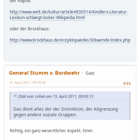
der Haptik:
http://www.welt.de/kultur/article4830514/Kindlers-Literatur-
Lexikon-schlaegt-locker-Wikipedia.html
oder der Brockhaus:
http://www.brockhaus.de/enzyklopaedie/30baende/index.php
General Stumm v. Bordwehr
Gast
15. April 2011, 09:09:58
#49
Zitat von: cohen am 15. April 2011, 09:05:13
Das dient alles der der Distinktion, der Abgrenzung
gegen andere soziale Gruppen.
Richtig, ein ganz wesentlicher Aspekt. Einer.