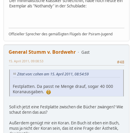
Der minimalistische Klassiker schlechthin, habe noch heute ein
Exemplar als "Nothandy" in der Schublade:
Offizieller Sprecher des gemäßigten Flügels der Psiram-Jugend
General Stumm v. Bordwehr
Gast
15. April 2011, 09:08:53
#48
Zitat von: cohen am 15. April 2011, 08:54:59
Festplatten. Da passt ne Menge drauf, sogar 40 000
Koranausgaben.
Soll ich jetzt eine Festplatte zwischen die Bücher zwängen? Wie
schaut denn das aus?
Außerdem genügt mir ein Koran. Ein Buch ist eben ein Buch,
muss ja nicht der Koran sein, das ist eine Frage der Ästhetik,