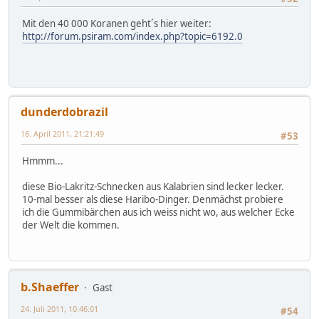
Mit den 40 000 Koranen geht´s hier weiter:
http://forum.psiram.com/index.php?topic=6192.0
dunderdobrazil
16. April 2011, 21:21:49
#53
Hmmm...
diese Bio-Lakritz-Schnecken aus Kalabrien sind lecker lecker.
10-mal besser als diese Haribo-Dinger. Denmächst probiere
ich die Gummibärchen aus ich weiss nicht wo, aus welcher Ecke
der Welt die kommen.
b.Shaeffer
Gast
24. Juli 2011, 10:46:01
#54