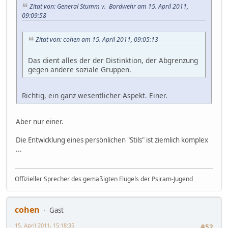
Zitat von: General Stumm v. Bordwehr am 15. April 2011,
09:09:58
Zitat von: cohen am 15. April 2011, 09:05:13
Das dient alles der der Distinktion, der Abgrenzung
gegen andere soziale Gruppen.
Richtig, ein ganz wesentlicher Aspekt. Einer.
Aber nur einer.
Die Entwicklung eines persönlichen "Stils" ist ziemlich komplex
...
Offizieller Sprecher des gemäßigten Flügels der Psiram-Jugend
cohen
Gast
15. April 2011, 15:18:35
#52