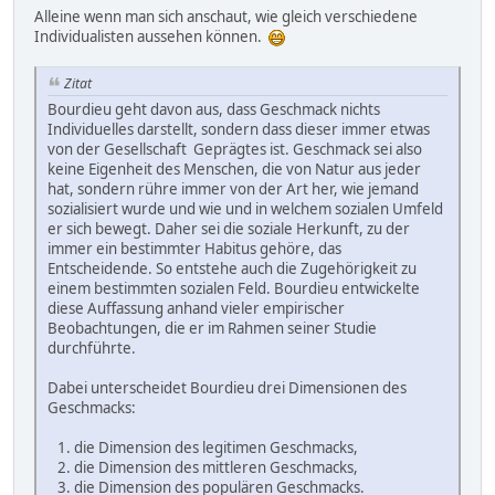
Alleine wenn man sich anschaut, wie gleich verschiedene
Individualisten aussehen können.
Zitat
Bourdieu geht davon aus, dass Geschmack nichts
Individuelles darstellt, sondern dass dieser immer etwas
von der Gesellschaft Geprägtes ist. Geschmack sei also
keine Eigenheit des Menschen, die von Natur aus jeder
hat, sondern rühre immer von der Art her, wie jemand
sozialisiert wurde und wie und in welchem sozialen Umfeld
er sich bewegt. Daher sei die soziale Herkunft, zu der
immer ein bestimmter Habitus gehöre, das
Entscheidende. So entstehe auch die Zugehörigkeit zu
einem bestimmten sozialen Feld. Bourdieu entwickelte
diese Auffassung anhand vieler empirischer
Beobachtungen, die er im Rahmen seiner Studie
durchführte.
Dabei unterscheidet Bourdieu drei Dimensionen des
Geschmacks:
1. die Dimension des legitimen Geschmacks,
2. die Dimension des mittleren Geschmacks,
3. die Dimension des populären Geschmacks.