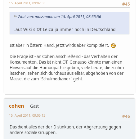
15. April 2011, 09:02:33
#45
Zitat von: mossmann am 15. April 2011, 08:55:56
Laut Wiki sitzt Leica ja immer noch in Deutschland
Ist aber in österr. Hand. Jetzt wirds aber kompliziert.
Die Frage ist - an Cohen anschließend - das Verhalten der
Konsumenten. Das ist nicht OT. Genauso könnte man einen
Hinweis auf die Homöopathie geben, viele Leute, die zu ihm
latschen, sehen sich durchaus aus elitär, abgehoben von der
Masse, die zum "Schulmediziner" geht.
cohen
Gast
15. April 2011, 09:05:13
#46
Das dient alles der der Distinktion, der Abgrenzung gegen
andere soziale Gruppen.