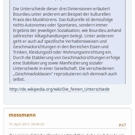
Die Unterschiede dieser drei Dimensionen erläutert
Bourdieu unter anderem am Beispiel der kulturellen
Praxis des Musikhörens. Das Kulturelle ist demzufolge
nichts Autonomes oder Spontanes, sondern immer
Ergebnis der jeweiligen Sozialisation, wie Bourdieu anhand
zahlreicher Alltagshandlungen belegt. Unter anderem
geht er auch auf spezifische Verhaltensweisen und
Geschmacksrichtungen in den Bereichen Essen und
Trinken, Kleidungsstil oder Wohnungseinrichtung ein.
Durch die Etablierung von Geschmacksrichtungen erfolge
eine Stabilisierung sowie Manifestierung sozialer
Unterschiede in einer Gesellschaft. Die verschiedenen
,,Geschmacksklassen" reproduzieren sich demnach auch
selbst.
http://de.wikipedia.org/wiki/Die_feinen_Unterschiede
mossmann
15. April 2011, 09:06:29
#47