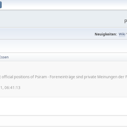
P
Neuigkeiten:
Wiki
Essen
ot official positions of Psiram - Foreneinträge sind private Meinungen d
1, 06:41:13