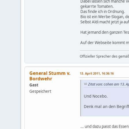
Dabei lassen sich manche Ve
gekarrte Tomaten.
Das finde ich in Ordnung.
Bio ist ein Werbe-Slogan, d
Selbst Aldi macht jetzt ja auf
Hat jemand den ganzen Test
Auf der Webseite kommt ma
Offizieller Sprecher des gemä
General Stumm v.
13. April 2011, 16:36:16
Bordwehr
Zitat von: cohen am 13. A
Gast
Gespeichert
Und Nocebo.
Denk mal an den Begrif
... und dazu passt das Esse