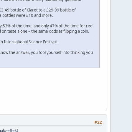
3.49 bottle of Claret to a £29.99 bottle of
ve bottles were £10 and more.
 53% of the time, and only 47% of the time for red
 on taste alone – the same odds as flipping a coin.
 International Science Festival.
know the answer, you fool yourself into thinking you
#22
alo-effekt