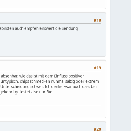
#18
 Ansonsten auch empfehlenswert die Sendung
#19
absehbar. wie das ist mit dem Einfluss positiver
 untypisch. chips schmecken nunmal salzig oder extrem
 Unterscheidung schwer. Ich denke zwar auch dass bei
ekehrt getestet also nur Bio
#20