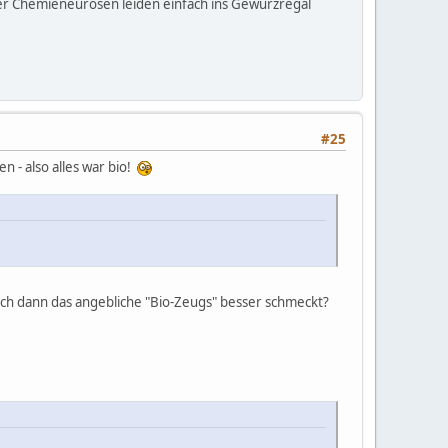
unter Chemieneurosen leiden einfach ins Gewürzregal
#25
 - also alles war bio!
uch dann das angebliche "Bio-Zeugs" besser schmeckt?