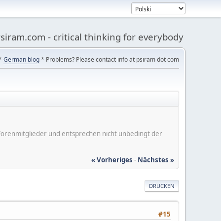
siram.com - critical thinking for everybody
*
German blog
* Problems? Please contact info at psiram dot com
er Forenmitglieder und entsprechen nicht unbedingt der
« Vorheriges
-
Nächstes »
DRUCKEN
#15