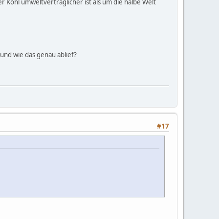
r Kohl umweltverträglicher ist als um die halbe Welt
.
und wie das genau ablief?
#17