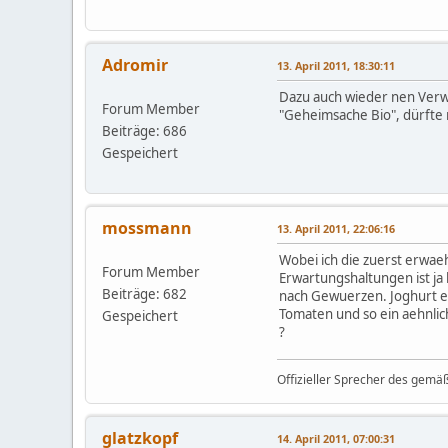
Adromir
13. April 2011, 18:30:11
Dazu auch wieder nen Verwe
Forum Member
"Geheimsache Bio", dürfte
Beiträge: 686
Gespeichert
mossmann
13. April 2011, 22:06:16
Wobei ich die zuerst erwaeh
Forum Member
Erwartungshaltungen ist ja
Beiträge: 682
nach Gewuerzen. Joghurt eh
Tomaten und so ein aehnlic
Gespeichert
?
Offizieller Sprecher des gemä
glatzkopf
14. April 2011, 07:00:31