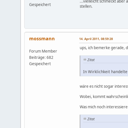
...vielleicht schmeckt aber
Gespeichert
stellen.
mossmann
14. April 2011, 08:59:28
ups, ich bemerke gerade, d
Forum Member
Beiträge: 682
Zitat
Gespeichert
In Wirklichkeit handelte
wäre es nicht sogar intere
Wobei, kommt wahrscheinlich
Was mich noch interessier
Zitat