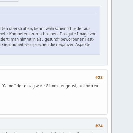
ften überstrahen, kennt wahrscheinlich jeder aus
n mehr Kompetenz zuzuschreiben. Das gute Image von
tiert: man nimmt in als ,,gesund" beworbenen Fast-
 das Gesundheitsversprechen die negativen Aspekte
#23
r "Camel" der einzig ware Glimmstengel ist, bis mich ein
#24