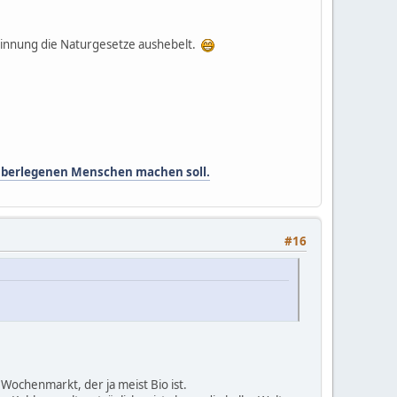
sinnung die Naturgesetze aushebelt.
h überlegenen Menschen machen soll.
#16
 Wochenmarkt, der ja meist Bio ist.