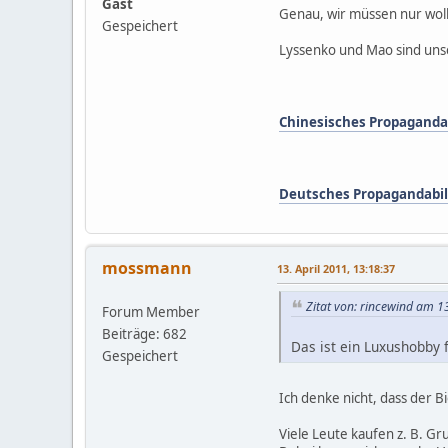
Gast
Genau, wir müssen nur woll
Gespeichert
Lyssenko und Mao sind unse
Chinesisches Propagandabi
Deutsches Propagandabild
mossmann
13. April 2011, 13:18:37
Zitat von: rincewind am 13
Forum Member
Beiträge: 682
Das ist ein Luxushobby 
Gespeichert
Ich denke nicht, dass der Bi
Viele Leute kaufen z. B. Gr