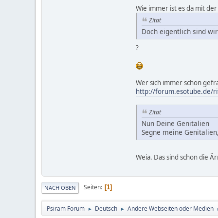
Wie immer ist es da mit der 
Zitat
Doch eigentlich sind w
?
Wer sich immer schon gefr
http://forum.esotube.de/ri
Zitat
Nun Deine Genitalien
Segne meine Genitalien
Weia. Das sind schon die Ä
Seiten
1
NACH OBEN
Psiram Forum
Deutsch
Andere Webseiten oder Medien
►
►