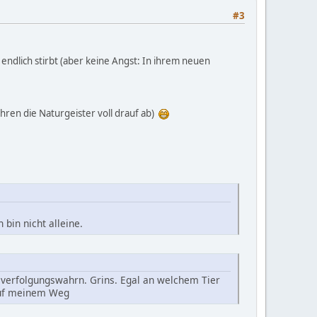
#3
 endlich stirbt (aber keine Angst: In ihrem neuen
ahren die Naturgeister voll drauf ab)
bin nicht alleine.
n verfolgungswahrn. Grins. Egal an welchem Tier
 auf meinem Weg