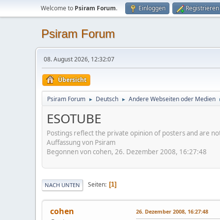
Welcome to
Psiram Forum
.
Einloggen
Registrieren
Psiram Forum
08. August 2026, 12:32:07
Übersicht
Psiram Forum
Deutsch
Andere Webseiten oder Medien
►
►
ESOTUBE
Postings reflect the private opinion of posters and are n
Auffassung von Psiram
Begonnen von cohen, 26. Dezember 2008, 16:27:48
Seiten
1
NACH UNTEN
cohen
26. Dezember 2008, 16:27:48