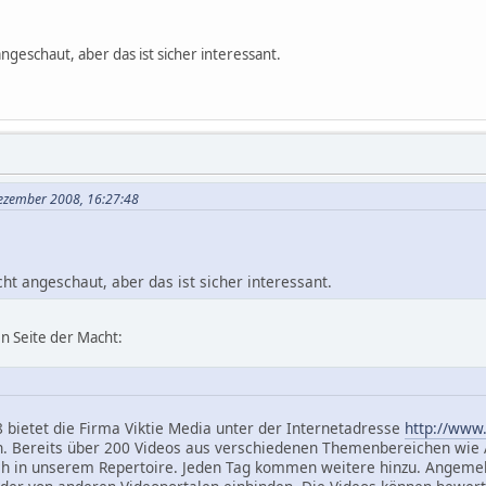
ngeschaut, aber das ist sicher interessant.
Dezember 2008, 16:27:48
ht angeschaut, aber das ist sicher interessant.
n Seite der Macht:
 bietet die Firma Viktie Media unter der Internetadresse
http://www
n. Bereits über 200 Videos aus verschiedenen Themenbereichen wie A
sich in unserem Repertoire. Jeden Tag kommen weitere hinzu. Angeme