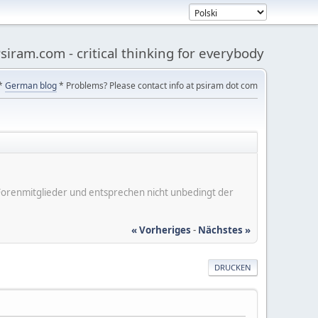
siram.com - critical thinking for everybody
*
German blog
* Problems? Please contact info at psiram dot com
er Forenmitglieder und entsprechen nicht unbedingt der
« Vorheriges
-
Nächstes »
DRUCKEN