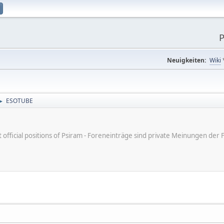
P
Neuigkeiten:
Wiki
ESOTUBE
►
ot official positions of Psiram - Foreneinträge sind private Meinungen d