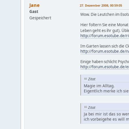
Jane
27. Dezember 2008, 00:59:05
Gast
Wow. Die Leutchen im Esot
Gespeichert
Hier foltern Sie eine Monat
Leben geht es ihr gut). Übl
http://forum.esotube.de/r
Im Garten lassen sich die C
http://forum.esotube.de/n
Einige haben schlicht Psych
http://forum.esotube.de/e
Zitat
Magie im Alltag.
Eigentlich merke ich si
Zitat
Ja bei mir ist das so w
ich vorbeigehe es will