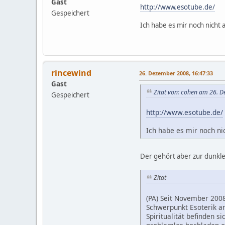
Gast
http://www.esotube.de/
Gespeichert
Ich habe es mir noch nicht a
rincewind
26. Dezember 2008, 16:47:33
Gast
Zitat von: cohen am 26. 
Gespeichert
http://www.esotube.de/
Ich habe es mir noch nic
Der gehört aber zur dunkle
Zitat
(PA) Seit November 2008
Schwerpunkt Esoterik a
Spiritualität befinden 