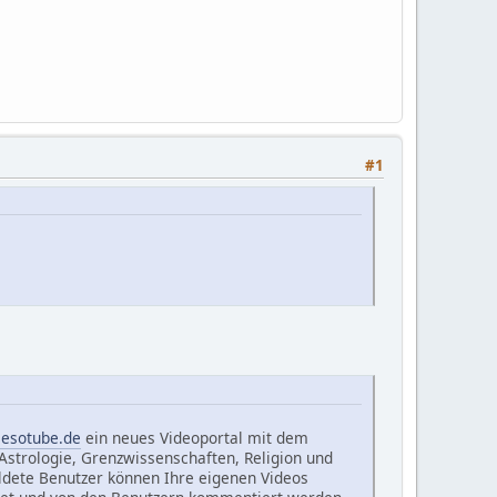
#1
.esotube.de
ein neues Videoportal mit dem
strologie, Grenzwissenschaften, Religion und
ldete Benutzer können Ihre eigenen Videos