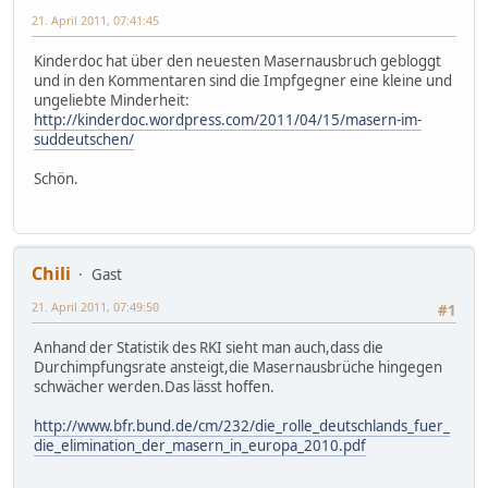
21. April 2011, 07:41:45
Kinderdoc hat über den neuesten Masernausbruch gebloggt
und in den Kommentaren sind die Impfgegner eine kleine und
ungeliebte Minderheit:
http://kinderdoc.wordpress.com/2011/04/15/masern-im-
suddeutschen/
Schön.
Chili
Gast
21. April 2011, 07:49:50
#1
Anhand der Statistik des RKI sieht man auch,dass die
Durchimpfungsrate ansteigt,die Masernausbrüche hingegen
schwächer werden.Das lässt hoffen.
http://www.bfr.bund.de/cm/232/die_rolle_deutschlands_fuer_
die_elimination_der_masern_in_europa_2010.pdf