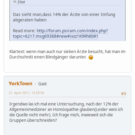
Zitat
Das sieht man,dass 14% der Ärzte von einer Imfung
abgeraten haben
Read more:
http://forum.psiram.com/index.php?
topic=6217.msg69388#new#ixzz1K9Rh8bR1
Klartext: wenn man auch nur sieben Ärzte besucht, hat man im
Durchschnitt einen Blindgänger darunter.
YorkTown
Gast
21. April 2011, 13:29:56
#5
Irgendwo las ich mal eine Untersuchung, nach der 12% der
Allgemeinmediziner an Homöopathie glauben(Leider weis ich
die Quelle nicht mehr). Ich frage mich, inwieweit sich die
Gruppen überschneiden?