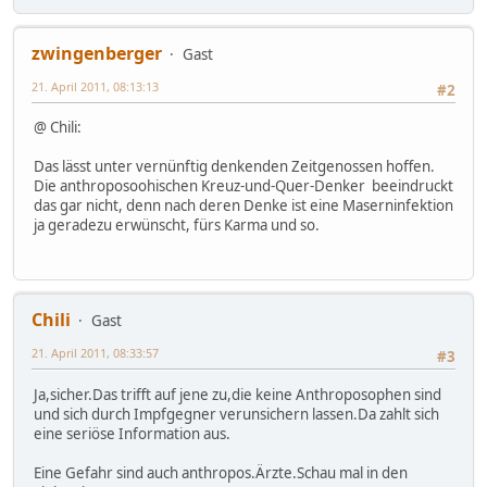
zwingenberger
Gast
21. April 2011, 08:13:13
#2
@ Chili:
Das lässt unter vernünftig denkenden Zeitgenossen hoffen.
Die anthroposoohischen Kreuz-und-Quer-Denker beeindruckt
das gar nicht, denn nach deren Denke ist eine Maserninfektion
ja geradezu erwünscht, fürs Karma und so.
Chili
Gast
21. April 2011, 08:33:57
#3
Ja,sicher.Das trifft auf jene zu,die keine Anthroposophen sind
und sich durch Impfgegner verunsichern lassen.Da zahlt sich
eine seriöse Information aus.
Eine Gefahr sind auch anthropos.Ärzte.Schau mal in den