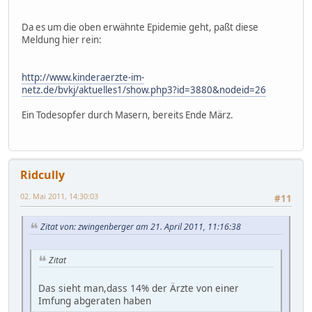
Da es um die oben erwähnte Epidemie geht, paßt diese
Meldung hier rein:
http://www.kinderaerzte-im-
netz.de/bvkj/aktuelles1/show.php3?id=3880&nodeid=26
Ein Todesopfer durch Masern, bereits Ende März.
Ridcully
02. Mai 2011, 14:30:03
#11
Zitat von: zwingenberger am 21. April 2011, 11:16:38
Zitat
Das sieht man,dass 14% der Ärzte von einer
Imfung abgeraten haben