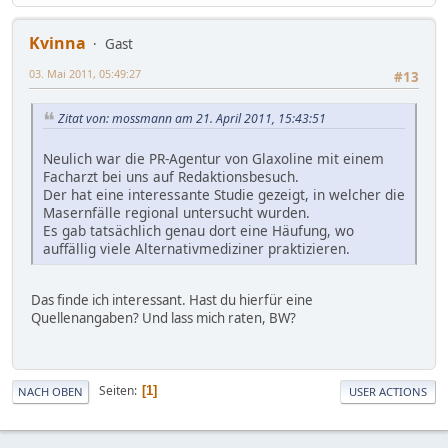
Kvinna
Gast
03. Mai 2011, 05:49:27
#13
Zitat von: mossmann am 21. April 2011, 15:43:51
Neulich war die PR-Agentur von Glaxoline mit einem
Facharzt bei uns auf Redaktionsbesuch.
Der hat eine interessante Studie gezeigt, in welcher die
Masernfälle regional untersucht wurden.
Es gab tatsächlich genau dort eine Häufung, wo
auffällig viele Alternativmediziner praktizieren.
Das finde ich interessant. Hast du hierfür eine
Quellenangaben? Und lass mich raten, BW?
Seiten
1
NACH OBEN
USER ACTIONS