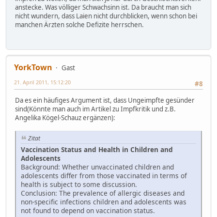
anstecke. Was völliger Schwachsinn ist. Da braucht man sich
nicht wundern, dass Laien nicht durchblicken, wenn schon bei
manchen Ärzten solche Defizite herrschen.
YorkTown
Gast
21. April 2011, 15:12:20
#8
Da es ein häufiges Argument ist, dass Ungeimpfte gesünder
sind(Könnte man auch im Artikel zu Impfkritik und z.B.
Angelika Kögel-Schauz ergänzen):
Zitat
Vaccination Status and Health in Children and
Adolescents
Background: Whether unvaccinated children and
adolescents differ from those vaccinated in terms of
health is subject to some discussion.
Conclusion: The prevalence of allergic diseases and
non-specific infections children and adolescents was
not found to depend on vaccination status.