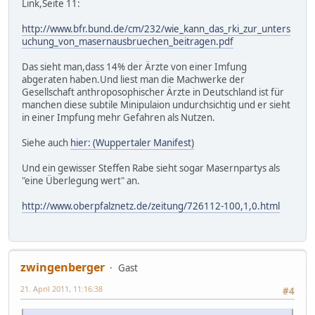
Link,Seite 11:
http://www.bfr.bund.de/cm/232/wie_kann_das_rki_zur_unters
uchung_von_masernausbruechen_beitragen.pdf
Das sieht man,dass 14% der Ärzte von einer Imfung
abgeraten haben.Und liest man die Machwerke der
Gesellschaft anthroposophischer Ärzte in Deutschland ist für
manchen diese subtile Minipulaion undurchsichtig und er sieht
in einer Impfung mehr Gefahren als Nutzen.
Siehe auch
hier: (Wuppertaler Manifest)
Und ein gewisser Steffen Rabe sieht sogar Masernpartys als
"eine Überlegung wert" an.
http://www.oberpfalznetz.de/zeitung/726112-100,1,0.html
zwingenberger
Gast
21. April 2011, 11:16:38
#4