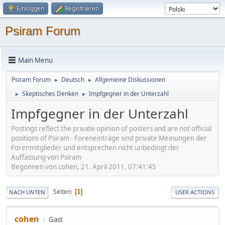
Einloggen
Registrieren
Psiram Forum
Main Menu
Psiram Forum
Deutsch
Allgemeine Diskussionen
►
►
Skeptisches Denken
Impfgegner in der Unterzahl
►
►
Impfgegner in der Unterzahl
Postings reflect the private opinion of posters and are not official
positions of Psiram - Foreneinträge sind private Meinungen der
Forenmitglieder und entsprechen nicht unbedingt der
Auffassung von Psiram
Begonnen von cohen, 21. April 2011, 07:41:45
Seiten
1
NACH UNTEN
USER ACTIONS
cohen
Gast