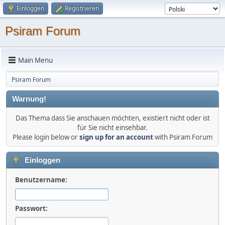
Einloggen
Registrieren
Psiram Forum
Main Menu
Psiram Forum
Warnung!
Das Thema dass Sie anschauen möchten, existiert nicht oder ist
für Sie nicht einsehbar.
Please login below or
sign up for an account
with Psiram Forum
Einloggen
Benutzername:
Passwort: