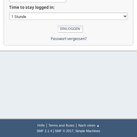
Time to stay logged in:
Passwort vergessen?
|
|
Hilfe
Terms and Rules
Nach oben ▲
|
,
SMF 2.1.4
SMF © 2017
Simple Machines