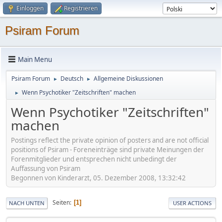
Einloggen
Registrieren
Psiram Forum
Main Menu
Psiram Forum
Deutsch
Allgemeine Diskussionen
►
►
Wenn Psychotiker "Zeitschriften" machen
►
Wenn Psychotiker "Zeitschriften"
machen
Postings reflect the private opinion of posters and are not official
positions of Psiram - Foreneinträge sind private Meinungen der
Forenmitglieder und entsprechen nicht unbedingt der
Auffassung von Psiram
Begonnen von Kinderarzt, 05. Dezember 2008, 13:32:42
Seiten
1
NACH UNTEN
USER ACTIONS