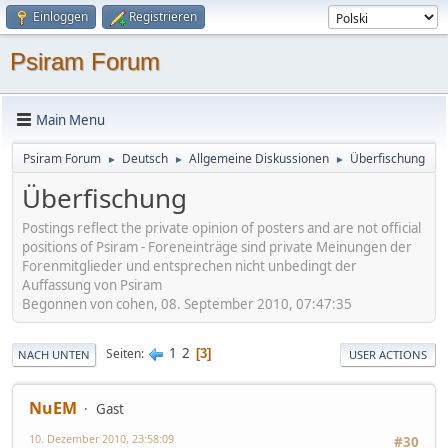
Einloggen
Registrieren
Psiram Forum
Main Menu
Psiram Forum
Deutsch
Allgemeine Diskussionen
Überfischung
►
►
►
Überfischung
Postings reflect the private opinion of posters and are not official
positions of Psiram - Foreneinträge sind private Meinungen der
Forenmitglieder und entsprechen nicht unbedingt der
Auffassung von Psiram
Begonnen von cohen, 08. September 2010, 07:47:35
1
2
Seiten
3
NACH UNTEN
USER ACTIONS
NuEM
Gast
10. Dezember 2010, 23:58:09
#30