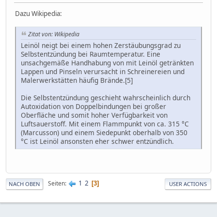
Dazu Wikipedia:
Zitat von: Wikipedia
Leinöl neigt bei einem hohen Zerstäubungsgrad zu
Selbstentzündung bei Raumtemperatur. Eine
unsachgemäße Handhabung von mit Leinöl getränkten
Lappen und Pinseln verursacht in Schreinereien und
Malerwerkstätten häufig Brände.[5]
Die Selbstentzündung geschieht wahrscheinlich durch
Autoxidation von Doppelbindungen bei großer
Oberfläche und somit hoher Verfügbarkeit von
Luftsauerstoff. Mit einem Flammpunkt von ca. 315 °C
(Marcusson) und einem Siedepunkt oberhalb von 350
°C ist Leinöl ansonsten eher schwer entzündlich.
1
2
Seiten
3
NACH OBEN
USER ACTIONS