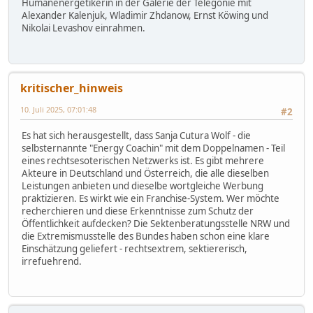
Humanenergetikerin in der Galerie der Telegonie mit
Alexander Kalenjuk, Wladimir Zhdanow, Ernst Köwing und
Nikolai Levashov einrahmen.
kritischer_hinweis
10. Juli 2025, 07:01:48
#2
Es hat sich herausgestellt, dass Sanja Cutura Wolf - die
selbsternannte "Energy Coachin" mit dem Doppelnamen - Teil
eines rechtsesoterischen Netzwerks ist. Es gibt mehrere
Akteure in Deutschland und Österreich, die alle dieselben
Leistungen anbieten und dieselbe wortgleiche Werbung
praktizieren. Es wirkt wie ein Franchise-System. Wer möchte
recherchieren und diese Erkenntnisse zum Schutz der
Öffentlichkeit aufdecken? Die Sektenberatungsstelle NRW und
die Extremismusstelle des Bundes haben schon eine klare
Einschätzung geliefert - rechtsextrem, sektiererisch,
irrefuehrend.