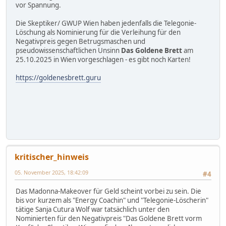
vor Spannung.
Die Skeptiker/ GWUP Wien haben jedenfalls die Telegonie-
Löschung als Nominierung für die Verleihung für den
Negativpreis gegen Betrugsmaschen und
pseudowissenschaftlichen Unsinn
Das Goldene Brett
am
25.10.2025 in Wien vorgeschlagen - es gibt noch Karten!
https://goldenesbrett.guru
kritischer_hinweis
05. November 2025, 18:42:09
#4
Das Madonna-Makeover für Geld scheint vorbei zu sein. Die
bis vor kurzem als "Energy Coachin" und "Telegonie-Löscherin"
tätige Sanja Cutura Wolf war tatsächlich unter den
Nominierten für den Negativpreis "Das Goldene Brett vorm