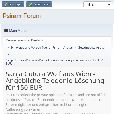
Einloggen
Registrieren
Psiram Forum
Main Menu
Psiram Forum
Deutsch
►
Hinweise und Vorschläge für Psiram-Artikel
Gewünschte Artikel
►
►
►
Sanja Cutura Wolf aus Wien - Angebliche Telegonie Löschung für 150
EUR
Sanja Cutura Wolf aus Wien -
Angebliche Telegonie Löschung
für 150 EUR
Postings reflect the private opinion of posters and are not official
positions of Psiram - Foreneinträge sind private Meinungen der
Forenmitglieder und entsprechen nicht unbedingt der
Auffassung von Psiram