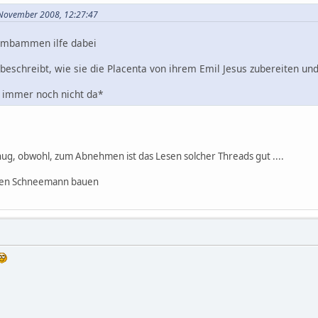
 November 2008, 12:27:47
bambammen ilfe dabei
eschreibt, wie sie die Placenta von ihrem Emil Jesus zubereiten und
st immer noch nicht da*
nug, obwohl, zum Abnehmen ist das Lesen solcher Threads gut ....
tten Schneemann bauen