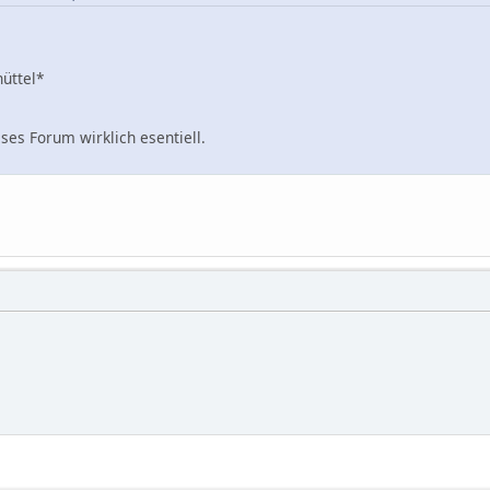
üttel*
eses Forum wirklich esentiell.