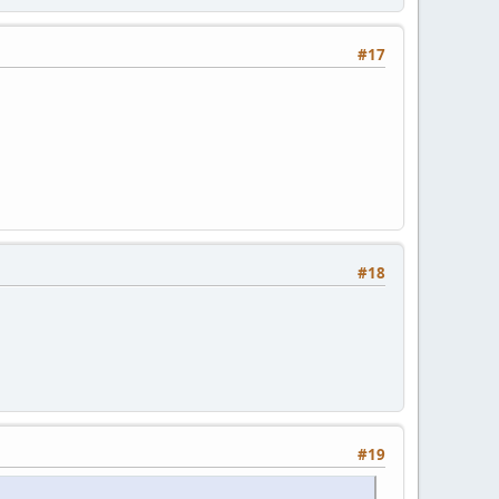
#17
#18
#19