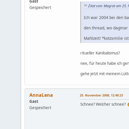
Gast
Zitat von: Magrat am 25.
Gespeichert
Ich war 2004 bei den 
den thread, wo dagmar b
Mahlzeit! *kotzsmilie i
ritueller Kanibalismus?
nee, für heute habe ich ge
gehe jetzt mit meinem Lü
AnnaLena
25. November 2008, 12:48:23
Gast
Schnee? Welcher schnee?
Gespeichert