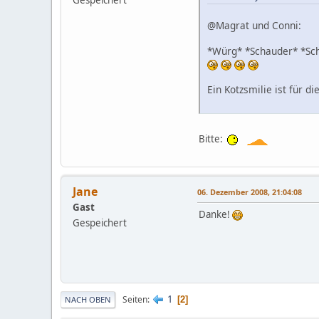
Gespeichert
@Magrat und Conni:
*Würg* *Schauder* *Sch
Ein Kotzsmilie ist für di
Bitte:
Jane
06. Dezember 2008, 21:04:08
Gast
Danke!
Gespeichert
1
Seiten
2
NACH OBEN