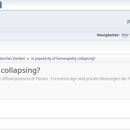
P
Neuigkeiten:
Wiki
tisches Denken
Is popularity of homeopathy collapsing?
►
collapsing?
ot official positions of Psiram - Foreneinträge sind private Meinungen d