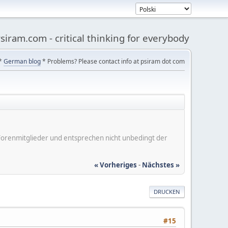
siram.com - critical thinking for everybody
*
German blog
* Problems? Please contact info at psiram dot com
er Forenmitglieder und entsprechen nicht unbedingt der
« Vorheriges
-
Nächstes »
DRUCKEN
#15