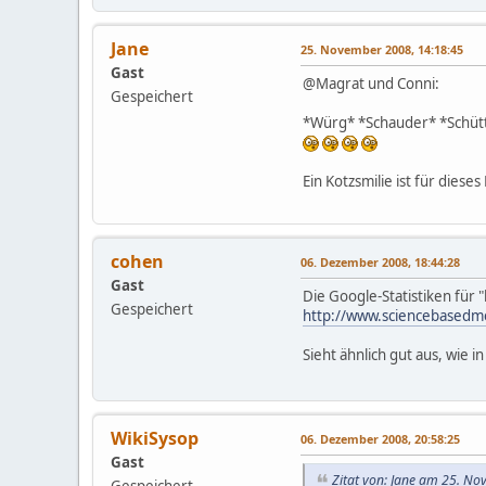
Jane
25. November 2008, 14:18:45
Gast
@Magrat und Conni:
Gespeichert
*Würg* *Schauder* *Schüt
Ein Kotzsmilie ist für dieses
cohen
06. Dezember 2008, 18:44:28
Gast
Die Google-Statistiken für
Gespeichert
http://www.sciencebasedm
Sieht ähnlich gut aus, wie 
WikiSysop
06. Dezember 2008, 20:58:25
Gast
Zitat von: Jane am 25. N