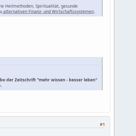
he Heilmethoden, Spiritualität, gesunde
zu
alternativen Finanz- und Wirtschaftssystemen
.
bo der Zeitschrift "mehr wissen - besser leben"
s.
#1