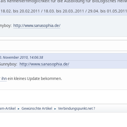
als Kennenlernmöglichkeit für die Ausbildung für BioLogisches Heil
8.02. bis 20.02.2011 / 18.03. bis 20.03..2011 / 29.04. bis 01.05.201
unnyboy:
http://www.sanasophia.de/
10. November 2010, 14:06:38
r Sunnyboy:
http://www.sanasophia.de/
 ihn
ein kleines Update bekommen.
am-Artikel
Gewünschte Artikel
Verbindungspunkt.net ?
►
►