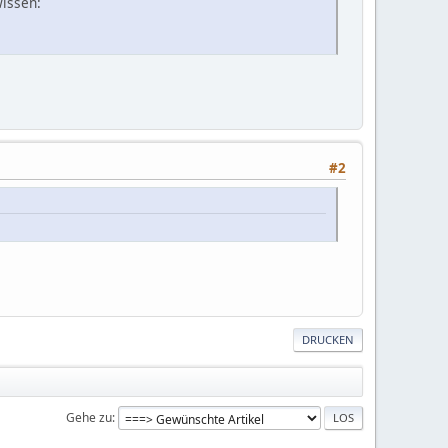
wissen:
1
#2
DRUCKEN
Gehe zu