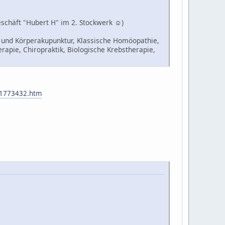
eschäft "Hubert H" im 2. Stockwerk ☺)
r- und Körperakupunktur, Klassische Homöopathie,
apie, Chiropraktik, Biologische Krebstherapie,
/1773432.htm