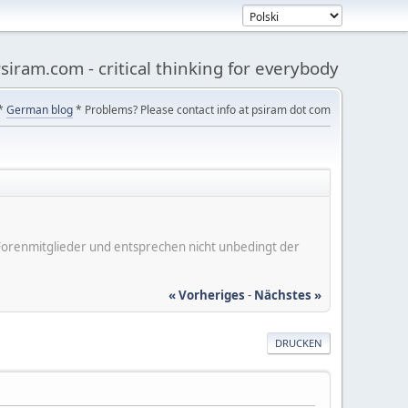
siram.com - critical thinking for everybody
*
German blog
* Problems? Please contact info at psiram dot com
er Forenmitglieder und entsprechen nicht unbedingt der
« Vorheriges
-
Nächstes »
DRUCKEN