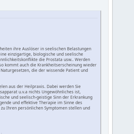
heiten ihre Auslöser in seelischen Belastungen
ine einzigartige, biologische und seelische
nnlichkeitskonflikte die Prostata usw.. Werden
 so kommt auch die Krankheitserscheinung wieder
en Naturgesetzen, die der wissende Patient und
elen aus der Heilpraxis. Dabei werden Sie
apparat u.v.a nichts Ungewöhnliches ist,
sche und seelisch-geistige Sinn der Erkrankung
egende und effektive Therapie im Sinne des
 zu Ihren persönlichen Symptomen stellen und