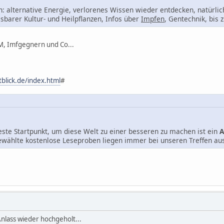
 alternative Energie, verlorenes Wissen wieder entdecken, natürlic
sbarer Kultur- und Heilpflanzen, Infos über
Impfen
, Gentechnik, bis 
M, Imfgegnern und Co...
tblick.de/index.html
#
este Startpunkt, um diese Welt zu einer besseren zu machen ist ein
A
wählte kostenlose Leseproben liegen immer bei unseren Treffen au
lass wieder hochgeholt...