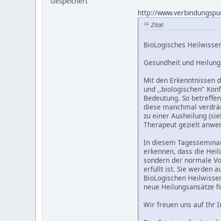
Gespeichert
http://www.verbindungspu
Zitat
BioLogisches Heilwisse
Gesundheit und Heilung
Mit den Erkenntnissen d
und ,,biologischen" Kon
Bedeutung. So betreffen
diese manchmal verdrän
zu einer Ausheilung (sie
Therapeut gezielt anwe
In diesem Tagesseminar 
erkennen, dass die Hei
sondern der normale Vor
erfüllt ist. Sie werden
BioLogischen Heilwisse
neue Heilungsansätze fi
Wir freuen uns auf Ihr 