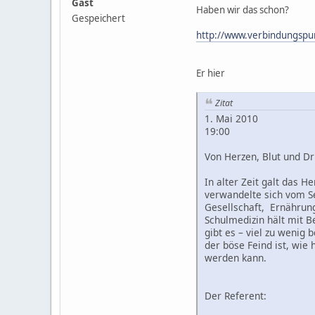
Gast
Haben wir das schon?
Gespeichert
http://www.verbindungspun
Er hier
Zitat
1. Mai 2010
19:00
Von Herzen, Blut und D
In alter Zeit galt das 
verwandelte sich vom S
Gesellschaft, Ernährung
Schulmedizin hält mit B
gibt es – viel zu wenig
der böse Feind ist, wie
werden kann.
Der Referent: