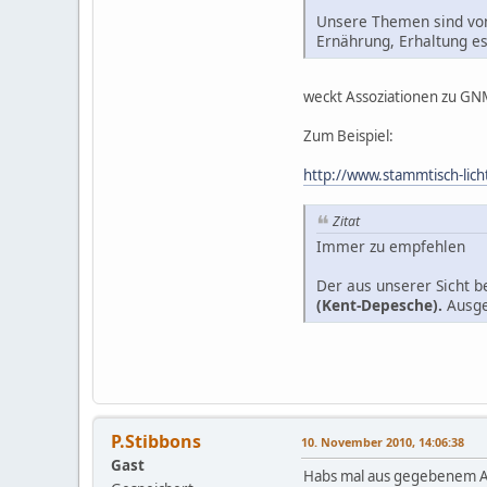
Unsere Themen sind von:
Ernährung, Erhaltung es
weckt Assoziationen zu GN
Zum Beispiel:
http://www.stammtisch-lich
Zitat
Immer zu empfehlen
Der aus unserer Sicht b
(Kent-Depesche).
Ausge
P.Stibbons
10. November 2010, 14:06:38
Gast
Habs mal aus gegebenem An