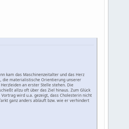
 Dann kam das Maschinenzeitalter und das Herz
die materialistische Orientierung unserer
Herzleiden an erster Stelle stehen. Die
hießt allzu oft über das Ziel hinaus. Zum Glück
Vortrag wird u.a. gezeigt, dass Cholesterin nicht
farkt ganz anders abläuft bzw. wie er verhindert