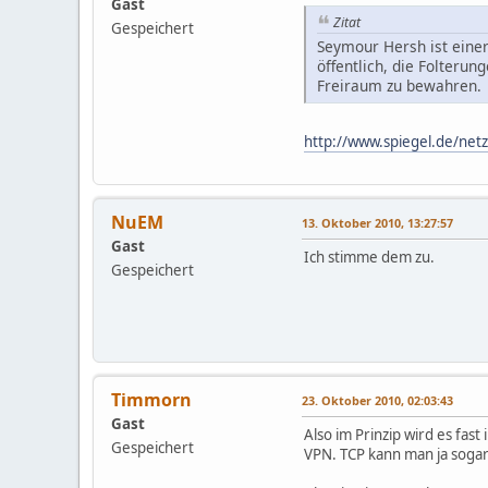
Gast
Zitat
Gespeichert
Seymour Hersh ist einer
öffentlich, die Folterun
Freiraum zu bewahren.
http://www.spiegel.de/net
NuEM
13. Oktober 2010, 13:27:57
Gast
Ich stimme dem zu.
Gespeichert
Timmorn
23. Oktober 2010, 02:03:43
Gast
Also im Prinzip wird es fas
Gespeichert
VPN. TCP kann man ja soga