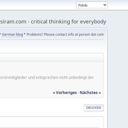
siram.com - critical thinking for everybody
*
German blog
* Problems? Please contact info at psiram dot com
er Forenmitglieder und entsprechen nicht unbedingt der
« Vorheriges
-
Nächstes »
DRUCKEN