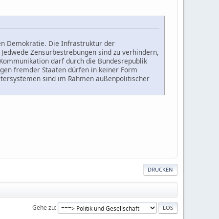
n Demokratie. Die Infrastruktur der
 Jedwede Zensurbestrebungen sind zu verhindern,
er Kommunikation darf durch die Bundesrepublik
gen fremder Staaten dürfen in keiner Form
 Filtersystemen sind im Rahmen außenpolitischer
DRUCKEN
Gehe zu