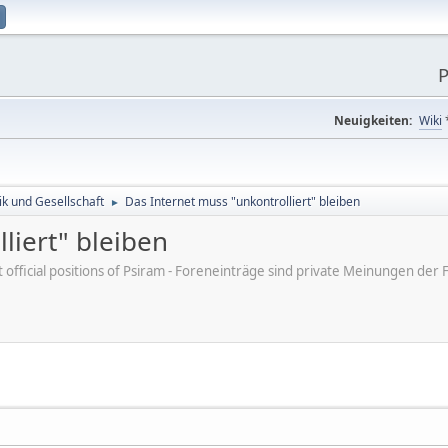
P
Neuigkeiten:
Wiki
tik und Gesellschaft
Das Internet muss "unkontrolliert" bleiben
►
liert" bleiben
ot official positions of Psiram - Foreneinträge sind private Meinungen d