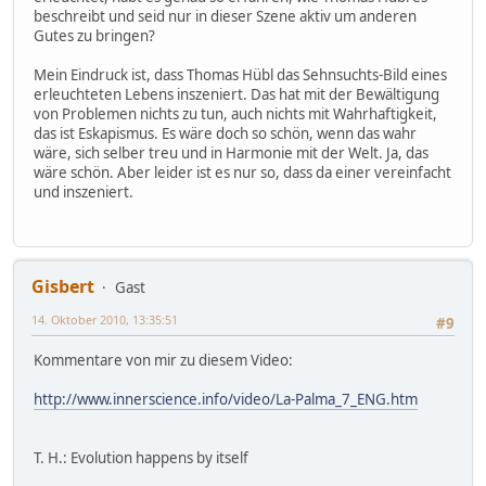
beschreibt und seid nur in dieser Szene aktiv um anderen
Gutes zu bringen?
Mein Eindruck ist, dass Thomas Hübl das Sehnsuchts-Bild eines
erleuchteten Lebens inszeniert. Das hat mit der Bewältigung
von Problemen nichts zu tun, auch nichts mit Wahrhaftigkeit,
das ist Eskapismus. Es wäre doch so schön, wenn das wahr
wäre, sich selber treu und in Harmonie mit der Welt. Ja, das
wäre schön. Aber leider ist es nur so, dass da einer vereinfacht
und inszeniert.
Gisbert
Gast
14. Oktober 2010, 13:35:51
#9
Kommentare von mir zu diesem Video:
http://www.innerscience.info/video/La-Palma_7_ENG.htm
T. H.: Evolution happens by itself