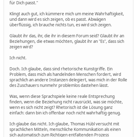
für Dich passt."
Klingt auch gut, ich kümmere mich um meine Wahrhaftigkeit,
und dann wird es sich zeigen, ob es passt. Abwägen
überflüssig, ich brauche nichts tun, es wird sich zeigen.
Glaubt ihr das, ihr, die ihr in diesem Forum seid? Glaubt ihr an
Beziehungen, die etwas möchten, glaubt ihr an "Es", dass sich
zeigen wird?
Ich nicht.
Doch. Ich glaube, dass sind rhetorische Kunstgriffe. Ein
Problem, dass mich als handelnden Menschen fordert, wird
sprachlich an andere Instanzen delegiert, was mich in der Rolle
des Zuschauers nunmehr problemlos dastehen lässt.
Was, wenn diese Sprachspiele keine reale Entsprechung
finden, wenn die Beziehung nicht rausrückt, was sie möchte,
wenn es sich nicht zeigt? Rhetorisch ist die Lösung ganz
einfach: dann bin ich offenbar noch nicht wahrhaftig genug.
Ich glaube das nicht. Ich glaube, Thomas Hübl versucht mit
sprachlichen Mitteln, menschliche Kommunikation als einen
sich automatisch zum Richtigen entfaltenden Prozess