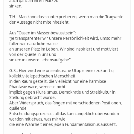
auch ganz an ihren Platz zu
sinken.
T.H.: Man kann das so interpretieren, wenn man die Tragweite
der Aussage nicht miteinbezieht.
Aus "Oasen im Massenbewusstsein":
"Je transparenter wir unsere Persönlichkeit wird, umso mehr
fallen wir natürlicherweise
an unseren Platz im Leben. Wir sind inspiriert und motiviert
von der Quelle in uns und
sinken in unsere Lebensaufgabe"
G.S.: Hier wird eine unrealistische Utopie einer zukünftig
kollektiv-telepathischen Menschheit
in den Raum gestellt, die vielleicht nur eine harmlose
Phantasie wäre, wenn sie nicht
implizit gegen Pluralismus, Demokratie und Streitkultur in
Stellung gebracht würde.
Aber Widerspruch, das Ringen mit verschiedenen Positionen,
quälende
Entscheidungsprozesse, all das kann angeblich überwunden
werden mit etwas, was mir wie
die eine Wahrheit eines jeden Fundamentalismus aussieht.