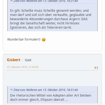
Zitat von: Wolleren am 13. Oktober 2010, 18:31:44
Es gilt: Scheiße muss Scheiße genannt werden, und
man darf und soll sich über verkaufte, geglaubte und
bewunderte Absonderungen durchaus ärgern: DAS
bringt die Gesellschaft weiter, nicht hirnloses
Ignorieren, das sich als Tolerieren tarnt.
Wunderbar formuliert!
Gisbert
Gast
13. Oktober 2010, 21:42:09
#3
Zitat von: Wolleren am 13. Oktober 2010, 18:31:44
Die rhetorischen Mittel von Adepten aller Art bleiben
doch immer gleich, Ellipsen überall ...