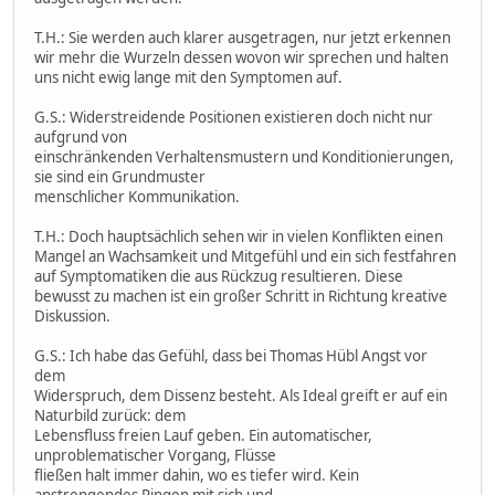
T.H.: Sie werden auch klarer ausgetragen, nur jetzt erkennen
wir mehr die Wurzeln dessen wovon wir sprechen und halten
uns nicht ewig lange mit den Symptomen auf.
G.S.: Widerstreidende Positionen existieren doch nicht nur
aufgrund von
einschränkenden Verhaltensmustern und Konditionierungen,
sie sind ein Grundmuster
menschlicher Kommunikation.
T.H.: Doch hauptsächlich sehen wir in vielen Konflikten einen
Mangel an Wachsamkeit und Mitgefühl und ein sich festfahren
auf Symptomatiken die aus Rückzug resultieren. Diese
bewusst zu machen ist ein großer Schritt in Richtung kreative
Diskussion.
G.S.: Ich habe das Gefühl, dass bei Thomas Hübl Angst vor
dem
Widerspruch, dem Dissenz besteht. Als Ideal greift er auf ein
Naturbild zurück: dem
Lebensfluss freien Lauf geben. Ein automatischer,
unproblematischer Vorgang, Flüsse
fließen halt immer dahin, wo es tiefer wird. Kein