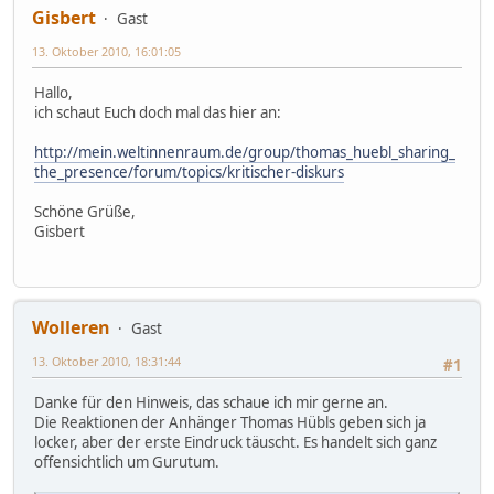
Gisbert
Gast
13. Oktober 2010, 16:01:05
Hallo,
ich schaut Euch doch mal das hier an:
http://mein.weltinnenraum.de/group/thomas_huebl_sharing_
the_presence/forum/topics/kritischer-diskurs
Schöne Grüße,
Gisbert
Wolleren
Gast
13. Oktober 2010, 18:31:44
#1
Danke für den Hinweis, das schaue ich mir gerne an.
Die Reaktionen der Anhänger Thomas Hübls geben sich ja
locker, aber der erste Eindruck täuscht. Es handelt sich ganz
offensichtlich um Gurutum.