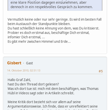
eine klare Position dagegen einzunehmen, aber
dennoch in ein respektvolles Gespräch zu kommen.
Vermutlich keine oder nur sehr geringe. Es wird im besten Fall
beim Austausch der Standpunkte bleiben.
Du hast schließlich keine Ahnung von dem, was Du kritisierst.
Probier es doch erstmal aus, beschäftige Dich erstmal,
infomier Dich erstmal, ...
Es gibt mehr zwischen Himmel und Erde...
Gisbert
Gast
14. Oktober 2010, 02:51:13
#5
Hallo Graf Zahl,
hast Du den Thread dort gelesen?
Was ich dort tue ist: mich mit dem beschäftigen, was Thomas
Hübl in Videos sagt oder in Artikeln schreibt.
Meine Kritik dort bezieht sich vor allem auf seine
Argumentationsweise. Ich finde, dass er unreflektiert seine