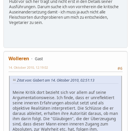
Hübl vor sich her trägt und nicht erst in den Details seiner
Ausführungen. Darum suche ich von vornherein die kritische
Auseinandersetzung damit - ich muss ja auch nicht alle
Fleischsorten durchprobieren um mich zu entscheiden,
Vegetarier zu sein.
Wolleren
Gast
14. Oktober 2010, 12:19:02
#6
Zitat von: Gisbert am 14. Oktober 2010, 02:51:13
Meine Kritik dort bezieht sich vor allem auf seine
Argumentationsweise. Ich finde, dass er unreflektiert
seine inneren Erfahrungen absolut setzt und als
objektive Realitäten interpretiert. Die Schlüsse die er
daraus ableitet, erhalten ihre Autorität daraus, ob man
ihm darin folgt. Die "Gläubigen", die der Überzeugung
sind, dass dieser Mann einen inneren Zugang zum
Absoluten, zur Wahrheit etc. hat, folgen ihm.