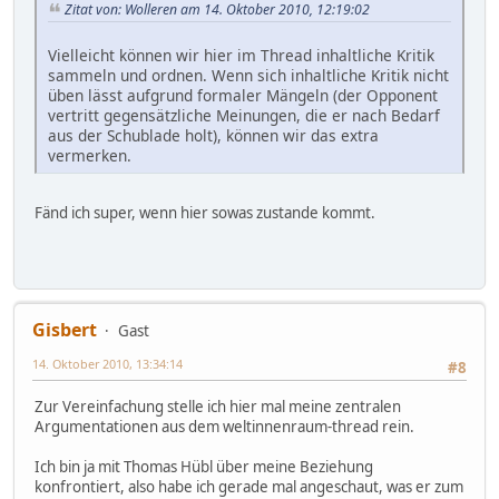
Zitat von: Wolleren am 14. Oktober 2010, 12:19:02
Vielleicht können wir hier im Thread inhaltliche Kritik
sammeln und ordnen. Wenn sich inhaltliche Kritik nicht
üben lässt aufgrund formaler Mängeln (der Opponent
vertritt gegensätzliche Meinungen, die er nach Bedarf
aus der Schublade holt), können wir das extra
vermerken.
Fänd ich super, wenn hier sowas zustande kommt.
Gisbert
Gast
14. Oktober 2010, 13:34:14
#8
Zur Vereinfachung stelle ich hier mal meine zentralen
Argumentationen aus dem weltinnenraum-thread rein.
Ich bin ja mit Thomas Hübl über meine Beziehung
konfrontiert, also habe ich gerade mal angeschaut, was er zum