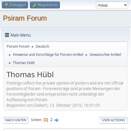
Einloggen
Registrieren
Psiram Forum
Main Menu
Psiram Forum
Deutsch
►
Hinweise und Vorschläge für Psiram-Artikel
Gewünschte Artikel
►
►
Thomas Hübl
►
Thomas Hübl
Postings reflect the private opinion of posters and are not official
positions of Psiram - Foreneinträge sind private Meinungen der
Forenmitglieder und entsprechen nicht unbedingt der
Auffassung von Psiram
Begonnen von Gisbert, 13. Oktober 2010, 16:01:05
2
Seiten
1
NACH UNTEN
USER ACTIONS