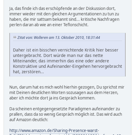
Ja, das finde ich das erschöpfende an der Diskussion dort,
immer wieder mit den gleichen Argumentationen zu tun zu
haben, die mir sattsam bekannt sind... kritische Nachfragen
perlen daran ab wie an einer Teflonschicht.
Zitat von: Wolleren am 13. Oktober 2010, 18:31:44
Daher ist ein bisschen vernichtende Kritik hier besser
untergebracht. Dort würde man nur das nette
Miteinander, das immerhin das eine oder andere
Konstruktive und Aufeinander-Eingehen hervorgebracht
hat, zerstören...
Nun, darum hat es mich wohl hierhin gezogen, Du sprichst mir
mit Deinen deutlichen Worten sozusagen aus dem Herzen,
aber ich möchte dort ja ins Gespräch kommen.
Da scheinen entgegengesetzte Paradigmen aufeinander zu
prallen, dass da so wenig Gespräch möglich ist. Das wird auch
auf Amazon deutlich:
http://www.amazon.de/Sharing-Presence-warst-