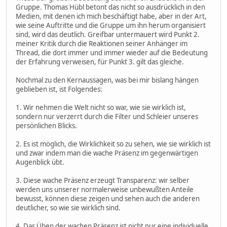
Gruppe. Thomas Hübl betont das nicht so ausdrücklich in den
Medien, mit denen ich mich beschäftigt habe, aber in der Art,
wie seine Auftritte und die Gruppe um ihn herum organisiert
sind, wird das deutlich. Greifbar untermauert wird Punkt 2.
meiner Kritik durch die Reaktionen seiner Anhänger im
Thread, die dort immer und immer wieder auf die Bedeutung
der Erfahrung verweisen, für Punkt 3. gilt das gleiche.
Nochmal zu den Kernaussagen, was bei mir bislang hängen
geblieben ist, ist Folgendes:
1. Wir nehmen die Welt nicht so war, wie sie wirklich ist,
sondern nur verzerrt durch die Filter und Schleier unseres
persönlichen Blicks.
2. Es ist möglich, die Wirklichkeit so zu sehen, wie sie wirklich ist
und zwar indem man die wache Präsenz im gegenwärtigen
Augenblick übt.
3. Diese wache Präsenz erzeugt Transparenz: wir selber
werden uns unserer normalerweise unbewußten Anteile
bewusst, können diese zeigen und sehen auch die anderen
deutlicher, so wie sie wirklich sind.
4. Das Üben der wachen Präsenz ist nicht nur eine individuelle