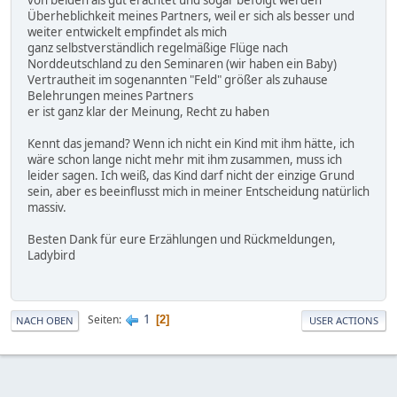
von beiden als gut erachtet und sogar befolgt werden
Überheblichkeit meines Partners, weil er sich als besser und
weiter entwickelt empfindet als mich
ganz selbstverständlich regelmäßige Flüge nach
Norddeutschland zu den Seminaren (wir haben ein Baby)
Vertrautheit im sogenannten "Feld" größer als zuhause
Belehrungen meines Partners
er ist ganz klar der Meinung, Recht zu haben
Kennt das jemand? Wenn ich nicht ein Kind mit ihm hätte, ich
wäre schon lange nicht mehr mit ihm zusammen, muss ich
leider sagen. Ich weiß, das Kind darf nicht der einzige Grund
sein, aber es beeinflusst mich in meiner Entscheidung natürlich
massiv.
Besten Dank für eure Erzählungen und Rückmeldungen,
Ladybird
1
Seiten
2
NACH OBEN
USER ACTIONS