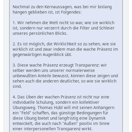
Nochmal zu den Kernaussagen, was bei mir bislang
hängen geblieben ist, ist Folgendes:
1. Wir nehmen die Welt nicht so war, wie sie wirklich
ist, sondern nur verzerrt durch die Filter und Schleier
unseres persönlichen Blicks.
2. Es ist möglich, die Wirklichkeit so zu sehen, wie sie
wirklich ist und zwar indem man die wache Präsenz im
gegenwärtigen Augenblick übt.
3. Diese wache Präsenz erzeugt Transparenz: wir
selber werden uns unserer normalerweise
unbewußten Anteile bewusst, können diese zeigen und
sehen auch die anderen deutlicher, so wie sie wirklich
sind.
4. Das Üben der wachen Präsenz ist nicht nur eine
individuelle Schulung, sondern ein kollektiver
Übungsweg. Thomas Hübl will mit seinen Anhängern
ein "Feld" schaffen, das günstige Bedingungen für
diese Übung bietet und langfristig eine Dynamik
entwickelt, die auch nach "Außen" positiv im Sinne
einer interpersonellen Transparenz wirkt.