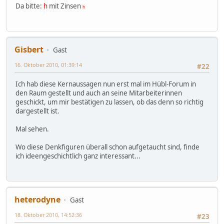
Da bitte:
h
mit Zinsen
h
Gisbert
Gast
16. Oktober 2010, 01:39:14
#22
Ich hab diese Kernaussagen nun erst mal im Hübl-Forum in
den Raum gestellt und auch an seine Mitarbeiterinnen
geschickt, um mir bestätigen zu lassen, ob das denn so richtig
dargestellt ist.
Mal sehen.
Wo diese Denkfiguren überall schon aufgetaucht sind, finde
ich ideengeschichtlich ganz interessant...
heterodyne
Gast
18. Oktober 2010, 14:52:36
#23