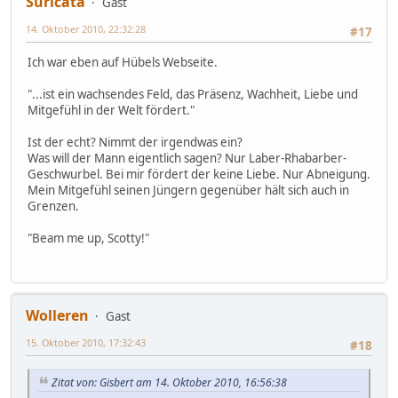
Suricata
Gast
14. Oktober 2010, 22:32:28
#17
Ich war eben auf Hübels Webseite.
"...ist ein wachsendes Feld, das Präsenz, Wachheit, Liebe und
Mitgefühl in der Welt fördert."
Ist der echt? Nimmt der irgendwas ein?
Was will der Mann eigentlich sagen? Nur Laber-Rhabarber-
Geschwurbel. Bei mir fördert der keine Liebe. Nur Abneigung.
Mein Mitgefühl seinen Jüngern gegenüber hält sich auch in
Grenzen.
"Beam me up, Scotty!"
Wolleren
Gast
15. Oktober 2010, 17:32:43
#18
Zitat von: Gisbert am 14. Oktober 2010, 16:56:38