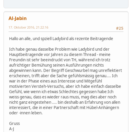
Al-Jabin
17. Oktober 2016, 21:22:16
#25
Hallo an alle, und spziell Ladybird als rezente Beitragende
Ich habe genau dasselbe Problem wie Ladybird und der
Hauptbeitragende vor Jahren zu diesem Thread - meine
Freundin ist sehr beeindruckt von TH, während ich trotz
aufrichtiger Bemühung seinen Ausführungen nichts
abgewinnen kann. Der Begriff Geschwurbel mag unreflektiert
erscheinen, trifft aber die Sache gefühlsmässig genau.... Ich
war in der Phase eines aus Interesse und Mitgefühl
motivierten Versteh-Versuchs, aber ich habe einfach dasselbe
Gefühl, wie wenn ich etwas Schlechtes gegessen habe:Ich
weiss genau, dass es wieder raus muss, mag dies aber noch
nicht ganz eingestehen .... bin deshalb an Erfahrung von allen
interessiert, die in einer Partnerschaft mit Hübel-Anhängern
oder -innen leben.
Gruss
A-J