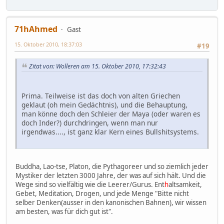
71hAhmed
Gast
15. Oktober 2010, 18:37:03
#19
Zitat von: Wolleren am 15. Oktober 2010, 17:32:43
Prima. Teilweise ist das doch von alten Griechen
geklaut (oh mein Gedächtnis), und die Behauptung,
man könne doch den Schleier der Maya (oder waren es
doch Inder?) durchdringen, wenn man nur
irgendwas...., ist ganz klar Kern eines Bullshitsystems.
Buddha, Lao-tse, Platon, die Pythagoreer und so ziemlich jeder
Mystiker der letzten 3000 Jahre, der was auf sich hält. Und die
Wege sind so vielfältig wie die Leerer/Gurus. Ent
h
altsamkeit,
Gebet, Meditation, Drogen, und jede Menge "Bitte nicht
selber Denken(ausser in den kanonischen Bahnen), wir wissen
am besten, was für dich gut ist".