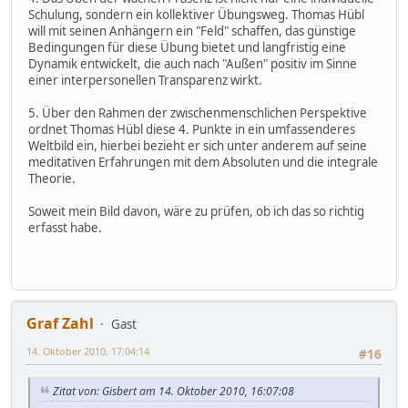
Schulung, sondern ein kollektiver Übungsweg. Thomas Hübl
will mit seinen Anhängern ein "Feld" schaffen, das günstige
Bedingungen für diese Übung bietet und langfristig eine
Dynamik entwickelt, die auch nach "Außen" positiv im Sinne
einer interpersonellen Transparenz wirkt.
5. Über den Rahmen der zwischenmenschlichen Perspektive
ordnet Thomas Hübl diese 4. Punkte in ein umfassenderes
Weltbild ein, hierbei bezieht er sich unter anderem auf seine
meditativen Erfahrungen mit dem Absoluten und die integrale
Theorie.
Soweit mein Bild davon, wäre zu prüfen, ob ich das so richtig
erfasst habe.
Graf Zahl
Gast
14. Oktober 2010, 17:04:14
#16
Zitat von: Gisbert am 14. Oktober 2010, 16:07:08