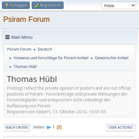
Einloggen
Registrieren
Psiram Forum
Main Menu
Psiram Forum
Deutsch
►
Hinweise und Vorschläge für Psiram-Artikel
Gewünschte Artikel
►
►
Thomas Hübl
►
Thomas Hübl
Postings reflect the private opinion of posters and are not official
positions of Psiram - Foreneinträge sind private Meinungen der
Forenmitglieder und entsprechen nicht unbedingt der
Auffassung von Psiram
Begonnen von Gisbert, 13. Oktober 2010, 16:01:05
1
Seiten
2
NACH UNTEN
USER ACTIONS