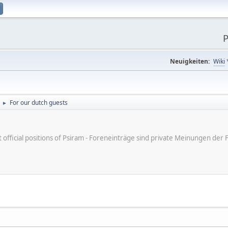
P
Neuigkeiten:
Wiki
For our dutch guests
►
ot official positions of Psiram - Foreneinträge sind private Meinungen d