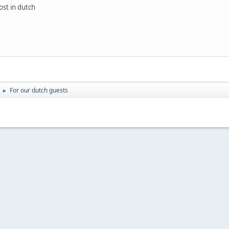
ost in dutch
For our dutch guests
►