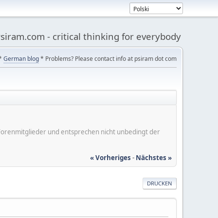
siram.com - critical thinking for everybody
*
German blog
* Problems? Please contact info at psiram dot com
er Forenmitglieder und entsprechen nicht unbedingt der
« Vorheriges
-
Nächstes »
DRUCKEN