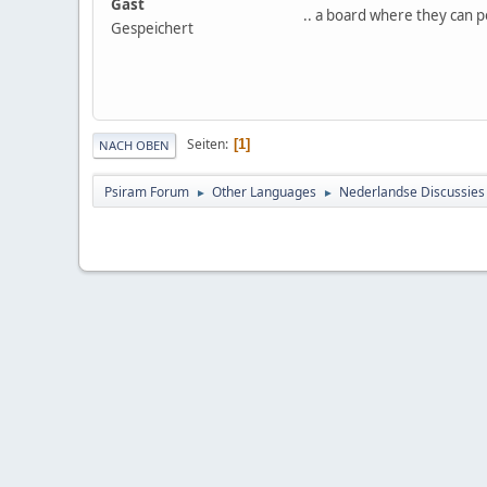
Gast
.. a board where they can p
Gespeichert
Seiten
1
NACH OBEN
Psiram Forum
Other Languages
Nederlandse Discussies
►
►