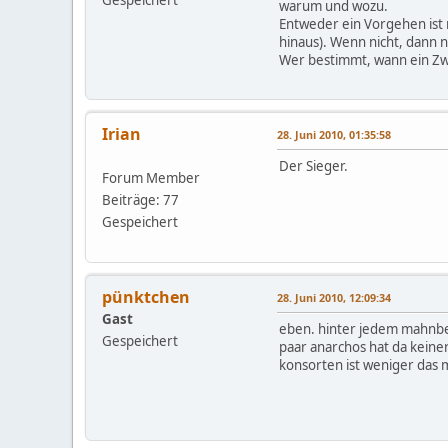
warum und wozu.
Entweder ein Vorgehen ist m
hinaus). Wenn nicht, dann n
Wer bestimmt, wann ein Zwec
Irian
28. Juni 2010, 01:35:58
Der Sieger.
Forum Member
Beiträge: 77
Gespeichert
pünktchen
28. Juni 2010, 12:09:34
Gast
eben. hinter jedem mahnbesc
Gespeichert
paar anarchos hat da keiner
konsorten ist weniger das m