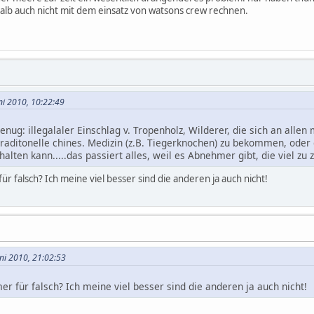
alb auch nicht mit dem einsatz von watsons crew rechnen.
ni 2010, 10:22:49
genug: illegalaler Einschlag v. Tropenholz, Wilderer, die sich an alle
raditonelle chines. Medizin (z.B. Tiegerknochen) zu bekommen, oder 
alten kann.....das passiert alles, weil es Abnehmer gibt, die viel zu z
ür falsch? Ich meine viel besser sind die anderen ja auch nicht!
uni 2010, 21:02:53
r für falsch? Ich meine viel besser sind die anderen ja auch nicht!