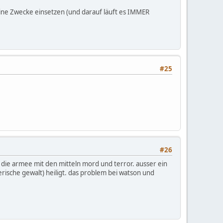
meine Zwecke einsetzen (und darauf läuft es IMMER
#25
#26
 die armee mit den mitteln mord und terror. ausser ein
erische gewalt) heiligt. das problem bei watson und