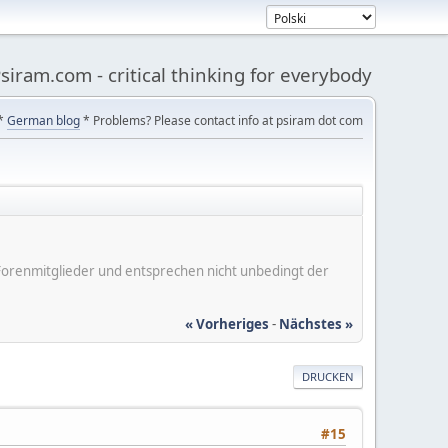
siram.com - critical thinking for everybody
*
German blog
* Problems? Please contact info at psiram dot com
er Forenmitglieder und entsprechen nicht unbedingt der
« Vorheriges
-
Nächstes »
DRUCKEN
#15