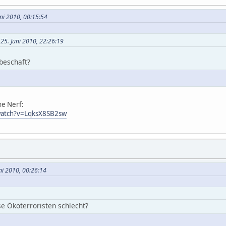
uni 2010, 00:15:54
 25. Juni 2010, 22:26:19
beschaft?
ne Nerf:
watch?v=LqksX8SB2sw
ni 2010, 00:26:14
e Ökoterroristen schlecht?