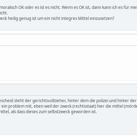
oralisch OK oder es ist es nicht. Wenn es OK ist, dann kann ich es für 
icht.
k heilig genug ist um ein nicht integres Mittel einzusetzen?
heid steht der gerichtsvollzieher, hinter dem die polizei und hinter der
 ein problem mit, eben weil der zweck (rechtsstaat) hier die mittel (mörd
ittel, als dass dieses zum selbstzweck geworden ist.