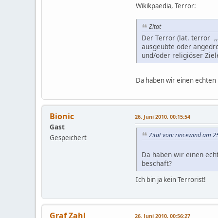
Wikikpaedia, Terror:
Zitat
Der Terror (lat. terror
ausgeübte oder angedro
und/oder religiöser Zie
Da haben wir einen echten
Bionic
26. Juni 2010, 00:15:54
Gast
Zitat von: rincewind am 25
Gespeichert
Da haben wir einen ech
beschaft?
Ich bin ja kein Terrorist!
Graf Zahl
26. Juni 2010, 00:56:27