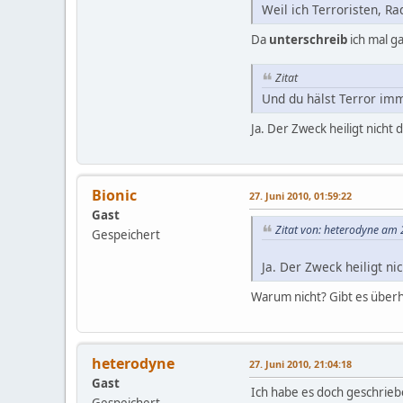
Weil ich Terroristen, Ra
Da
unterschreib
ich mal g
Zitat
Und du hälst Terror imm
Ja. Der Zweck heiligt nicht d
Bionic
27. Juni 2010, 01:59:22
Gast
Zitat von: heterodyne am 
Gespeichert
Ja. Der Zweck heiligt nic
Warum nicht? Gibt es überha
heterodyne
27. Juni 2010, 21:04:18
Gast
Ich habe es doch geschriebe
Gespeichert