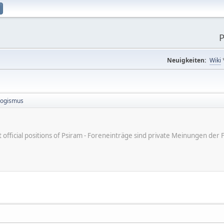
P
Neuigkeiten:
Wiki
logismus
ot official positions of Psiram - Foreneinträge sind private Meinungen d