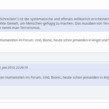
 ,,Schrecken") ist die systematische und oftmals willkürlich erschei
hte Gewalt, um Menschen gefügig zu machen. Das Ausüben von Terror 
le nennt man Terrorismus.
 Humanisten im Forum. Und, Bionic, heute schon jemanden in Angst und
. Juni 2010, 22:26:19
ten Humanisten im Forum. Und, Bionic, heute schon jemanden in An