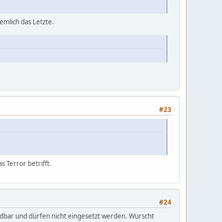
iemlich das Letzte.
#23
 Terror betrifft.
#24
uldbar und dürfen nicht eingesetzt werden. Wurscht