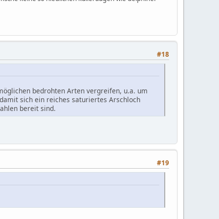
#18
n möglichen bedrohten Arten vergreifen, u.a. um
damit sich ein reiches saturiertes Arschloch
ahlen bereit sind.
#19