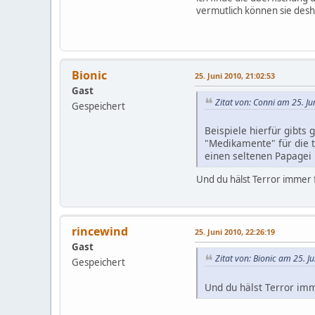
vermutlich können sie desh
Bionic
25. Juni 2010, 21:02:53
Gast
Zitat von: Conni am 25. Ju
Gespeichert
Beispiele hierfür gibts 
"Medikamente" für die t
einen seltenen Papagei h
Und du hälst Terror immer f
rincewind
25. Juni 2010, 22:26:19
Gast
Zitat von: Bionic am 25. J
Gespeichert
Und du hälst Terror imme