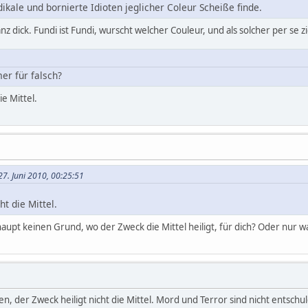
dikale und bornierte Idioten jeglicher Coleur Scheiße finde.
anz dick. Fundi ist Fundi, wurscht welcher Couleur, und als solcher per se z
er für falsch?
ie Mittel.
27. Juni 2010, 00:25:51
ht die Mittel.
upt keinen Grund, wo der Zweck die Mittel heiligt, für dich? Oder nur was
n, der Zweck heiligt nicht die Mittel. Mord und Terror sind nicht entsch