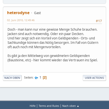
heterodyne
Gast
02. Juni 2010, 12:49:46
#17
Doch - man kann nur eine gewisse Menge Schuhe brauchen.
Jacken sind auch notwendig. Oder ein paar Decken.
Und hier zeigt sich ein Vorteil von Geldspenden - Orts- und
Sachkundige können das Nötig besorgen. Im Fall von Gütern
oft auch noch mit Mengenvorteilen.
Es gibt ja den Mittelweg von gewidmeten Geldspenden
(Bausteine, etc) - hier kommt wieder das Vertrauen ins Spiel.
1
Seiten
2
NACH OBEN
USER ACTIONS
|
|
Hilfe
Terms and Rules
Nach oben ▲