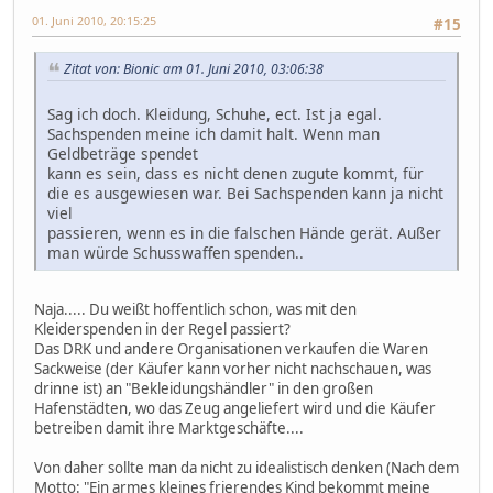
01. Juni 2010, 20:15:25
#15
Zitat von: Bionic am 01. Juni 2010, 03:06:38
Sag ich doch. Kleidung, Schuhe, ect. Ist ja egal.
Sachspenden meine ich damit halt. Wenn man
Geldbeträge spendet
kann es sein, dass es nicht denen zugute kommt, für
die es ausgewiesen war. Bei Sachspenden kann ja nicht
viel
passieren, wenn es in die falschen Hände gerät. Außer
man würde Schusswaffen spenden..
Naja..... Du weißt hoffentlich schon, was mit den
Kleiderspenden in der Regel passiert?
Das DRK und andere Organisationen verkaufen die Waren
Sackweise (der Käufer kann vorher nicht nachschauen, was
drinne ist) an "Bekleidungshändler" in den großen
Hafenstädten, wo das Zeug angeliefert wird und die Käufer
betreiben damit ihre Marktgeschäfte....
Von daher sollte man da nicht zu idealistisch denken (Nach dem
Motto: "Ein armes kleines frierendes Kind bekommt meine