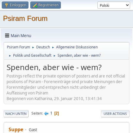
Einloggen
Registrieren
Psiram Forum
Main Menu
Psiram Forum
Deutsch
Allgemeine Diskussionen
►
►
Politik und Gesellschaft
Spenden, aber wie - wem?
►
►
Spenden, aber wie - wem?
Postings reflect the private opinion of posters and are not official
positions of Psiram - Foreneinträge sind private Meinungen der
Forenmitglieder und entsprechen nicht unbedingt der
Auffassung von Psiram
Begonnen von Katharina, 29. Januar 2010, 13:41:34
1
Seiten
2
NACH UNTEN
USER ACTIONS
Suppe
Gast