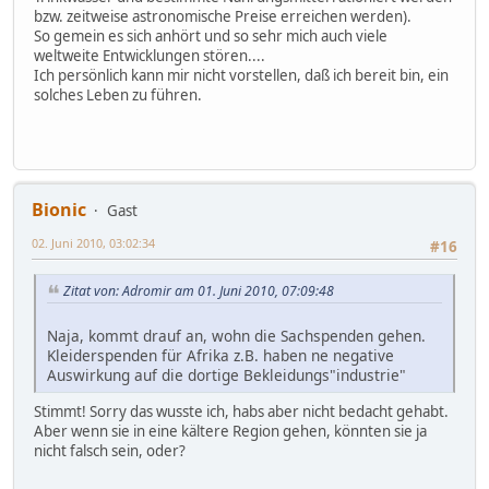
bzw. zeitweise astronomische Preise erreichen werden).
So gemein es sich anhört und so sehr mich auch viele
weltweite Entwicklungen stören....
Ich persönlich kann mir nicht vorstellen, daß ich bereit bin, ein
solches Leben zu führen.
Bionic
Gast
02. Juni 2010, 03:02:34
#16
Zitat von: Adromir am 01. Juni 2010, 07:09:48
Naja, kommt drauf an, wohn die Sachspenden gehen.
Kleiderspenden für Afrika z.B. haben ne negative
Auswirkung auf die dortige Bekleidungs"industrie"
Stimmt! Sorry das wusste ich, habs aber nicht bedacht gehabt.
Aber wenn sie in eine kältere Region gehen, könnten sie ja
nicht falsch sein, oder?