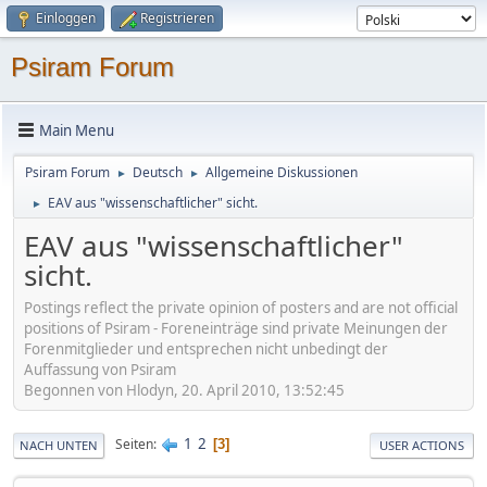
Einloggen
Registrieren
Psiram Forum
Main Menu
Psiram Forum
Deutsch
Allgemeine Diskussionen
►
►
EAV aus "wissenschaftlicher" sicht.
►
EAV aus "wissenschaftlicher"
sicht.
Postings reflect the private opinion of posters and are not official
positions of Psiram - Foreneinträge sind private Meinungen der
Forenmitglieder und entsprechen nicht unbedingt der
Auffassung von Psiram
Begonnen von Hlodyn, 20. April 2010, 13:52:45
1
2
Seiten
3
NACH UNTEN
USER ACTIONS