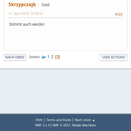
Skrzypczajk
Gast
21. April 2010, 19:38:52
#30
Stimmt auch wieder.
1
2
Seiten
3
NACH OBEN
USER ACTIONS
|
|
Hilfe
Terms and Rules
Nach oben ▲
|
,
SMF 2.1.4
SMF © 2017
Simple Machines