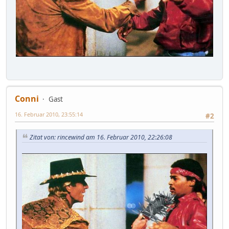
Conni
Gast
16. Februar 2010, 23:55:14
#2
Zitat von: rincewind am 16. Februar 2010, 22:26:08