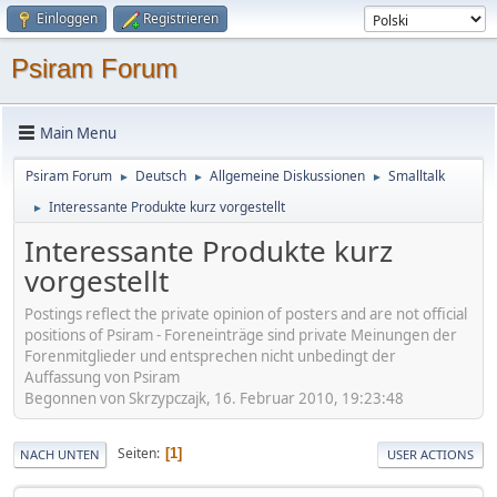
Einloggen
Registrieren
Psiram Forum
Main Menu
Psiram Forum
Deutsch
Allgemeine Diskussionen
Smalltalk
►
►
►
Interessante Produkte kurz vorgestellt
►
Interessante Produkte kurz
vorgestellt
Postings reflect the private opinion of posters and are not official
positions of Psiram - Foreneinträge sind private Meinungen der
Forenmitglieder und entsprechen nicht unbedingt der
Auffassung von Psiram
Begonnen von Skrzypczajk, 16. Februar 2010, 19:23:48
Seiten
1
NACH UNTEN
USER ACTIONS