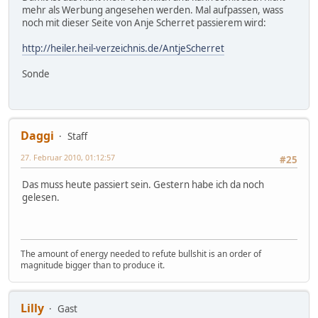
mehr als Werbung angesehen werden. Mal aufpassen, wass
noch mit dieser Seite von Anje Scherret passierem wird:
http://heiler.heil-verzeichnis.de/AntjeScherret
Sonde
Daggi
Staff
27. Februar 2010, 01:12:57
#25
Das muss heute passiert sein. Gestern habe ich da noch
gelesen.
The amount of energy needed to refute bullshit is an order of
magnitude bigger than to produce it.
Lilly
Gast