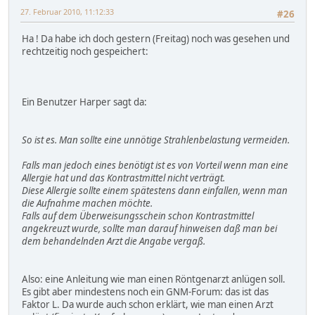
27. Februar 2010, 11:12:33
#26
Ha ! Da habe ich doch gestern (Freitag) noch was gesehen und
rechtzeitig noch gespeichert:
Ein Benutzer Harper sagt da:
So ist es. Man sollte eine unnötige Strahlenbelastung vermeiden.
Falls man jedoch eines benötigt ist es von Vorteil wenn man eine
Allergie hat und das Kontrastmittel nicht verträgt.
Diese Allergie sollte einem spätestens dann einfallen, wenn man
die Aufnahme machen möchte.
Falls auf dem Überweisungsschein schon Kontrastmittel
angekreuzt wurde, sollte man darauf hinweisen daß man bei
dem behandelnden Arzt die Angabe vergaß.
Also: eine Anleitung wie man einen Röntgenarzt anlügen soll.
Es gibt aber mindestens noch ein GNM-Forum: das ist das
Faktor L. Da wurde auch schon erklärt, wie man einen Arzt