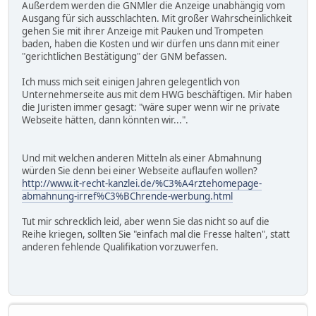
Außerdem werden die GNMler die Anzeige unabhängig vom
Ausgang für sich ausschlachten. Mit großer Wahrscheinlichkeit
gehen Sie mit ihrer Anzeige mit Pauken und Trompeten
baden, haben die Kosten und wir dürfen uns dann mit einer
"gerichtlichen Bestätigung" der GNM befassen.
Ich muss mich seit einigen Jahren gelegentlich von
Unternehmerseite aus mit dem HWG beschäftigen. Mir haben
die Juristen immer gesagt: "wäre super wenn wir ne private
Webseite hätten, dann könnten wir...".
Und mit welchen anderen Mitteln als einer Abmahnung
würden Sie denn bei einer Webseite auflaufen wollen?
http://www.it-recht-kanzlei.de/%C3%A4rztehomepage-
abmahnung-irref%C3%BChrende-werbung.html
Tut mir schrecklich leid, aber wenn Sie das nicht so auf die
Reihe kriegen, sollten Sie "einfach mal die Fresse halten", statt
anderen fehlende Qualifikation vorzuwerfen.