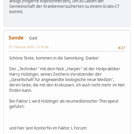
anlügt (fingierte Kopfschmerzen), um zu Lasten der
Gemeinschaft der Krankenversucherten zu einem Gratis-CT
kommt.
Sonde
Gast
27. Februar 2010, 13:16:36
#27
Schöne Texte, kommen in die Sammlung. Danke!
Der ,,Techniker" mit dem Nick ,,Harper" ist der Heilpraktiker
Harry Holzinger, seines Zeichens Vorsitzender der
,,Gesellschaft für angewandte biologische neue Medizin",
deren Seite, die mit den Krokussen, ich auch nicht mehr im Net
finden kann.
Bei Faktor L wird Holzinger als neumedizinischer Therapeut
geführt:
und hier sein Konterfei im Faktor L Forum: