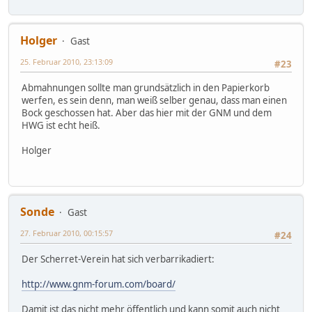
Holger
Gast
25. Februar 2010, 23:13:09
#23
Abmahnungen sollte man grundsätzlich in den Papierkorb
werfen, es sein denn, man weiß selber genau, dass man einen
Bock geschossen hat. Aber das hier mit der GNM und dem
HWG ist echt heiß.
Holger
Sonde
Gast
27. Februar 2010, 00:15:57
#24
Der Scherret-Verein hat sich verbarrikadiert:
http://www.gnm-forum.com/board/
Damit ist das nicht mehr öffentlich und kann somit auch nicht