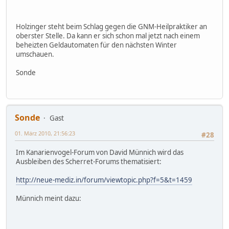
Holzinger steht beim Schlag gegen die GNM-Heilpraktiker an
oberster Stelle. Da kann er sich schon mal jetzt nach einem
beheizten Geldautomaten für den nächsten Winter
umschauen.
Sonde
Sonde
Gast
01. März 2010, 21:56:23
#28
Im Kanarienvogel-Forum von David Münnich wird das
Ausbleiben des Scherret-Forums thematisiert:
http://neue-mediz.in/forum/viewtopic.php?f=5&t=1459
Münnich meint dazu: