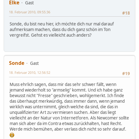
Elke
Gast
18. Februar 2010, 09:55:36
#18
Sonde, du bist neu hier, ich möchte dich nur mal darauf
aufmerksam machen, dass du dich ganz schön im Ton
vergreifst. Gehst es vielleicht auch anders?
Sonde
Gast
18. Februar 2010, 12:56:52
#19
Muss ehrlich sagen, dass mir das sehr schwer fällt, wenn
jemand wiederholt so "armselig" kommt. Und ich habe ganz
bewusst nicht "Fresse" geschrieben, wohlgemerkt. Ich finde
das überhaupt merkwürdig, dass immer dann, wenn jemand
wirklich was unternimmt, gleich welche da sind, die das in
unqualifizierter Art zu vermiesen suchen. Aber das liegt
vielleicht an der Natur von Internetforen. Als Newcomer sollte
man sich aber da im Contra etwas zurückhalten, hast Recht.
Werde mich bemühen, aber verlass dich nicht so sehr darauf.