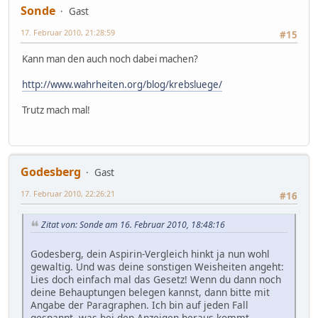
Sonde
Gast
17. Februar 2010, 21:28:59
#15
Kann man den auch noch dabei machen?
http://www.wahrheiten.org/blog/krebsluege/
Trutz mach mal!
Godesberg
Gast
17. Februar 2010, 22:26:21
#16
Zitat von: Sonde am 16. Februar 2010, 18:48:16
Godesberg, dein Aspirin-Vergleich hinkt ja nun wohl
gewaltig. Und was deine sonstigen Weisheiten angeht:
Lies doch einfach mal das Gesetz! Wenn du dann noch
deine Behauptungen belegen kannst, dann bitte mit
Angabe der Paragraphen. Ich bin auf jeden Fall
gespannt, was bei den Anzeigen heraus kommt.