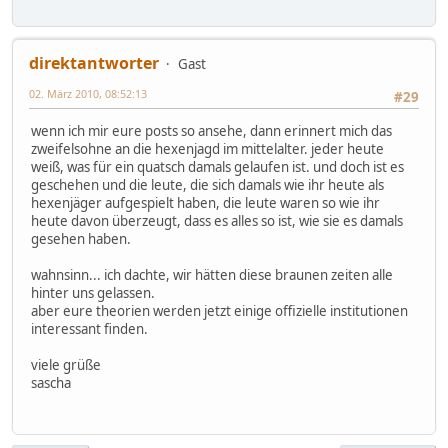
direktantworter
Gast
02. März 2010, 08:52:13
#29
wenn ich mir eure posts so ansehe, dann erinnert mich das
zweifelsohne an die hexenjagd im mittelalter. jeder heute
weiß, was für ein quatsch damals gelaufen ist. und doch ist es
geschehen und die leute, die sich damals wie ihr heute als
hexenjäger aufgespielt haben, die leute waren so wie ihr
heute davon überzeugt, dass es alles so ist, wie sie es damals
gesehen haben.
wahnsinn... ich dachte, wir hätten diese braunen zeiten alle
hinter uns gelassen.
aber eure theorien werden jetzt einige offizielle institutionen
interessant finden.
viele grüße
sascha