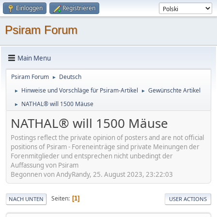
Einloggen
Registrieren
Psiram Forum
Main Menu
Psiram Forum
Deutsch
►
Hinweise und Vorschläge für Psiram-Artikel
Gewünschte Artikel
►
►
NATHAL® will 1500 Mäuse
►
NATHAL® will 1500 Mäuse
Postings reflect the private opinion of posters and are not official
positions of Psiram - Foreneinträge sind private Meinungen der
Forenmitglieder und entsprechen nicht unbedingt der
Auffassung von Psiram
Begonnen von AndyRandy, 25. August 2023, 23:22:03
Seiten
1
NACH UNTEN
USER ACTIONS