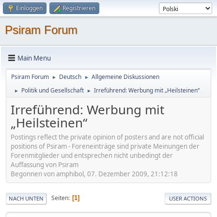
Einloggen
Registrieren
Psiram Forum
Main Menu
Psiram Forum
Deutsch
Allgemeine Diskussionen
►
►
Politik und Gesellschaft
Irreführend: Werbung mit „Heilsteinen“
►
►
Irreführend: Werbung mit
„Heilsteinen“
Postings reflect the private opinion of posters and are not official
positions of Psiram - Foreneinträge sind private Meinungen der
Forenmitglieder und entsprechen nicht unbedingt der
Auffassung von Psiram
Begonnen von amphibol, 07. Dezember 2009, 21:12:18
Seiten
1
NACH UNTEN
USER ACTIONS