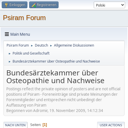
Einloggen
Registrieren
Psiram Forum
Main Menu
Psiram Forum
Deutsch
Allgemeine Diskussionen
►
►
Politik und Gesellschaft
►
Bundesärztekammer über Osteopathie und Nachweise
►
Bundesärztekammer über
Osteopathie und Nachweise
Postings reflect the private opinion of posters and are not official
positions of Psiram - Foreneinträge sind private Meinungen der
Forenmitglieder und entsprechen nicht unbedingt der
Auffassung von Psiram
Begonnen von Adromir, 19. November 2009, 14:12:34
Seiten
1
NACH UNTEN
USER ACTIONS