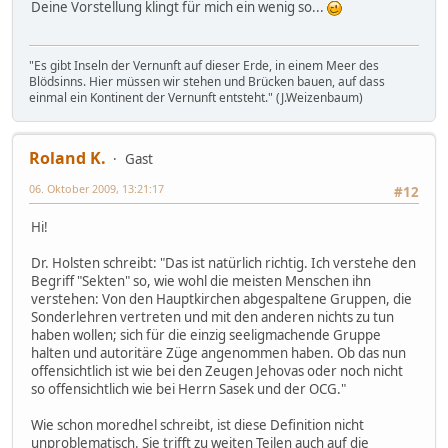
Deine Vorstellung klingt für mich ein wenig so...
"Es gibt Inseln der Vernunft auf dieser Erde, in einem Meer des
Blödsinns. Hier müssen wir stehen und Brücken bauen, auf dass
einmal ein Kontinent der Vernunft entsteht." (J.Weizenbaum)
Roland K.
Gast
06. Oktober 2009, 13:21:17
#12
Hi!
Dr. Holsten schreibt: "Das ist natürlich richtig. Ich verstehe den
Begriff "Sekten" so, wie wohl die meisten Menschen ihn
verstehen: Von den Hauptkirchen abgespaltene Gruppen, die
Sonderlehren vertreten und mit den anderen nichts zu tun
haben wollen; sich für die einzig seeligmachende Gruppe
halten und autoritäre Züge angenommen haben. Ob das nun
offensichtlich ist wie bei den Zeugen Jehovas oder noch nicht
so offensichtlich wie bei Herrn Sasek und der OCG."
Wie schon moredhel schreibt, ist diese Definition nicht
unproblematisch. Sie trifft zu weiten Teilen auch auf die