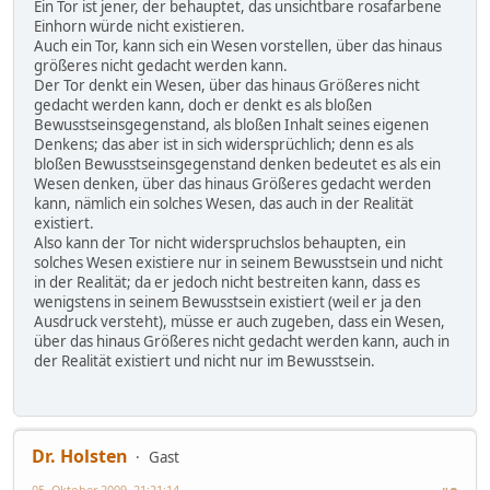
Ein Tor ist jener, der behauptet, das unsichtbare rosafarbene
Einhorn würde nicht existieren.
Auch ein Tor, kann sich ein Wesen vorstellen, über das hinaus
größeres nicht gedacht werden kann.
Der Tor denkt ein Wesen, über das hinaus Größeres nicht
gedacht werden kann, doch er denkt es als bloßen
Bewusstseinsgegenstand, als bloßen Inhalt seines eigenen
Denkens; das aber ist in sich widersprüchlich; denn es als
bloßen Bewusstseinsgegenstand denken bedeutet es als ein
Wesen denken, über das hinaus Größeres gedacht werden
kann, nämlich ein solches Wesen, das auch in der Realität
existiert.
Also kann der Tor nicht widerspruchslos behaupten, ein
solches Wesen existiere nur in seinem Bewusstsein und nicht
in der Realität; da er jedoch nicht bestreiten kann, dass es
wenigstens in seinem Bewusstsein existiert (weil er ja den
Ausdruck versteht), müsse er auch zugeben, dass ein Wesen,
über das hinaus Größeres nicht gedacht werden kann, auch in
der Realität existiert und nicht nur im Bewusstsein.
Dr. Holsten
Gast
05. Oktober 2009, 21:21:14