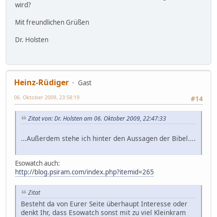
wird?
Mit freundlichen Grüßen
Dr. Holsten
Heinz-Rüdiger
Gast
06. Oktober 2009, 23:58:19
#14
Zitat von: Dr. Holsten am 06. Oktober 2009, 22:47:33
...Außerdem stehe ich hinter den Aussagen der Bibel....
Esowatch auch:
http://blog.psiram.com/index.php?itemid=265
Zitat
Besteht da von Eurer Seite überhaupt Interesse oder
denkt Ihr, dass Esowatch sonst mit zu viel Kleinkram