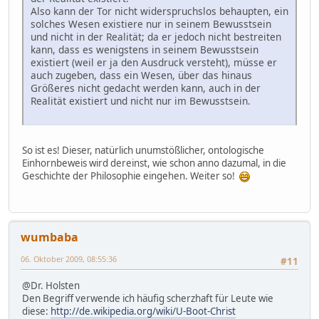
Also kann der Tor nicht widerspruchslos behaupten, ein
solches Wesen existiere nur in seinem Bewusstsein
und nicht in der Realität; da er jedoch nicht bestreiten
kann, dass es wenigstens in seinem Bewusstsein
existiert (weil er ja den Ausdruck versteht), müsse er
auch zugeben, dass ein Wesen, über das hinaus
Größeres nicht gedacht werden kann, auch in der
Realität existiert und nicht nur im Bewusstsein.
So ist es! Dieser, natürlich unumstößlicher, ontologische
Einhornbeweis wird dereinst, wie schon anno dazumal, in die
Geschichte der Philosophie eingehen. Weiter so!
wumbaba
06. Oktober 2009, 08:55:36
#11
@Dr. Holsten
Den Begriff verwende ich häufig scherzhaft für Leute wie
diese:
http://de.wikipedia.org/wiki/U-Boot-Christ