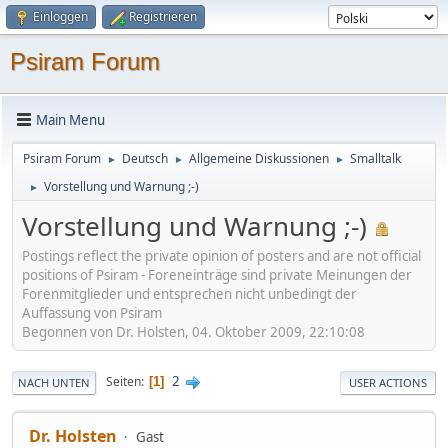
Einloggen
Registrieren
Psiram Forum
Main Menu
Psiram Forum
Deutsch
Allgemeine Diskussionen
Smalltalk
►
►
►
Vorstellung und Warnung ;-)
►
Vorstellung und Warnung ;-)
Postings reflect the private opinion of posters and are not official
positions of Psiram - Foreneinträge sind private Meinungen der
Forenmitglieder und entsprechen nicht unbedingt der
Auffassung von Psiram
Begonnen von Dr. Holsten, 04. Oktober 2009, 22:10:08
2
Seiten
1
NACH UNTEN
USER ACTIONS
Dr. Holsten
Gast