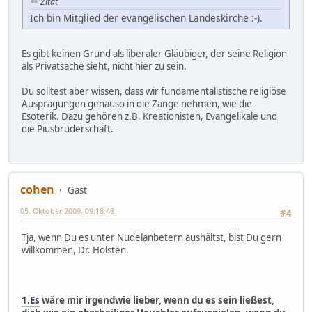
Zitat
Ich bin Mitglied der evangelischen Landeskirche :-).
Es gibt keinen Grund als liberaler Gläubiger, der seine Religion
als Privatsache sieht, nicht hier zu sein.
Du solltest aber wissen, dass wir fundamentalistische religiöse
Ausprägungen genauso in die Zange nehmen, wie die
Esoterik. Dazu gehören z.B. Kreationisten, Evangelikale und
die Piusbruderschaft.
cohen
Gast
05. Oktober 2009, 09:18:48
#4
Tja, wenn Du es unter Nudelanbetern aushältst, bist Du gern
willkommen, Dr. Holsten.
1.Es
wäre mir irgendwie lieber, wenn du es sein ließest,