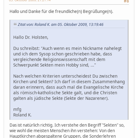
#8
Hallo und Danke für die freundliche(n) Begrüßunge(n).
Zitat von: Roland K. am 05. Oktober 2009, 13:19:46
Hallo Dr. Holsten,
Du schreibst: "Auch wenn es mein Nickname nahelegt
und ich dem Sysop schon geschrieben habe, dass
vergleichende Religionswissenschaft mit dem
Schwerpunkt Sekten mein Hobby sind, ..."
Nach welchen Kriterien unterscheidest Du zwischen
Kirchen und Sekten? Ich darf in diesem Zusammenhang
daran erinnern, dass auch mal die Evangelische Kirche
als römisch-katholische Sekte galt, und die Christen
galten als jüdische Sekte (Sekte der Nazarener).
mfg
Roland K.
Das ist natürlich richtig. Ich verstehe den Begriff "Sekten" so,
wie wohl die meisten Menschen ihn verstehen: Von den
Hauptkirchen abgespaltene Gruppen, die Sonderlehren