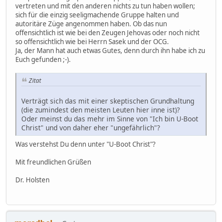
vertreten und mit den anderen nichts zu tun haben wollen;
sich für die einzig seeligmachende Gruppe halten und
autoritäre Züge angenommen haben. Ob das nun
offensichtlich ist wie bei den Zeugen Jehovas oder noch nicht
so offensichtlich wie bei Herrn Sasek und der OCG.
Ja, der Mann hat auch etwas Gutes, denn durch ihn habe ich zu
Euch gefunden ;-).
Zitat
Verträgt sich das mit einer skeptischen Grundhaltung
(die zumindest den meisten Leuten hier inne ist)?
Oder meinst du das mehr im Sinne von "Ich bin U-Boot
Christ" und von daher eher "ungefährlich"?
Was verstehst Du denn unter "U-Boot Christ"?
Mit freundlichen Grüßen
Dr. Holsten