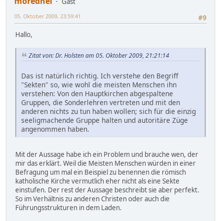
moredhel
Gast
05. Oktober 2009, 23:59:41
#9
Hallo,
Zitat von: Dr. Holsten am 05. Oktober 2009, 21:21:14
Das ist natürlich richtig. Ich verstehe den Begriff
"Sekten" so, wie wohl die meisten Menschen ihn
verstehen: Von den Hauptkirchen abgespaltene
Gruppen, die Sonderlehren vertreten und mit den
anderen nichts zu tun haben wollen; sich für die einzig
seeligmachende Gruppe halten und autoritäre Züge
angenommen haben.
Mit der Aussage habe ich ein Problem und brauche wen, der
mir das erklärt. Weil die Meisten Menschen würden in einer
Befragung um mal ein Beispiel zu benennen die römisch
katholische Kirche vermutlich eher nicht als eine Sekte
einstufen. Der rest der Aussage beschreibt sie aber perfekt.
So im Verhältnis zu anderen Christen oder auch die
Führungsstrukturen in dem Laden.