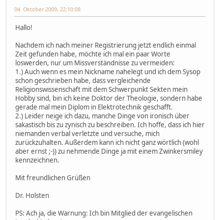
04. Oktober 2009, 22:10:08
Hallo!
Nachdem ich nach meiner Registrierung jetzt endlich einmal
Zeit gefunden habe, möchte ich mal ein paar Worte
loswerden, nur um Missverständnisse zu vermeiden:
1.) Auch wenn es mein Nickname nahelegt und ich dem Sysop
schon geschrieben habe, dass vergleichende
Religionswissenschaft mit dem Schwerpunkt Sekten mein
Hobby sind, bin ich keine Doktor der Theologie, sondern habe
gerade mal mein Diplom in Elektrotechnik geschafft.
2.) Leider neige ich dazu, manche Dinge von ironisch über
sakastisch bis zu zynisch zu beschreiben. Ich hoffe, dass ich hier
niemanden verbal verletzte und versuche, mich
zurückzuhalten. Außerdem kann ich nicht ganz wörtlich (wohl
aber ernst ;-)) zu nehmende Dinge ja mit einem Zwinkersmiley
kennzeichnen.
Mit freundlichen Grüßen
Dr. Holsten
PS: Ach ja, die Warnung: Ich bin Mitglied der evangelischen