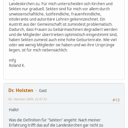
Landeskirchen zu. Für mich unterscheiden sich Kirchen und
Sekten nur graduell. Sekten sind für mich vor allem durch
unwissenschaftliche, lustfeindliche, frauenfeindliche,
intolerante und autoritäre Lehren gekennzeichnet. Ein
Austritt aus der Gemeinschaft ist zumindest problematisch.
Dadurch, dass Frauen zu Gebärmaschinen degradiert werden
und die Mitglieder übertrieben optimistisch eingestimmt sind,
haben Sekten zumeist auch eine hohe Geburtenrate. Wie viel
oder wie wenig Mitglieder sie haben und wo ihre Ursprünge
liegen, ist für mich nebensächlich.
mfg
Roland K.
Dr. Holsten
Gast
06. Oktober 2009, 22:47:33
#13
Hallo!
Was die Definition für "Sekten" angeht: Nach meiner
Erfahrung trifft das auf die Landeskirchen gar nicht zu