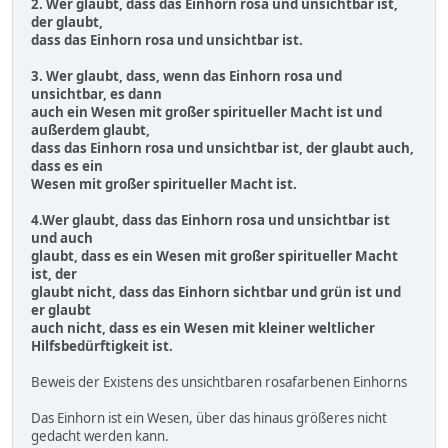
2. Wer glaubt, dass das Einhorn rosa und unsichtbar ist,
der glaubt,
dass das Einhorn rosa und unsichtbar ist.
3. Wer glaubt, dass, wenn das Einhorn rosa und
unsichtbar, es dann
auch ein Wesen mit großer spiritueller Macht ist und
außerdem glaubt,
dass das Einhorn rosa und unsichtbar ist, der glaubt auch,
dass es ein
Wesen mit großer spiritueller Macht ist.
4.Wer glaubt, dass das Einhorn rosa und unsichtbar ist
und auch
glaubt, dass es ein Wesen mit großer spiritueller Macht
ist, der
glaubt nicht, dass das Einhorn sichtbar und grün ist und
er glaubt
auch nicht, dass es ein Wesen mit kleiner weltlicher
Hilfsbedürftigkeit ist.
Beweis der Existens des unsichtbaren rosafarbenen Einhorns
Das Einhorn ist ein Wesen, über das hinaus größeres nicht
gedacht werden kann.