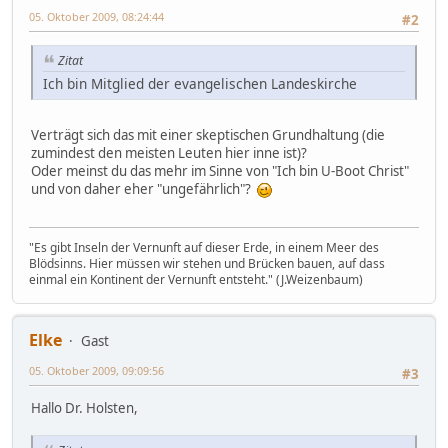
05. Oktober 2009, 08:24:44
#2
Zitat
Ich bin Mitglied der evangelischen Landeskirche
Verträgt sich das mit einer skeptischen Grundhaltung (die
zumindest den meisten Leuten hier inne ist)?
Oder meinst du das mehr im Sinne von "Ich bin U-Boot Christ"
und von daher eher "ungefährlich"?
"Es gibt Inseln der Vernunft auf dieser Erde, in einem Meer des
Blödsinns. Hier müssen wir stehen und Brücken bauen, auf dass
einmal ein Kontinent der Vernunft entsteht." (J.Weizenbaum)
Elke
Gast
05. Oktober 2009, 09:09:56
#3
Hallo Dr. Holsten,