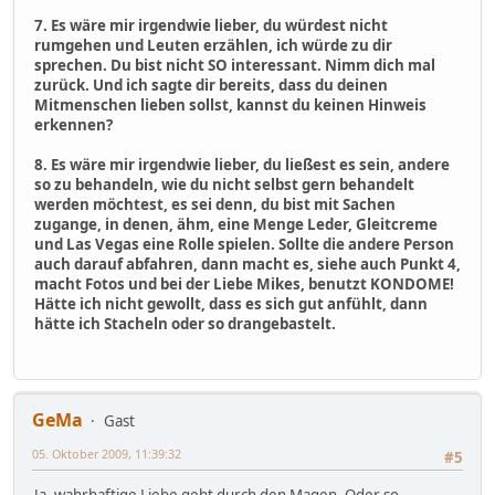
7. Es wäre mir irgendwie lieber, du würdest nicht
rumgehen und Leuten erzählen, ich würde zu dir
sprechen. Du bist nicht SO interessant. Nimm dich mal
zurück. Und ich sagte dir bereits, dass du deinen
Mitmenschen lieben sollst, kannst du keinen Hinweis
erkennen?
8. Es wäre mir irgendwie lieber, du ließest es sein, andere
so zu behandeln, wie du nicht selbst gern behandelt
werden möchtest, es sei denn, du bist mit Sachen
zugange, in denen, ähm, eine Menge Leder, Gleitcreme
und Las Vegas eine Rolle spielen. Sollte die andere Person
auch darauf abfahren, dann macht es, siehe auch Punkt 4,
macht Fotos und bei der Liebe Mikes, benutzt KONDOME!
Hätte ich nicht gewollt, dass es sich gut anfühlt, dann
hätte ich Stacheln oder so drangebastelt.
GeMa
Gast
05. Oktober 2009, 11:39:32
#5