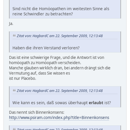
Sind nicht die Homöopathen im weitesten Sinne als
reine Schwindler zu betrachten?
Ja.
Zitat von: HagbardC am 22. September 2009, 12:13:48
Haben die ihren Verstand verloren?
Das ist eine schwierige Frage, und die Antwort ist von
homöopath zu Homöopath verscheiden.
Manche glauben wirklich dran, bei andern drängt sich die
Vermutung auf, dass Sie wissen es
ist nur Placebo.
Zitat von: HagbardC am 22. September 2009, 12:13:48
Wie kann es sein, daß sowas überhaupt
erlaubt
ist?
Das nennt sich Binnenkonsens:
http://www.psiram.com/index.php?title=Binnenkonsens
Zitat von: HagbardC am 22. September 2009, 12:13:48