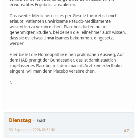
erwünschtes Ergebnis rauszulesen.
Das zweite: Medizinern ist es per Gesetz theoretisch nicht
erlaubt, Patienten unwirksame Pseudo-Medikamente
wissentlich zu verabreichen. Placebos dürfen nur in
genehmigten Studien, bei denen die Teilnehmer auch wissen,
dass sie ev. etwas Unwirksames bekommen, eingesetzt
werden.
Hier bietet die Homöopathie einen praktischen Ausweg, Auf
dem HAB prangt der Bundesadler, das ist damit staatlich
zugelassenes Placebo, mit dem man als Arzt keinerlei Risiko
eingeht, will man denn Placebo verabreichen.
r.
Dienstag
Gast
30. September 2009, 06:54:42
#7