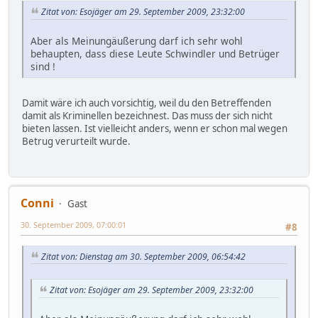
Zitat von: Esojäger am 29. September 2009, 23:32:00
Aber als Meinungäußerung darf ich sehr wohl
behaupten, dass diese Leute Schwindler und Betrüger
sind !
Damit wäre ich auch vorsichtig, weil du den Betreffenden
damit als Kriminellen bezeichnest. Das muss der sich nicht
bieten lassen. Ist vielleicht anders, wenn er schon mal wegen
Betrug verurteilt wurde.
Conni
Gast
30. September 2009, 07:00:01
#8
Zitat von: Dienstag am 30. September 2009, 06:54:42
Zitat von: Esojäger am 29. September 2009, 23:32:00