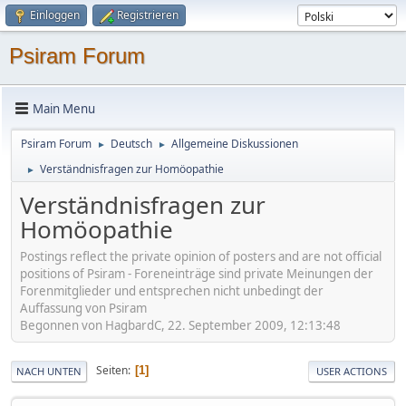
Einloggen
Registrieren
Psiram Forum
Main Menu
Psiram Forum
Deutsch
Allgemeine Diskussionen
►
►
Verständnisfragen zur Homöopathie
►
Verständnisfragen zur
Homöopathie
Postings reflect the private opinion of posters and are not official
positions of Psiram - Foreneinträge sind private Meinungen der
Forenmitglieder und entsprechen nicht unbedingt der
Auffassung von Psiram
Begonnen von HagbardC, 22. September 2009, 12:13:48
Seiten
1
NACH UNTEN
USER ACTIONS