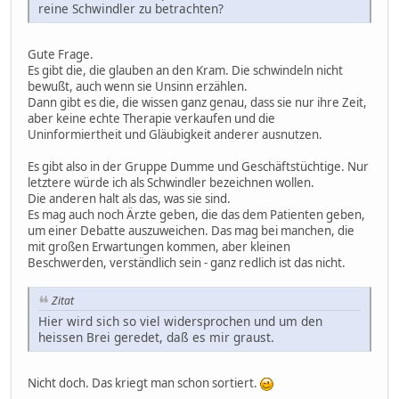
reine Schwindler zu betrachten?
Gute Frage.
Es gibt die, die glauben an den Kram. Die schwindeln nicht
bewußt, auch wenn sie Unsinn erzählen.
Dann gibt es die, die wissen ganz genau, dass sie nur ihre Zeit,
aber keine echte Therapie verkaufen und die
Uninformiertheit und Gläubigkeit anderer ausnutzen.
Es gibt also in der Gruppe Dumme und Geschäftstüchtige. Nur
letztere würde ich als Schwindler bezeichnen wollen.
Die anderen halt als das, was sie sind.
Es mag auch noch Ärzte geben, die das dem Patienten geben,
um einer Debatte auszuweichen. Das mag bei manchen, die
mit großen Erwartungen kommen, aber kleinen
Beschwerden, verständlich sein - ganz redlich ist das nicht.
Zitat
Hier wird sich so viel widersprochen und um den
heissen Brei geredet, daß es mir graust.
Nicht doch. Das kriegt man schon sortiert.