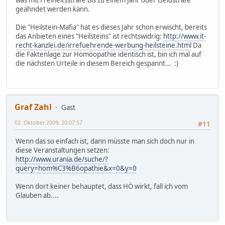
geahndet werden kann.
Die "Heilstein-Mafia" hat es dieses Jahr schon erwischt, bereits
das Anbieten eines "Heilsteins" ist rechtswidrig:
http://www.it-
recht-kanzlei.de/irrefuehrende-werbung-heilsteine.html
Da
die Faktenlage zur Homöopathie identisch ist, bin ich mal auf
die nächsten Urteile in diesem Bereich gespannt... :)
Graf Zahl
Gast
02. Oktober 2009, 20:07:57
#11
Wenn das so einfach ist, dann müsste man sich doch nur in
diese Veranstaltungen setzen:
http://www.urania.de/suche/?
query=hom%C3%B6opathie&x=0&y=0
Wenn dort keiner behauptet, dass HÖ wirkt, fall ich vom
Glauben ab....