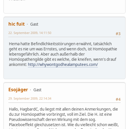
hic fuit
Gast
22. September 2009, 14:11:50
#3
Hema hatte Befindlichkeitsstörungen erwähnt, tatsächlich
geht es nie um was Ernstes, und wenn doch, ist Homöopathie
lebensgefährlich. Aber auch außerhalb der
Homöopathengilde gibt es welche, die kneifen, wenn's drauf
ankommt:
http://whywontgodhealamputees.com/
Esojäger
Gast
29. September 2009, 22:14:34
#4
Hallo, HagbardC, du liegst mit allen deinen Anmerkungen, die
du zur Homöopathie vorbringst, voll im Ziel. Die H. ist eine
Pseudowissenschaft deren Wirkung mit dem sog.
Placeboeffekt gleichzusetzen ist. Wie du vielleicht schon weißt,