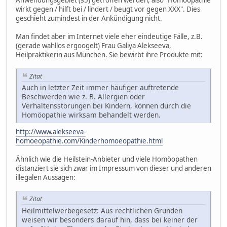
wirkt gegen / hilft bei / lindert / beugt vor gegen XXX". Dies
geschieht zumindest in der Ankündigung nicht.
Man findet aber im Internet viele eher eindeutige Fälle, z.B.
(gerade wahllos ergoogelt) Frau Galiya Alekseeva,
Heilpraktikerin aus München. Sie bewirbt ihre Produkte mit:
Zitat
Auch in letzter Zeit immer häufiger auftretende
Beschwerden wie z. B. Allergien oder
Verhaltensstörungen bei Kindern, können durch die
Homöopathie wirksam behandelt werden.
http://www.alekseeva-
homoeopathie.com/Kinderhomoeopathie.html
Ähnlich wie die Heilstein-Anbieter und viele Homöopathen
distanziert sie sich zwar im Impressum von dieser und anderen
illegalen Aussagen:
Zitat
Heilmittelwerbegesetz: Aus rechtlichen Gründen
weisen wir besonders darauf hin, dass bei keiner der