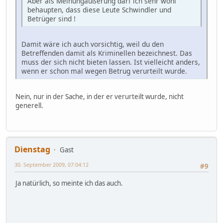
Aber als Meinungäußerung darf ich sehr wohl
behaupten, dass diese Leute Schwindler und
Betrüger sind !
Damit wäre ich auch vorsichtig, weil du den
Betreffenden damit als Kriminellen bezeichnest. Das
muss der sich nicht bieten lassen. Ist vielleicht anders,
wenn er schon mal wegen Betrug verurteilt wurde.
Nein, nur in der Sache, in der er verurteilt wurde, nicht
generell.
Dienstag
Gast
30. September 2009, 07:04:12
#9
Ja natürlich, so meinte ich das auch.