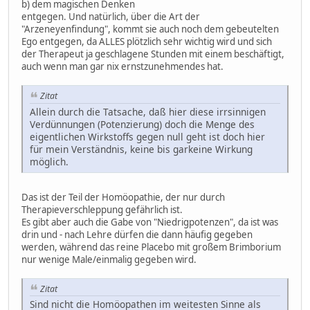
b) dem magischen Denken
entgegen. Und natürlich, über die Art der
"Arzeneyenfindung", kommt sie auch noch dem gebeutelten
Ego entgegen, da ALLES plötzlich sehr wichtig wird und sich
der Therapeut ja geschlagene Stunden mit einem beschäftigt,
auch wenn man gar nix ernstzunehmendes hat.
Zitat
Allein durch die Tatsache, daß hier diese irrsinnigen
Verdünnungen (Potenzierung) doch die Menge des
eigentlichen Wirkstoffs gegen null geht ist doch hier
für mein Verständnis, keine bis garkeine Wirkung
möglich.
Das ist der Teil der Homöopathie, der nur durch
Therapieverschleppung gefährlich ist.
Es gibt aber auch die Gabe von "Niedrigpotenzen", da ist was
drin und - nach Lehre dürfen die dann häufig gegeben
werden, während das reine Placebo mit großem Brimborium
nur wenige Male/einmalig gegeben wird.
Zitat
Sind nicht die Homöopathen im weitesten Sinne als