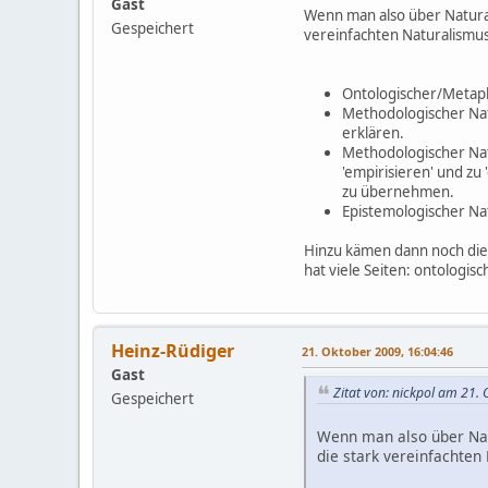
Gast
Wenn man also über Naturali
Gespeichert
vereinfachten Naturalismus
Ontologischer/Metaphys
Methodologischer Natu
erklären.
Methodologischer Natu
'empirisieren' und zu
zu übernehmen.
Epistemologischer Nat
Hinzu kämen dann noch die F
hat viele Seiten: ontologi
Heinz-Rüdiger
21. Oktober 2009, 16:04:46
Gast
Zitat von: nickpol am 21.
Gespeichert
Wenn man also über Natu
die stark vereinfachten