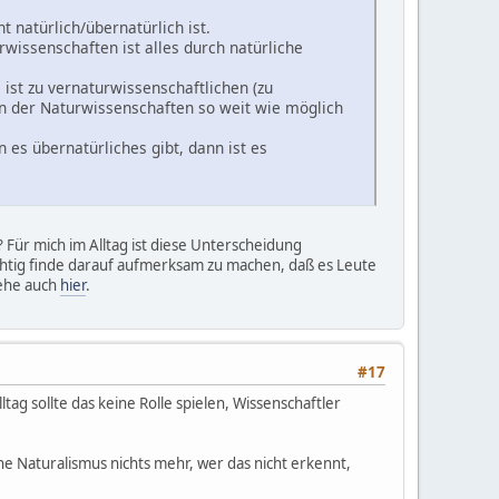
t natürlich/übernatürlich ist.
wissenschaften ist alles durch natürliche
ist zu vernaturwissenschaftlichen (zu
hoden der Naturwissenschaften so weit wie möglich
es übernatürliches gibt, dann ist es
 Für mich im Alltag ist diese Unterscheidung
wichtig finde darauf aufmerksam zu machen, daß es Leute
iehe auch
hier
.
#17
tag sollte das keine Rolle spielen, Wissenschaftler
e Naturalismus nichts mehr, wer das nicht erkennt,