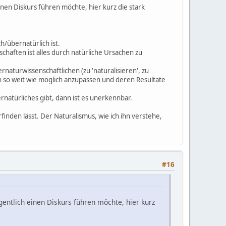
inen Diskurs führen möchte, hier kurz die stark
ch/übernatürlich ist.
haften ist alles durch natürliche Ursachen zu
naturwissenschaftlichen (zu 'naturalisieren', zu
en so weit wie möglich anzupassen und deren Resultate
natürliches gibt, dann ist es unerkennbar.
finden lässt. Der Naturalismus, wie ich ihn verstehe,
#16
entlich einen Diskurs führen möchte, hier kurz