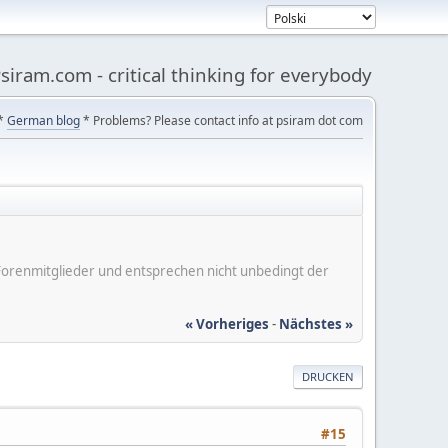
siram.com - critical thinking for everybody
*
German blog
* Problems? Please contact info at psiram dot com
er Forenmitglieder und entsprechen nicht unbedingt der
« Vorheriges
-
Nächstes »
DRUCKEN
#15