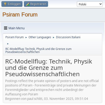
Einloggen
Registrieren
Psiram Forum
Main Menu
Psiram Forum
Other Languages
Discussioni Italiani
►
►
►
RC-Modellflug: Technik, Physik und die Grenze zum
Pseudowissenschaftlichen
RC-Modellflug: Technik, Physik
und die Grenze zum
Pseudowissenschaftlichen
Postings reflect the private opinion of posters and are not official
positions of Psiram - Foreneinträge sind private Meinungen der
Forenmitglieder und entsprechen nicht unbedingt der
Auffassung von Psiram
Begonnen von paul schlitt, 03. November 2025, 09:51:04