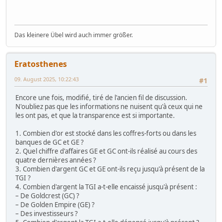
Das kleinere Übel wird auch immer größer.
Eratosthenes
09. August 2025, 10:22:43
#1
Encore une fois, modifié, tiré de l'ancien fil de discussion.
N'oubliez pas que les informations ne nuisent qu'à ceux qui ne
les ont pas, et que la transparence est si importante.
1. Combien d'or est stocké dans les coffres-forts ou dans les
banques de GC et GE ?
2. Quel chiffre d'affaires GE et GC ont-ils réalisé au cours des
quatre dernières années ?
3. Combien d'argent GC et GE ont-ils reçu jusqu'à présent de la
TGI ?
4. Combien d'argent la TGI a-t-elle encaissé jusqu'à présent :
– De Goldcrest (GC) ?
– De Golden Empire (GE) ?
– Des investisseurs ?