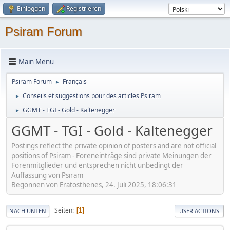
Einloggen
Registrieren
Psiram Forum
Main Menu
Psiram Forum
Français
►
Conseils et suggestions pour des articles Psiram
►
GGMT - TGI - Gold - Kaltenegger
►
GGMT - TGI - Gold - Kaltenegger
Postings reflect the private opinion of posters and are not official
positions of Psiram - Foreneinträge sind private Meinungen der
Forenmitglieder und entsprechen nicht unbedingt der
Auffassung von Psiram
Begonnen von Eratosthenes, 24. Juli 2025, 18:06:31
Seiten
1
NACH UNTEN
USER ACTIONS