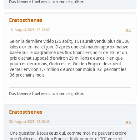
Das kleinere Übel wird auch immer größer.
Eratosthenes
18. August 2025, 17:12:07
#4
Selon la dernière vidéo (25 août), TGI aurait vendu plus de 300
kilos d'or en mai et juin. D'après une estimation approximative
basée sur le diagramme des flux financiers noirs de TGI et un
prix d'achat supposé d'environ 29 millions d'euros, rien que
pour ces deux mois, Godcrest et Golden Empire devraient
verser environ 1,7 million d'euros par mois à TGI pendant les
36 prochains mois.
Das kleinere Übel wird auch immer größer.
Eratosthenes
30. August 2025, 13:29:43
#5
Une question à tous ceux qui, comme moi, ne peuvent croire
que Goldcrest, Golden Empire, Kaltenegger et TGI versent