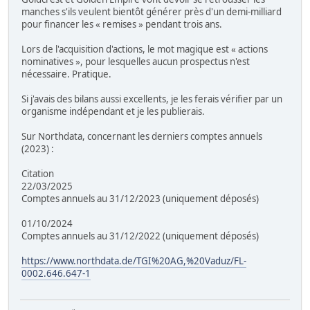
manches s'ils veulent bientôt générer près d'un demi-milliard
pour financer les « remises » pendant trois ans.
Lors de l'acquisition d'actions, le mot magique est « actions
nominatives », pour lesquelles aucun prospectus n'est
nécessaire. Pratique.
Si j'avais des bilans aussi excellents, je les ferais vérifier par un
organisme indépendant et je les publierais.
Sur Northdata, concernant les derniers comptes annuels
(2023) :
Citation
22/03/2025
Comptes annuels au 31/12/2023 (uniquement déposés)
01/10/2024
Comptes annuels au 31/12/2022 (uniquement déposés)
https://www.northdata.de/TGI%20AG,%20Vaduz/FL-
0002.646.647-1