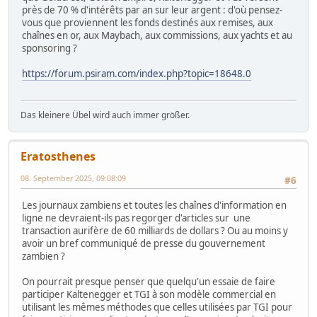
près de 70 % d'intérêts par an sur leur argent : d'où pensez-
vous que proviennent les fonds destinés aux remises, aux
chaînes en or, aux Maybach, aux commissions, aux yachts et au
sponsoring ?
https://forum.psiram.com/index.php?topic=18648.0
Das kleinere Übel wird auch immer größer.
Eratosthenes
08. September 2025, 09:08:09
#6
Les journaux zambiens et toutes les chaînes d'information en
ligne ne devraient-ils pas regorger d'articles sur une
transaction aurifère de 60 milliards de dollars ? Ou au moins y
avoir un bref communiqué de presse du gouvernement
zambien ?
On pourrait presque penser que quelqu'un essaie de faire
participer Kaltenegger et TGI à son modèle commercial en
utilisant les mêmes méthodes que celles utilisées par TGI pour