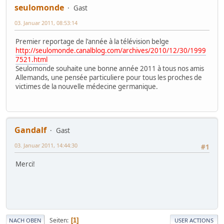
seulomonde
Gast
03. Januar 2011, 08:53:14
Premier reportage de l'année à la télévision belge
http://seulomonde.canalblog.com/archives/2010/12/30/1999
7521.html
Seulomonde souhaite une bonne année 2011 à tous nos amis
Allemands, une pensée particuliere pour tous les proches de
victimes de la nouvelle médecine germanique.
Gandalf
Gast
03. Januar 2011, 14:44:30
#1
Merci!
Seiten
1
NACH OBEN
USER ACTIONS