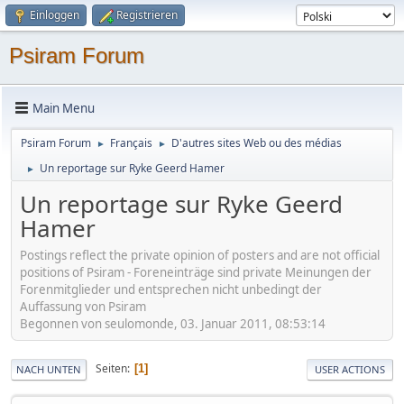
Einloggen
Registrieren
Psiram Forum
Main Menu
Psiram Forum
Français
D'autres sites Web ou des médias
►
►
Un reportage sur Ryke Geerd Hamer
►
Un reportage sur Ryke Geerd
Hamer
Postings reflect the private opinion of posters and are not official
positions of Psiram - Foreneinträge sind private Meinungen der
Forenmitglieder und entsprechen nicht unbedingt der
Auffassung von Psiram
Begonnen von seulomonde, 03. Januar 2011, 08:53:14
Seiten
1
NACH UNTEN
USER ACTIONS