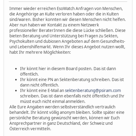
Immer wieder erreichen EsoWatch Anfragen von Menschen,
die Angehörige an Kulte verloren haben oder die in Kulten
sind/waren. Bisher konnten wir diesen Menschen nicht helfen.
Aber nun haben wir Kontakt zu einem Netzwerk
professioneller BeraterInnen die diese Lücke schließen. Diese
bieten Beratung und Unterstützung bei Fragen zu Sekten,
Psychokulten und dubiosen Angeboten auf dem Gesundheits-
und Lebenshilfemarkt. Wenn Ihr dieses Angebot nutzen wollt,
habt Ihr mehrere Möglichkeiten:
Ihr könnt hier in diesem Board posten. Das ist dann
öffentlich.
Ihr könnt eine PN an Sektenberatung schreiben. Das ist
dann nicht öffentlich.
Ihr könnt eine E-Mail an
sektenberatung@psiram.com
schreiben. Das ist dann ebenfalls nicht öffentlich und Ihr
müsst euch nicht einmal anmelden.
Alle Eure Angaben werden selbstverständlich vertraulich
behandelt. Ihr könnt völlig anonym bleiben. Sollte später eine
persönliche Beratung gewünscht werden, können wir Euch
Ansprechpartner in ganz Deutschland, der Schweiz und
Österreich vermitteln.