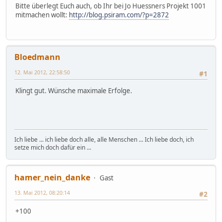
Bitte überlegt Euch auch, ob Ihr bei Jo Huessners Projekt 1001
mitmachen wollt:
http://blog.psiram.com/?p=2872
Bloedmann
12. Mai 2012, 22:58:50
#1
Klingt gut. Wünsche maximale Erfolge.
Ich liebe ... ich liebe doch alle, alle Menschen ... Ich liebe doch, ich
setze mich doch dafür ein ...
hamer_nein_danke
Gast
13. Mai 2012, 08:20:14
#2
+100