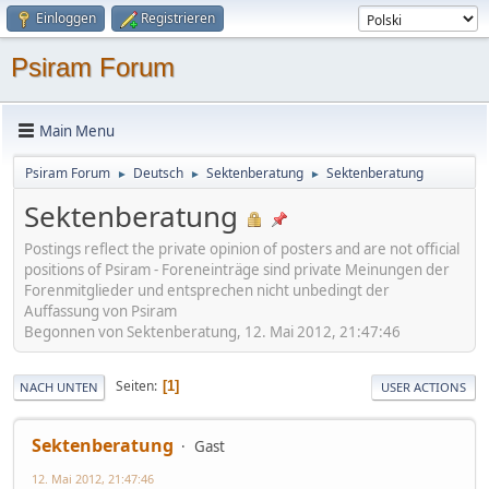
Einloggen
Registrieren
Psiram Forum
Main Menu
Psiram Forum
Deutsch
Sektenberatung
Sektenberatung
►
►
►
Sektenberatung
Postings reflect the private opinion of posters and are not official
positions of Psiram - Foreneinträge sind private Meinungen der
Forenmitglieder und entsprechen nicht unbedingt der
Auffassung von Psiram
Begonnen von Sektenberatung, 12. Mai 2012, 21:47:46
Seiten
1
NACH UNTEN
USER ACTIONS
Sektenberatung
Gast
12. Mai 2012, 21:47:46