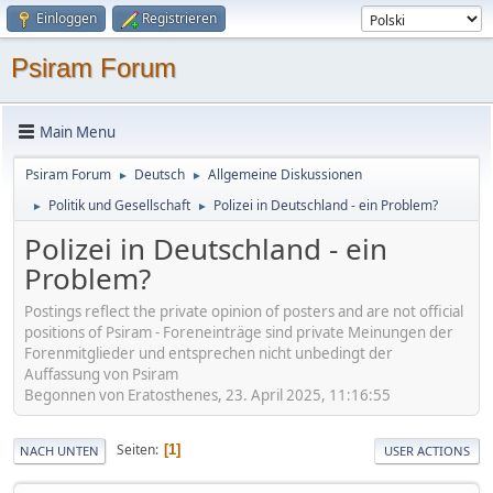
Einloggen
Registrieren
Psiram Forum
Main Menu
Psiram Forum
Deutsch
Allgemeine Diskussionen
►
►
Politik und Gesellschaft
Polizei in Deutschland - ein Problem?
►
►
Polizei in Deutschland - ein
Problem?
Postings reflect the private opinion of posters and are not official
positions of Psiram - Foreneinträge sind private Meinungen der
Forenmitglieder und entsprechen nicht unbedingt der
Auffassung von Psiram
Begonnen von Eratosthenes, 23. April 2025, 11:16:55
Seiten
1
NACH UNTEN
USER ACTIONS