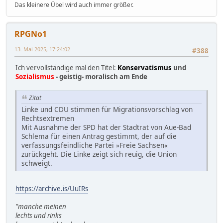
Das kleinere Übel wird auch immer größer.
RPGNo1
13. Mai 2025, 17:24:02
#388
Ich vervollständige mal den Titel:
Konservatismus
und
Sozialismus
- geistig- moralisch am Ende
Zitat
Linke und CDU stimmen für Migrationsvorschlag von
Rechtsextremen
Mit Ausnahme der SPD hat der Stadtrat von Aue-Bad
Schlema für einen Antrag gestimmt, der auf die
verfassungsfeindliche Partei »Freie Sachsen«
zurückgeht. Die Linke zeigt sich reuig, die Union
schweigt.
https://archive.is/UuIRs
"manche meinen
lechts und rinks