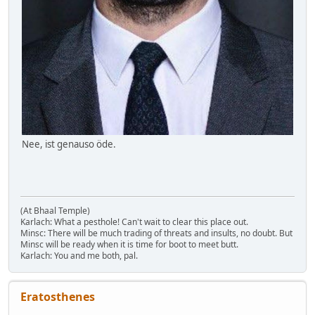
Nee, ist genauso öde.
(At Bhaal Temple)
Karlach: What a pesthole! Can't wait to clear this place out.
Minsc: There will be much trading of threats and insults, no doubt. But
Minsc will be ready when it is time for boot to meet butt.
Karlach: You and me both, pal.
Eratosthenes