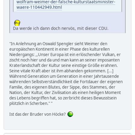
wolfram-weimer-der-falsche-kulturstaatsminister-
waere-110442949.html
Da werde ich dann doch nervös, mit dieser CDU.
"In Anlehnung an Oswald Spengler sieht Weimer den
europäischen Kontinent in einer Phase des kulturellen
Niedergangs: ,,Unser Europa ist ein erlöschender Vulkan, er
zischt noch hier und da und man kann an seiner imposanten
Kraterlandschaft der Kultur seine einstige Größe erahnen.
Seine vitale Kraft aber ist ihm abhanden gekommen. [...]
Während Generation um Generation in einer Jahrtausende
währenden Selbstverständlichkeit die Fortdauer der eigenen
Familie, des eigenen Blutes, der Sippe, des Stammes, der
Nation, der Kultur, der Zivilisation als einen heiligen Moment
des Lebens begriffen hat, so zerbricht dieses Bewusstsein
plötzlich in Scherben." "
Ist das der Bruder von Höcke?