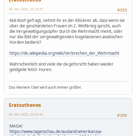
08. Mai 2025, 20:29:29
#385
Mal doof gefragt, nehmt ihr es der Klöckner ab, dass wenn sie
über die geschändeten Frauen im 2. Weltkrieg spricht, auch
die Vergewaltigungsopfer durch die Wehrmacht meint, oder
nur das Bild der vergewaltigenden losgelassenen asiatischen
Horden bedient?
https://de.wikipedia.org/wiki/Verbrechen_der_Wehrmacht
Wahrscheinlich sind viele die da geforscht haben wieder
geldgeile NGO- Huren.
Das kleinere Übel wird auch immer größer.
Eratosthenes
09. Mai 2025, 20:56:43
#386
MAGA!
https://www.tagesschau.de/ausland/amerika/usa-