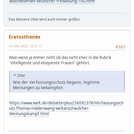
abschiebehaft-deutscher-freilassung-100.html
Das kleinere Übel wird auch immer größer.
Eratosthenes
10. Mai 2025, 10:51:17
#387
Man weiss ja immer nicht ob das nicht eher in die Rubrik
"intelligente und eloquente Frauen" gehört.
Zitat
Wie der Verfassungsschutz begann, legitime
Meinungen zu bekämpfen
https://www.welt.de/debatte/plus256092378/Verfassungssch
utz-Thomas-Haldenwang-weltanschaulicher-
Meinungskampf.html