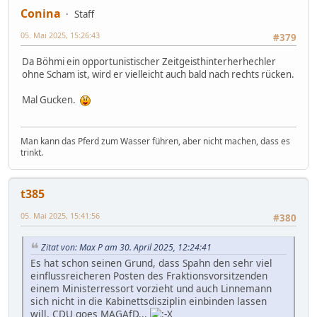
Conina
Staff
05. Mai 2025, 15:26:43
#379
Da Böhmi ein opportunistischer Zeitgeisthinterherhechler
ohne Scham ist, wird er vielleicht auch bald nach rechts rücken.
Mal Gucken.
Man kann das Pferd zum Wasser führen, aber nicht machen, dass es
trinkt.
t385
05. Mai 2025, 15:41:56
#380
Zitat von: Max P am 30. April 2025, 12:24:41
Es hat schon seinen Grund, dass Spahn den sehr viel
einflussreicheren Posten des Fraktionsvorsitzenden
einem Ministerressort vorzieht und auch Linnemann
sich nicht in die Kabinettsdisziplin einbinden lassen
will. CDU goes MAGAfD...