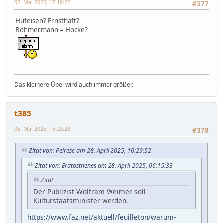
02. Mai 2025, 17:18:22
#377
Hufeisen? Ernsthaft?
Böhmermann = Höcke?
Das kleinere Übel wird auch immer größer.
t385
05. Mai 2025, 15:20:28
#378
Zitat von: Peiresc am 28. April 2025, 10:29:52
Zitat von: Eratosthenes am 28. April 2025, 06:15:33
Zitat
Der Publizist Wolfram Weimer soll
Kulturstaatsminister werden.
https://www.faz.net/aktuell/feuilleton/warum-