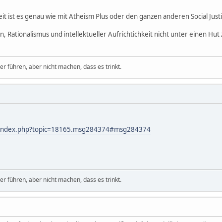
eit ist es genau wie mit Atheism Plus oder den ganzen anderen Social Justi
n, Rationalismus und intellektueller Aufrichtichkeit nicht unter einen Hut
 führen, aber nicht machen, dass es trinkt.
m/index.php?topic=18165.msg284374#msg284374
 führen, aber nicht machen, dass es trinkt.