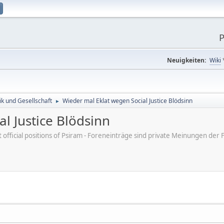
P
Neuigkeiten:
Wiki
tik und Gesellschaft
Wieder mal Eklat wegen Social Justice Blödsinn
►
l Justice Blödsinn
ot official positions of Psiram - Foreneinträge sind private Meinungen d