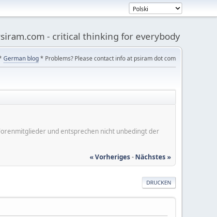
siram.com - critical thinking for everybody
*
German blog
* Problems? Please contact info at psiram dot com
er Forenmitglieder und entsprechen nicht unbedingt der
« Vorheriges
-
Nächstes »
DRUCKEN