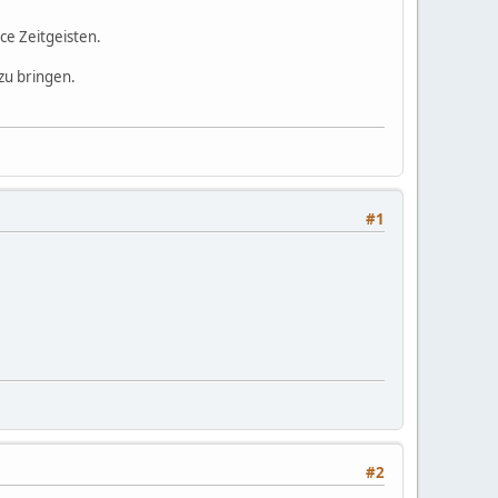
ce Zeitgeisten.
 zu bringen.
#1
#2