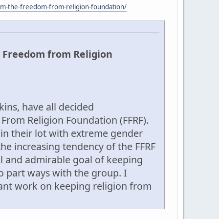
rom-the-freedom-from-religion-foundation/
e Freedom from Religion
kins, have all decided
 From Religion Foundation (FFRF).
 in their lot with extreme gender
the increasing tendency of the FFRF
inal and admirable goal of keeping
o part ways with the group. I
tant work on keeping religion from