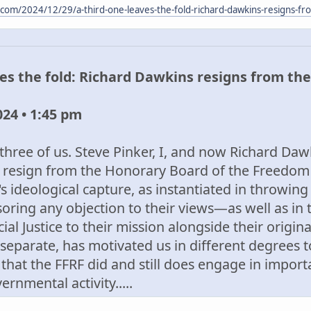
.com/2024/12/29/a-third-one-leaves-the-fold-richard-dawkins-resigns-f
ves the fold: Richard Dawkins resigns from th
24 • 1:45 pm
three of us. Steve Pinker, I, and now Richard Daw
 resign from the Honorary Board of the Freedom
s ideological capture, as instantiated in throwing
oring any objection to their views—as well as in 
ocial Justice to their mission alongside their orig
separate, has motivated us in different degrees t
that the FFRF did and still does engage in impor
rnmental activity.....