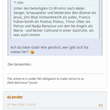
Zitat
Unter den beteiligten C(+)Promis noch dabei:
Sänger, Schauspieler und Moderator Ben Blümel als
Jesus, Jimi Blue Ochsenknecht als Judas, Francis
Fulton-Smith als Pontius Pilatus, Timur Ülker als
Petrus und Nadja Benaissa von den No Angels als
Maria - und Reiner Calmund in einer Gastrolle, als
was auch immer.
Ach du liebe Güte! Wie peinlich, wer gibt sich für
sowas her?
Die Genannten.
The universe is under NO obligation to make sense to us
(Neil deGrasse Tyson)
eLender
29. März 2024, 21:53:32
#3