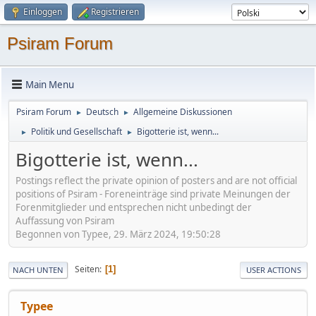
Einloggen
Registrieren
Psiram Forum
Main Menu
Psiram Forum
Deutsch
Allgemeine Diskussionen
►
►
Politik und Gesellschaft
Bigotterie ist, wenn...
►
►
Bigotterie ist, wenn...
Postings reflect the private opinion of posters and are not official
positions of Psiram - Foreneinträge sind private Meinungen der
Forenmitglieder und entsprechen nicht unbedingt der
Auffassung von Psiram
Begonnen von Typee, 29. März 2024, 19:50:28
Seiten
1
NACH UNTEN
USER ACTIONS
Typee