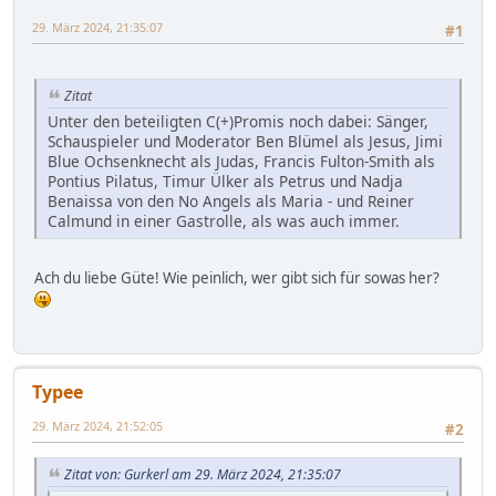
29. März 2024, 21:35:07
#1
Zitat
Unter den beteiligten C(+)Promis noch dabei: Sänger,
Schauspieler und Moderator Ben Blümel als Jesus, Jimi
Blue Ochsenknecht als Judas, Francis Fulton-Smith als
Pontius Pilatus, Timur Ülker als Petrus und Nadja
Benaissa von den No Angels als Maria - und Reiner
Calmund in einer Gastrolle, als was auch immer.
Ach du liebe Güte! Wie peinlich, wer gibt sich für sowas her?
Typee
29. März 2024, 21:52:05
#2
Zitat von: Gurkerl am 29. März 2024, 21:35:07