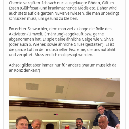
Chemie vergiften. Ich sach nur: ausgelaugte Böden, Gift im
Essen (Glühfosat) und krankmachende Medis etc. Daher wird
auch stets auf die ganzen NEMs verwiesen, die man unbedingt
schlucken muss, um gesund zu bleiben.
Ein echter Schwurbler, dem man viel zu lange die Rolle des
Aktivisten (Umwelt, Ernährung) abgekauft bzw. gerne
abgenommen hat. Er spielt eine ähnliche Geige wie V. Shiva
(oder auch S. Wiener, sowie ähnliche Gruselgestalten). Es ist
die ganze Luft in der industriellen Eiscreme, die uns aufbläht
und vergiftet. Muss endlich mal gesagt werden.
Achso: gildet aber immer nur für andere (warum muss ich da
an Konz denken?)