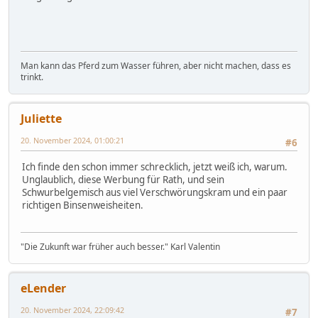
Man kann das Pferd zum Wasser führen, aber nicht machen, dass es
trinkt.
Juliette
20. November 2024, 01:00:21
#6
Ich finde den schon immer schrecklich, jetzt weiß ich, warum.
Unglaublich, diese Werbung für Rath, und sein
Schwurbelgemisch aus viel Verschwörungskram und ein paar
richtigen Binsenweisheiten.
"Die Zukunft war früher auch besser." Karl Valentin
eLender
20. November 2024, 22:09:42
#7