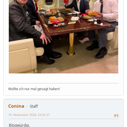
Wollte ich nur mal gesagt haben!
Conina
Staff
19. November 2024, 23:02:37
#5
Blogwürdig.