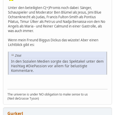
Unter den beteiligten C(+)Promis noch dabei: Sänger,
Schauspieler und Moderator Ben Blümel als Jesus, Jimi Blue
Ochsenknecht als Judas, Francis Fulton-Smith als Pontius
Pilatus, Timur Ülker als Petrus und Nadja Benaissa von den No
Angels als Maria - und Reiner Calmund in einer Gastrolle, als
was auch immer.
Wenn mein Freund Biggus Dickus das wüsste! Aber einen
Lichtblick gibt es:
Zitat
In den Sozialen Medien sorgte das Spektakel unter dem
Hashtag #DiePassion vor allem für belustigte
Kommentare.
The universe is under NO obligation to make sense to us
(Neil deGrasse Tyson)
Gurkerl