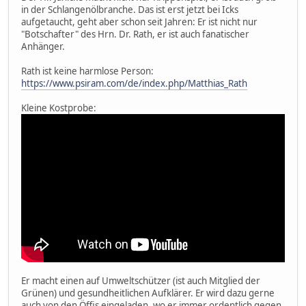
in der Schlangenölbranche. Das ist erst jetzt bei Icks
aufgetaucht, geht aber schon seit Jahren: Er ist nicht nur
"Botschafter" des Hrn. Dr. Rath, er ist auch fanatischer
Anhänger.
Rath ist keine harmlose Person:
https://www.psiram.com/de/index.php/Matthias_Rath
Kleine Kostprobe:
Er macht einen auf Umweltschützer (ist auch Mitglied der
Grünen) und gesundheitlichen Aufklärer. Er wird dazu gerne
auch von den Öffis eingeladen, wo er immer ordentlich gegen