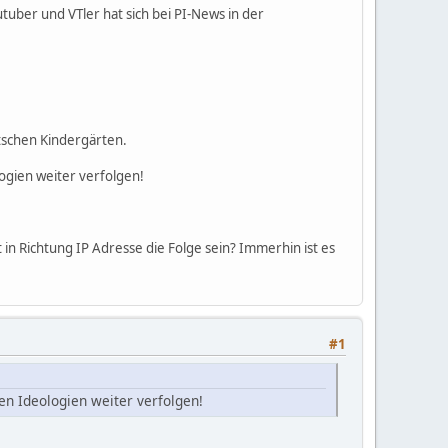
tuber und VTler hat sich bei PI-News in der
tschen Kindergärten.
logien weiter verfolgen!
n Richtung IP Adresse die Folge sein? Immerhin ist es
#1
en Ideologien weiter verfolgen!