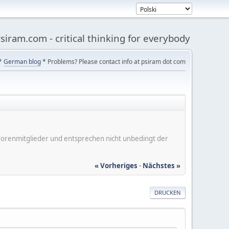
siram.com - critical thinking for everybody
*
German blog
* Problems? Please contact info at psiram dot com
er Forenmitglieder und entsprechen nicht unbedingt der
« Vorheriges
-
Nächstes »
DRUCKEN