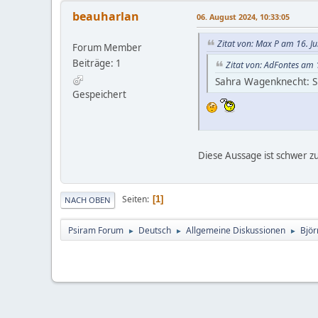
beauharlan
06. August 2024, 10:33:05
Zitat von: Max P am 16. Ju
Forum Member
Beiträge: 1
Zitat von: AdFontes am 1
Sahra Wagenknecht: Sie
Gespeichert
Diese Aussage ist schwer zu
Seiten
1
NACH OBEN
Psiram Forum
Deutsch
Allgemeine Diskussionen
Björ
►
►
►