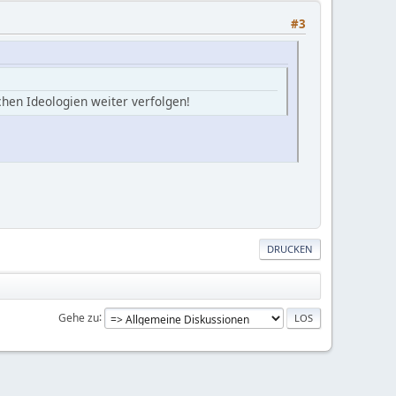
#3
chen Ideologien weiter verfolgen!
DRUCKEN
Gehe zu