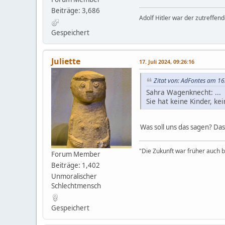
Beiträge: 3,686
Adolf Hitler war der zutreffen
Gespeichert
Juliette
17. Juli 2024, 09:26:16
Zitat von: AdFontes am 16.
Sahra Wagenknecht: ...
Sie hat keine Kinder, ke
Was soll uns das sagen? Da
"Die Zukunft war früher auch be
Forum Member
Beiträge: 1,402
Unmoralischer
Schlechtmensch
Gespeichert