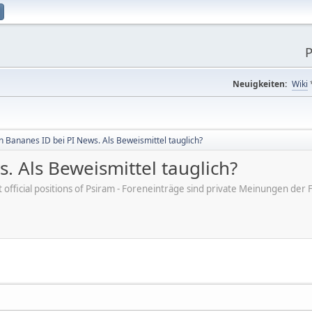
P
Neuigkeiten:
Wiki
n Bananes ID bei PI News. Als Beweismittel tauglich?
. Als Beweismittel tauglich?
ot official positions of Psiram - Foreneinträge sind private Meinungen d