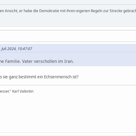
den Ansicht, er habe die Demokratie mit ihren eigenen Regeln zur Strecke gebrach
 Juli 2024, 10:47:07
ine Familie. Vater verschollen im Iran.
ss sie ganz bestimmt ein Echsenmensch ist?
sser." Karl Valentin