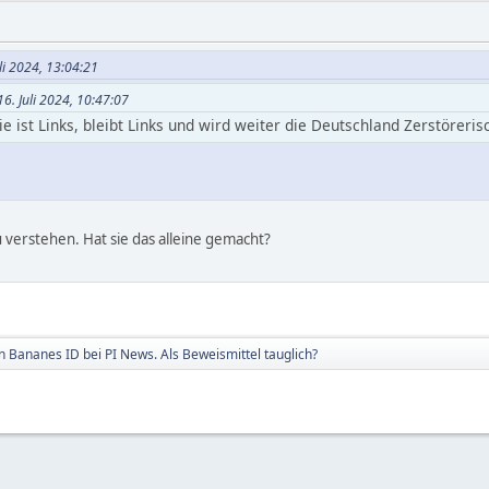
li 2024, 13:04:21
6. Juli 2024, 10:47:07
 ist Links, bleibt Links und wird weiter die Deutschland Zerstöreris
 verstehen. Hat sie das alleine gemacht?
n Bananes ID bei PI News. Als Beweismittel tauglich?