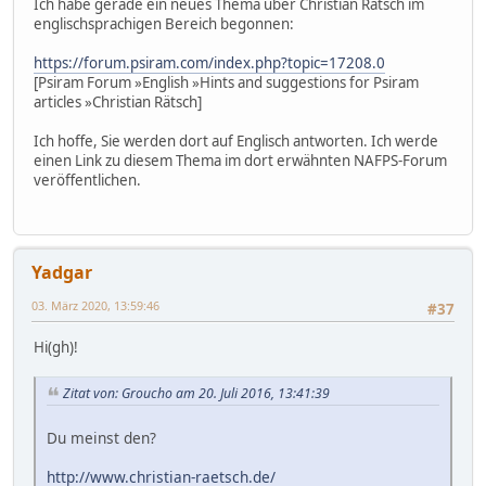
Ich habe gerade ein neues Thema über Christian Rätsch im
englischsprachigen Bereich begonnen:
https://forum.psiram.com/index.php?topic=17208.0
[Psiram Forum »English »Hints and suggestions for Psiram
articles »Christian Rätsch]
Ich hoffe, Sie werden dort auf Englisch antworten. Ich werde
einen Link zu diesem Thema im dort erwähnten NAFPS-Forum
veröffentlichen.
Yadgar
03. März 2020, 13:59:46
#37
Hi(gh)!
Zitat von: Groucho am 20. Juli 2016, 13:41:39
Du meinst den?
http://www.christian-raetsch.de/