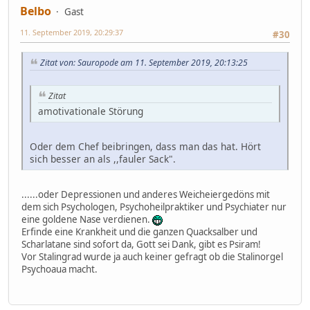
Belbo
Gast
11. September 2019, 20:29:37
#30
Zitat von: Sauropode am 11. September 2019, 20:13:25
Zitat
amotivationale Störung
Oder dem Chef beibringen, dass man das hat. Hört
sich besser an als ,,fauler Sack".
......oder Depressionen und anderes Weicheiergedöns mit
dem sich Psychologen, Psychoheilpraktiker und Psychiater nur
eine goldene Nase verdienen.
Erfinde eine Krankheit und die ganzen Quacksalber und
Scharlatane sind sofort da, Gott sei Dank, gibt es Psiram!
Vor Stalingrad wurde ja auch keiner gefragt ob die Stalinorgel
Psychoaua macht.