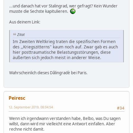
...und danach hat vor Stalingrad, wer gefragt? Kein Wunder
musste die Sechste kapitulieren.
Aus deinem Link:
Zitat
Im Zweiten Weltkrieg traten die spezifischen Formen
des ,,Kriegszitterns" kaum noch auf. Zwar gab es auch
hier posttraumatische Belastungsstörungen, diese
äußerten sich jedoch meist in anderer Weise.
Wahrscheinlich dieses Dâlingradè bei Paris.
Peiresc
12. September 2019, 08:04:54
#34
Wenn ich irgendwann verstanden habe, Belbo, was Du sagen
willst, dann wird mir vielleicht eine Antwort einfallen. Aber
rechne nicht damit.