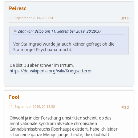
Peiresc
11. September 2019, 21:06:41
#31
Zitat von: Belbo am 11. September 2019, 20:29:37
Vor Stalingrad wurde ja auch keiner gefragt ob die
Stalinorgel Psychoaua macht.
Da bist Du aber schwer im Irrtum.
https://de.wikipedia.org/wiki/Kriegszitterer
Fool
11. September 2019, 21:18:30
#32
Obwohl ja in der Forschung umstritten scheint, ob das
amotivationale Syndrom als Folge chronischen
Cannabismissbrauchs überhaupt existiert, habe ich leider
schon eine ganze Menge junger Leute, die glaubhaft