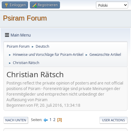
Einloggen
Registrieren
Psiram Forum
Main Menu
Psiram Forum
Deutsch
►
Hinweise und Vorschläge für Psiram-Artikel
Gewünschte Artikel
►
►
Christian Rätsch
►
Christian Rätsch
Postings reflect the private opinion of posters and are not official
positions of Psiram - Foreneinträge sind private Meinungen der
Forenmitglieder und entsprechen nicht unbedingt der
Auffassung von Psiram
Begonnen von FP, 20. Juli 2016, 13:34:18
1
2
Seiten
3
NACH UNTEN
USER ACTIONS