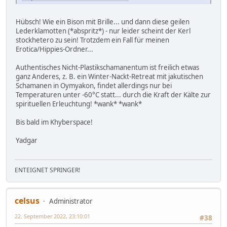
Hübsch! Wie ein Bison mit Brille... und dann diese geilen
Lederklamotten (*abspritz*) - nur leider scheint der Kerl
stockhetero zu sein! Trotzdem ein Fall für meinen
Erotica/Hippies-Ordner...
Authentisches Nicht-Plastikschamanentum ist freilich etwas
ganz Anderes, z. B. ein Winter-Nackt-Retreat mit jakutischen
Schamanen in Oymyakon, findet allerdings nur bei
Temperaturen unter -60°C statt... durch die Kraft der Kälte zur
spirituellen Erleuchtung! *wank* *wank*
Bis bald im Khyberspace!
Yadgar
ENTEIGNET SPRINGER!
celsus
Administrator
22. September 2022, 23:10:01
#38