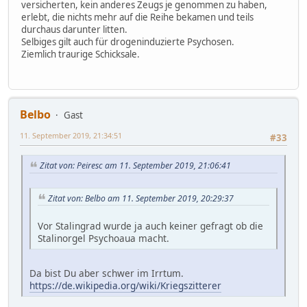
versicherten, kein anderes Zeugs je genommen zu haben,
erlebt, die nichts mehr auf die Reihe bekamen und teils
durchaus darunter litten.
Selbiges gilt auch für drogeninduzierte Psychosen.
Ziemlich traurige Schicksale.
Belbo
Gast
11. September 2019, 21:34:51
#33
Zitat von: Peiresc am 11. September 2019, 21:06:41
Zitat von: Belbo am 11. September 2019, 20:29:37
Vor Stalingrad wurde ja auch keiner gefragt ob die
Stalinorgel Psychoaua macht.
Da bist Du aber schwer im Irrtum.
https://de.wikipedia.org/wiki/Kriegszitterer