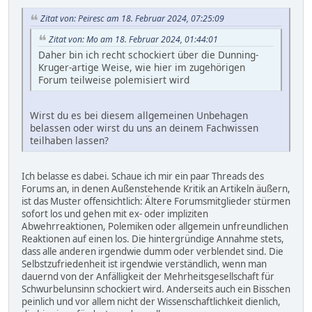
Zitat von: Peiresc am 18. Februar 2024, 07:25:09
Zitat von: Mo am 18. Februar 2024, 01:44:01
Daher bin ich recht schockiert über die Dunning-
Kruger-artige Weise, wie hier im zugehörigen
Forum teilweise polemisiert wird
Wirst du es bei diesem allgemeinen Unbehagen
belassen oder wirst du uns an deinem Fachwissen
teilhaben lassen?
Ich belasse es dabei. Schaue ich mir ein paar Threads des
Forums an, in denen Außenstehende Kritik an Artikeln äußern,
ist das Muster offensichtlich: Ältere Forumsmitglieder stürmen
sofort los und gehen mit ex- oder impliziten
Abwehrreaktionen, Polemiken oder allgemein unfreundlichen
Reaktionen auf einen los. Die hintergründige Annahme stets,
dass alle anderen irgendwie dumm oder verblendet sind. Die
Selbstzufriedenheit ist irgendwie verständlich, wenn man
dauernd von der Anfälligkeit der Mehrheitsgesellschaft für
Schwurbelunsinn schockiert wird. Anderseits auch ein Bisschen
peinlich und vor allem nicht der Wissenschaftlichkeit dienlich,