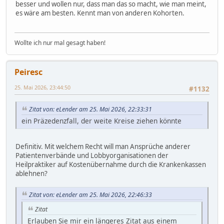
besser und wollen nur, dass man das so macht, wie man meint,
es wäre am besten. Kennt man von anderen Kohorten.
Wollte ich nur mal gesagt haben!
Peiresc
25. Mai 2026, 23:44:50
#1132
Zitat von: eLender am 25. Mai 2026, 22:33:31
ein Präzedenzfall, der weite Kreise ziehen könnte
Definitiv. Mit welchem Recht will man Ansprüche anderer
Patientenverbände und Lobbyorganisationen der
Heilpraktiker auf Kostenübernahme durch die Krankenkassen
ablehnen?
Zitat von: eLender am 25. Mai 2026, 22:46:33
Zitat
Erlauben Sie mir ein längeres Zitat aus einem