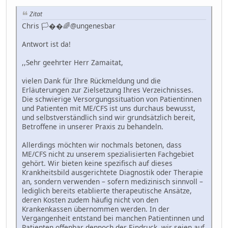
Zitat
Chris 🏳��🌈@ungenesbar
Antwort ist da!
,,Sehr geehrter Herr Zamaitat,
vielen Dank für Ihre Rückmeldung und die
Erläuterungen zur Zielsetzung Ihres Verzeichnisses.
Die schwierige Versorgungssituation von Patientinnen
und Patienten mit ME/CFS ist uns durchaus bewusst,
und selbstverständlich sind wir grundsätzlich bereit,
Betroffene in unserer Praxis zu behandeln.
Allerdings möchten wir nochmals betonen, dass
ME/CFS nicht zu unserem spezialisierten Fachgebiet
gehört. Wir bieten keine spezifisch auf dieses
Krankheitsbild ausgerichtete Diagnostik oder Therapie
an, sondern verwenden – sofern medizinisch sinnvoll –
lediglich bereits etablierte therapeutische Ansätze,
deren Kosten zudem häufig nicht von den
Krankenkassen übernommen werden. In der
Vergangenheit entstand bei manchen Patientinnen und
Patienten offenbar dennoch der Eindruck, wir seien auf