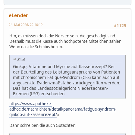
eLender
24. Mai 2026, 22:40:19
#1129
Hm, es müssen doch die Nerven sein, die geschädigt sind.
Deshalb muss die Kasse auch hochpotente Mittelchen zahlen.
Wenn das die Scheibis hören...
Zitat
Ginkgo, Vitamine und Myrrhe auf Kassenrezept? Bei
der Beurteilung des Leistungsanspruchs von Patienten
mit chronischem Fatigue-Syndrom (CFS) kann auch auf
abgesenkte Evidenzmaßstäbe zurückgegriffen werden.
Das hat das Landessozialgericht Niedersachsen-
Bremen (LSG) entschieden.
https://www.apotheke-
adhoc.de/nachrichten/detail/panorama/fatigue-syndrom-
ginkgo-auf-kassenrezept/
#
Dann schreiben die auch Gutachten: