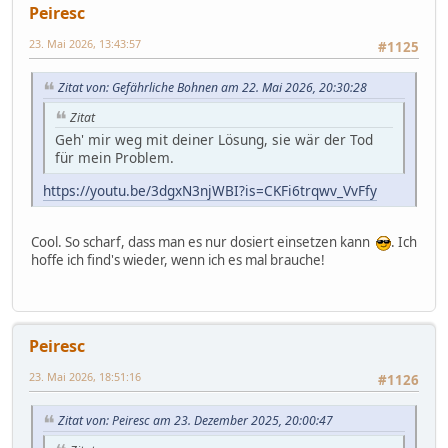
Peiresc
23. Mai 2026, 13:43:57
#1125
Zitat von: Gefährliche Bohnen am 22. Mai 2026, 20:30:28
Zitat
Geh' mir weg mit deiner Lösung, sie wär der Tod
für mein Problem.
https://youtu.be/3dgxN3njWBI?is=CKFi6trqwv_VvFfy
Cool. So scharf, dass man es nur dosiert einsetzen kann
. Ich
hoffe ich find's wieder, wenn ich es mal brauche!
Peiresc
23. Mai 2026, 18:51:16
#1126
Zitat von: Peiresc am 23. Dezember 2025, 20:00:47