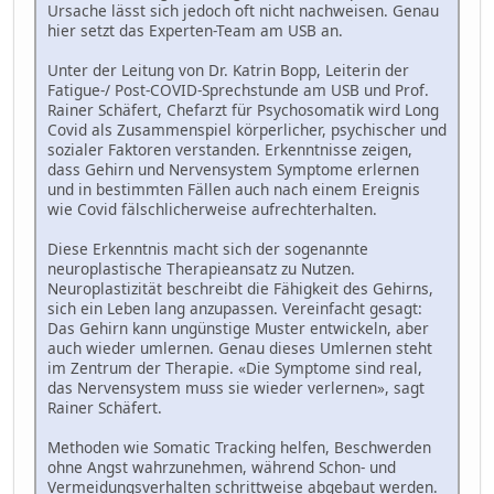
Ursache lässt sich jedoch oft nicht nachweisen. Genau
hier setzt das Experten-Team am USB an.
Unter der Leitung von Dr. Katrin Bopp, Leiterin der
Fatigue-/ Post-COVID-Sprechstunde am USB und Prof.
Rainer Schäfert, Chefarzt für Psychosomatik wird Long
Covid als Zusammenspiel körperlicher, psychischer und
sozialer Faktoren verstanden. Erkenntnisse zeigen,
dass Gehirn und Nervensystem Symptome erlernen
und in bestimmten Fällen auch nach einem Ereignis
wie Covid fälschlicherweise aufrechterhalten.
Diese Erkenntnis macht sich der sogenannte
neuroplastische Therapieansatz zu Nutzen.
Neuroplastizität beschreibt die Fähigkeit des Gehirns,
sich ein Leben lang anzupassen. Vereinfacht gesagt:
Das Gehirn kann ungünstige Muster entwickeln, aber
auch wieder umlernen. Genau dieses Umlernen steht
im Zentrum der Therapie. «Die Symptome sind real,
das Nervensystem muss sie wieder verlernen», sagt
Rainer Schäfert.
Methoden wie Somatic Tracking helfen, Beschwerden
ohne Angst wahrzunehmen, während Schon- und
Vermeidungsverhalten schrittweise abgebaut werden.