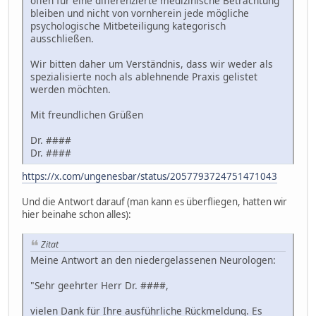
offen für eine differenzierte medizinische Betrachtung
bleiben und nicht von vornherein jede mögliche
psychologische Mitbeteiligung kategorisch
ausschließen.
Wir bitten daher um Verständnis, dass wir weder als
spezialisierte noch als ablehnende Praxis gelistet
werden möchten.
Mit freundlichen Grüßen
Dr. ####
Dr. ####
https://x.com/ungenesbar/status/2057793724751471043
Und die Antwort darauf (man kann es überfliegen, hatten wir
hier beinahe schon alles):
Zitat
Meine Antwort an den niedergelassenen Neurologen:
"Sehr geehrter Herr Dr. ####,
vielen Dank für Ihre ausführliche Rückmeldung. Es