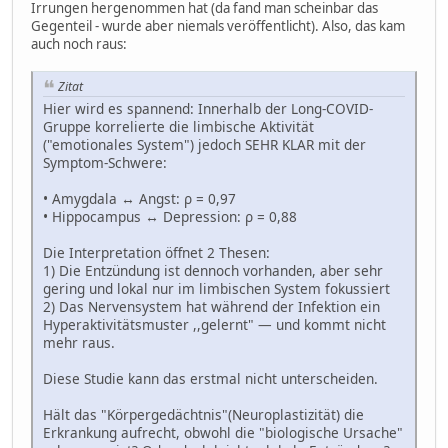
Irrungen hergenommen hat (da fand man scheinbar das
Gegenteil - wurde aber niemals veröffentlicht). Also, das kam
auch noch raus:
Zitat
Hier wird es spannend: Innerhalb der Long-COVID-
Gruppe korrelierte die limbische Aktivität
("emotionales System") jedoch SEHR KLAR mit der
Symptom-Schwere:
• Amygdala ↔ Angst: ρ = 0,97
• Hippocampus ↔ Depression: ρ = 0,88
Die Interpretation öffnet 2 Thesen:
1) Die Entzündung ist dennoch vorhanden, aber sehr
gering und lokal nur im limbischen System fokussiert
2) Das Nervensystem hat während der Infektion ein
Hyperaktivitätsmuster ,,gelernt" — und kommt nicht
mehr raus.
Diese Studie kann das erstmal nicht unterscheiden.
Hält das "Körpergedächtnis"(Neuroplastizität) die
Erkrankung aufrecht, obwohl die "biologische Ursache"