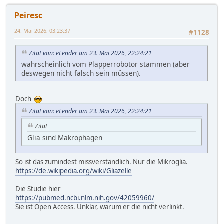
Peiresc
24. Mai 2026, 03:23:37
#1128
Zitat von: eLender am 23. Mai 2026, 22:24:21
wahrscheinlich vom Plapperrobotor stammen (aber
deswegen nicht falsch sein müssen).
Doch
Zitat von: eLender am 23. Mai 2026, 22:24:21
Zitat
Glia sind Makrophagen
So ist das zumindest missverständlich. Nur die Mikroglia.
https://de.wikipedia.org/wiki/Gliazelle
Die Studie hier
https://pubmed.ncbi.nlm.nih.gov/42059960/
Sie ist Open Access. Unklar, warum er die nicht verlinkt.