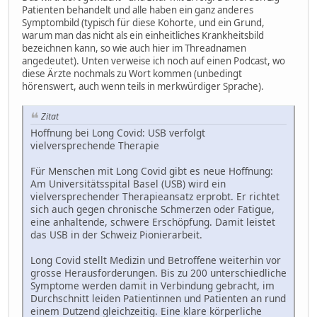
Patienten behandelt und alle haben ein ganz anderes
Symptombild (typisch für diese Kohorte, und ein Grund,
warum man das nicht als ein einheitliches Krankheitsbild
bezeichnen kann, so wie auch hier im Threadnamen
angedeutet). Unten verweise ich noch auf einen Podcast, wo
diese Ärzte nochmals zu Wort kommen (unbedingt
hörenswert, auch wenn teils in merkwürdiger Sprache).
Zitat
Hoffnung bei Long Covid: USB verfolgt
vielversprechende Therapie
Für Menschen mit Long Covid gibt es neue Hoffnung:
Am Universitätsspital Basel (USB) wird ein
vielversprechender Therapieansatz erprobt. Er richtet
sich auch gegen chronische Schmerzen oder Fatigue,
eine anhaltende, schwere Erschöpfung. Damit leistet
das USB in der Schweiz Pionierarbeit.
Long Covid stellt Medizin und Betroffene weiterhin vor
grosse Herausforderungen. Bis zu 200 unterschiedliche
Symptome werden damit in Verbindung gebracht, im
Durchschnitt leiden Patientinnen und Patienten an rund
einem Dutzend gleichzeitig. Eine klare körperliche