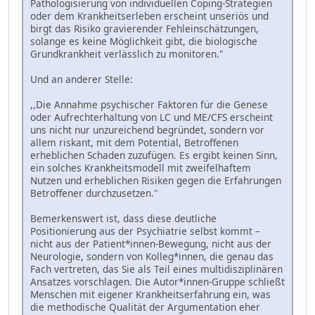
Pathologisierung von individuellen Coping-Strategien
oder dem Krankheitserleben erscheint unseriös und
birgt das Risiko gravierender Fehleinschätzungen,
solange es keine Möglichkeit gibt, die biologische
Grundkrankheit verlässlich zu monitoren."
Und an anderer Stelle:
,,Die Annahme psychischer Faktoren für die Genese
oder Aufrechterhaltung von LC und ME/CFS erscheint
uns nicht nur unzureichend begründet, sondern vor
allem riskant, mit dem Potential, Betroffenen
erheblichen Schaden zuzufügen. Es ergibt keinen Sinn,
ein solches Krankheitsmodell mit zweifelhaftem
Nutzen und erheblichen Risiken gegen die Erfahrungen
Betroffener durchzusetzen."
Bemerkenswert ist, dass diese deutliche
Positionierung aus der Psychiatrie selbst kommt –
nicht aus der Patient*innen-Bewegung, nicht aus der
Neurologie, sondern von Kolleg*innen, die genau das
Fach vertreten, das Sie als Teil eines multidisziplinären
Ansatzes vorschlagen. Die Autor*innen-Gruppe schließt
Menschen mit eigener Krankheitserfahrung ein, was
die methodische Qualität der Argumentation eher