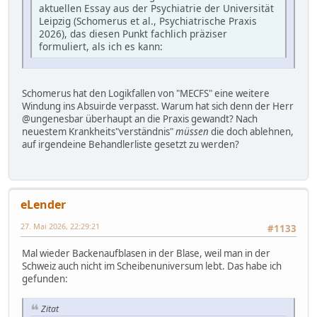
aktuellen Essay aus der Psychiatrie der Universität
Leipzig (Schomerus et al., Psychiatrische Praxis
2026), das diesen Punkt fachlich präziser
formuliert, als ich es kann:
Schomerus hat den Logikfallen von "MECFS" eine weitere
Windung ins Absuirde verpasst. Warum hat sich denn der Herr
@ungenesbar überhaupt an die Praxis gewandt? Nach
neuestem Krankheits"verständnis"
müssen
die doch ablehnen,
auf irgendeine Behandlerliste gesetzt zu werden?
eLender
27. Mai 2026, 22:29:21
#1133
Mal wieder Backenaufblasen in der Blase, weil man in der
Schweiz auch nicht im Scheibenuniversum lebt. Das habe ich
gefunden:
Zitat