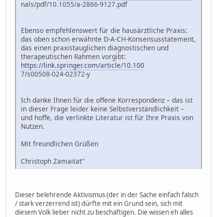
nals/pdf/10.1055/a-2866-9127.pdf
Ebenso empfehlenswert für die hausärztliche Praxis:
das oben schon erwähnte D-A-CH-Konsensusstatement,
das einen praxistauglichen diagnostischen und
therapeutischen Rahmen vorgibt:
https://link.springer.com/article/10.100
7/s00508-024-02372-y
Ich danke Ihnen für die offene Korrespondenz – das ist
in dieser Frage leider keine Selbstverständlichkeit –
und hoffe, die verlinkte Literatur ist für Ihre Praxis von
Nutzen.
Mit freundlichen Grüßen
Christoph Zamaitat"
Dieser belehrende Aktivismus (der in der Sache einfach falsch
/ stark verzerrend ist) dürfte mit ein Grund sein, sich mit
diesem Volk lieber nicht zu beschäftigen. Die wissen eh alles