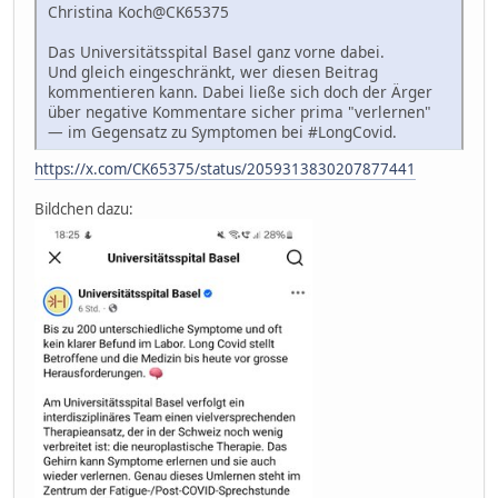
Christina Koch@CK65375
Das Universitätsspital Basel ganz vorne dabei.
Und gleich eingeschränkt, wer diesen Beitrag
kommentieren kann. Dabei ließe sich doch der Ärger
über negative Kommentare sicher prima "verlernen"
— im Gegensatz zu Symptomen bei #LongCovid.
https://x.com/CK65375/status/2059313830207877441
Bildchen dazu: