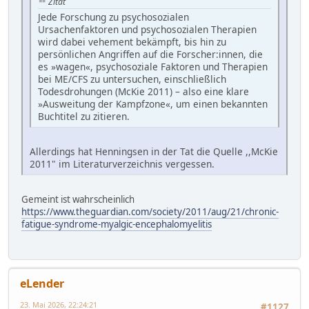
Zitat
Jede Forschung zu psychosozialen
Ursachenfaktoren und psychosozialen Therapien
wird dabei vehement bekämpft, bis hin zu
persönlichen Angriffen auf die Forscher:innen, die
es »wagen«, psychosoziale Faktoren und Therapien
bei ME/CFS zu untersuchen, einschließlich
Todesdrohungen (McKie 2011) – also eine klare
»Ausweitung der Kampfzone«, um einen bekannten
Buchtitel zu zitieren.
Allerdings hat Henningsen in der Tat die Quelle ,,McKie
2011" im Literaturverzeichnis vergessen.
Gemeint ist wahrscheinlich
https://www.theguardian.com/society/2011/aug/21/chronic-
fatigue-syndrome-myalgic-encephalomyelitis
eLender
23. Mai 2026, 22:24:21
#1127