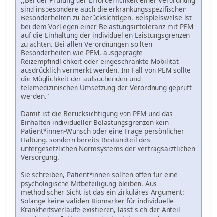
,,Bei der Prüfung der Erforderlichkeit einer Verordnung
sind insbesondere auch die erkrankungsspezifischen
Besonderheiten zu berücksichtigen. Beispielsweise ist
bei dem Vorliegen einer Belastungsintoleranz mit PEM
auf die Einhaltung der individuellen Leistungsgrenzen
zu achten. Bei allen Verordnungen sollten
Besonderheiten wie PEM, ausgeprägte
Reizempfindlichkeit oder eingeschränkte Mobilität
ausdrücklich vermerkt werden. Im Fall von PEM sollte
die Möglichkeit der aufsuchenden und
telemedizinischen Umsetzung der Verordnung geprüft
werden."
Damit ist die Berücksichtigung von PEM und das
Einhalten individueller Belastungsgrenzen kein
Patient*innen-Wunsch oder eine Frage persönlicher
Haltung, sondern bereits Bestandteil des
untergesetzlichen Normsystems der vertragsärztlichen
Versorgung.
Sie schreiben, Patient*innen sollten offen für eine
psychologische Mitbeteiligung bleiben. Aus
methodischer Sicht ist das ein zirkuläres Argument:
Solange keine validen Biomarker für individuelle
Krankheitsverläufe existieren, lässt sich der Anteil