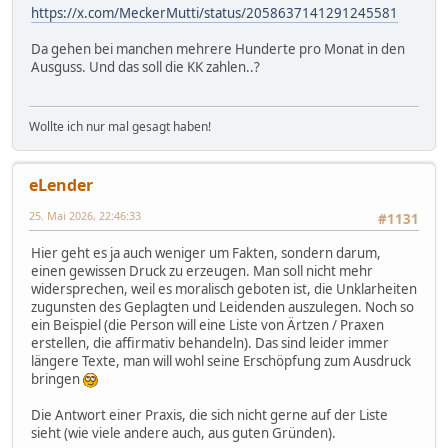
https://x.com/MeckerMutti/status/2058637141291245581
Da gehen bei manchen mehrere Hunderte pro Monat in den
Ausguss. Und das soll die KK zahlen..?
Wollte ich nur mal gesagt haben!
eLender
25. Mai 2026, 22:46:33
#1131
Hier geht es ja auch weniger um Fakten, sondern darum,
einen gewissen Druck zu erzeugen. Man soll nicht mehr
widersprechen, weil es moralisch geboten ist, die Unklarheiten
zugunsten des Geplagten und Leidenden auszulegen. Noch so
ein Beispiel (die Person will eine Liste von Ärtzen / Praxen
erstellen, die affirmativ behandeln). Das sind leider immer
längere Texte, man will wohl seine Erschöpfung zum Ausdruck
bringen
Die Antwort einer Praxis, die sich nicht gerne auf der Liste
sieht (wie viele andere auch, aus guten Gründen).