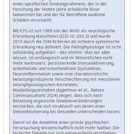
eines spezifischen Deutungsrahmens, der in der
Forschung der letzten Jahre erhebliche Risse
bekommen hat und der für Betroffene konkrete
Schäden verursacht.
ME/CFS ist seit 1969 von der WHO als neurologische
Erkrankung klassifiziert (ICD-10: G93.3) und wurde
2015 durch die IOM-Kriterien als schwere systemische
Erkrankung neu definiert. Die Pathophysiologie ist nicht
vollständig aufgeklärt – das stimmt. Was wir aber
wissen, ist umfangreich und im Wesentlichen nicht
mehr kontrovers: persistierende Immunaktivierung,
endotheliale und mitochondriale Dysfunktion,
Neuroinflammation sowie eine charakteristische
belastungsinduzierte Verschlechterung mit messbaren
neurophysiologischen Korrelaten.
Muskelbiopsiestudien (Appelman et al., Nature
Communications 2024) zeigen, dass sich nach
Belastung organische Gewebeveränderungen
verstärken, die sich strukturell von denen einer
Dekonditionierung bei Gesunden unterscheiden lassen.
Damit ist die Annahme einer primär psychischen
Verursachung wissenschaftlich nicht mehr haltbar. Die
fachliche Debatte hat sich entsprechend verschoben: