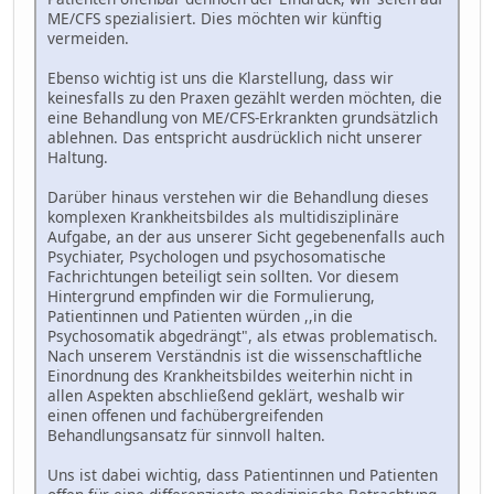
ME/CFS spezialisiert. Dies möchten wir künftig
vermeiden.
Ebenso wichtig ist uns die Klarstellung, dass wir
keinesfalls zu den Praxen gezählt werden möchten, die
eine Behandlung von ME/CFS-Erkrankten grundsätzlich
ablehnen. Das entspricht ausdrücklich nicht unserer
Haltung.
Darüber hinaus verstehen wir die Behandlung dieses
komplexen Krankheitsbildes als multidisziplinäre
Aufgabe, an der aus unserer Sicht gegebenenfalls auch
Psychiater, Psychologen und psychosomatische
Fachrichtungen beteiligt sein sollten. Vor diesem
Hintergrund empfinden wir die Formulierung,
Patientinnen und Patienten würden ,,in die
Psychosomatik abgedrängt", als etwas problematisch.
Nach unserem Verständnis ist die wissenschaftliche
Einordnung des Krankheitsbildes weiterhin nicht in
allen Aspekten abschließend geklärt, weshalb wir
einen offenen und fachübergreifenden
Behandlungsansatz für sinnvoll halten.
Uns ist dabei wichtig, dass Patientinnen und Patienten