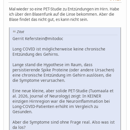
Mal wieder so eine PET-Studie zu Entzündungen im Hirn. Habe
ich über den Blasenfunk auf die Linse bekommen. Aber die
Blase findet das nicht gut, es kann nicht sein.
Zitat
Gerrit Keferstein@mitodoc
Long COVID ist möglicherweise keine chronische
Entzündung des Gehirns.
Lange stand die Hypothese im Raum, dass
persistierende Spike Proteine (oder andere Ursachen)
eine chronische Entzündung im Gehirn auslösen, die
die Symptome verursachen.
Eine neue kleine, aber solide PET-Studie (Tuomaala et
al. 2026, Journal of Neurology) zeigt: In KEINER
einzigen Hirnregion war die Neuroinflammation bei
Long-COVID-Patienten erhöht im Vergleich zu
Gesunden.
Aber die Symptome sind ohne Frage real. Also was ist
da los?