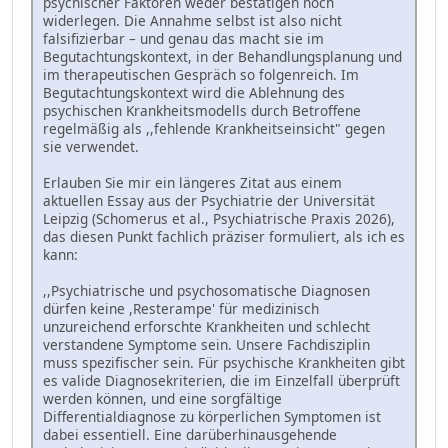
psychischer Faktoren weder bestätigen noch
widerlegen. Die Annahme selbst ist also nicht
falsifizierbar – und genau das macht sie im
Begutachtungskontext, in der Behandlungsplanung und
im therapeutischen Gespräch so folgenreich. Im
Begutachtungskontext wird die Ablehnung des
psychischen Krankheitsmodells durch Betroffene
regelmäßig als ,,fehlende Krankheitseinsicht" gegen
sie verwendet.
Erlauben Sie mir ein längeres Zitat aus einem
aktuellen Essay aus der Psychiatrie der Universität
Leipzig (Schomerus et al., Psychiatrische Praxis 2026),
das diesen Punkt fachlich präziser formuliert, als ich es
kann:
,,Psychiatrische und psychosomatische Diagnosen
dürfen keine ,Resterampe' für medizinisch
unzureichend erforschte Krankheiten und schlecht
verstandene Symptome sein. Unsere Fachdisziplin
muss spezifischer sein. Für psychische Krankheiten gibt
es valide Diagnosekriterien, die im Einzelfall überprüft
werden können, und eine sorgfältige
Differentialdiagnose zu körperlichen Symptomen ist
dabei essentiell. Eine darüberhinausgehende