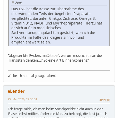
Zitat
Das LSG hat die Kasse zur Übernahme des
überwiegenden Teils der begehrten Präparate
verpflichtet, darunter Ginkgo, Zistrose, Omega 3,
Vitamin B12, NADH und Myrrhepräparate. Hierzu hat
er sich auf ein medizinisches
Sachverständigengutachten gestützt, wonach die
Produkte im Falle des Klägers sinnvoll und
empfehlenswert seien.
"abgesenkte Evidenzmaßstäbe": warum muss ich da an die
Transisten denken...? So eine Art Binnenkonsens?
Wollte ich nur mal gesagt haben!
eLender
25. Mai 2026, 22:33:31
#1130
Ich frage mich, ob man beim Sozialgericht nicht auch in der
Blase selbst mitliest (oder die KI dazu befragt, die liest ja auch