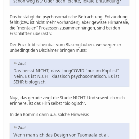
schon weg ist? Oder doch leichte, lokale Entzündung?
Das bestätigt die psychosomatische Betrachtung. Entzündung
fehlt (bzw. ist nicht mehr vorhanden), aber gewisse Hirnareale,
die "mentalen" Prozessen zusammenhängen, sind bei den
Erschlafften überaktiv.
Der Fuzzi lebt scheinbar vom Blasenglauben, weswegen er
unbedingt den Disclaimer bringen muss:
Zitat
Das heisst NICHT, dass LongCOVID "nur im Kopf ist".
Nein. Es ist NICHT klassisch psychosomatisch. Es ist
SEHR biologisch.
Nuja, das gerade zeigt die Studie NICHT. Und soweit ich mich
erinnere, ist das Hirn selbst "biologisch".
In den Kommis dann u.a. solche Hinweise:
Zitat
Wenn man sich das Design von Tuomaala et al.