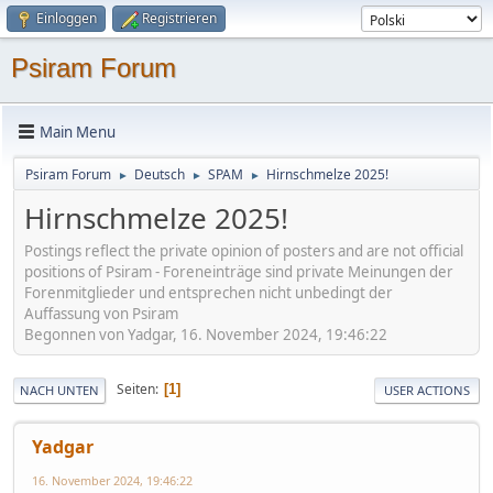
Einloggen
Registrieren
Psiram Forum
Main Menu
Psiram Forum
Deutsch
SPAM
Hirnschmelze 2025!
►
►
►
Hirnschmelze 2025!
Postings reflect the private opinion of posters and are not official
positions of Psiram - Foreneinträge sind private Meinungen der
Forenmitglieder und entsprechen nicht unbedingt der
Auffassung von Psiram
Begonnen von Yadgar, 16. November 2024, 19:46:22
Seiten
1
NACH UNTEN
USER ACTIONS
Yadgar
16. November 2024, 19:46:22