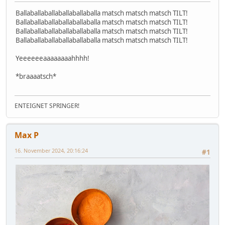
Ballaballaballaballaballaballa matsch matsch matsch TILT!
Ballaballaballaballaballaballa matsch matsch matsch TILT!
Ballaballaballaballaballaballa matsch matsch matsch TILT!
Ballaballaballaballaballaballa matsch matsch matsch TILT!
Yeeeeeeaaaaaaaahhhh!
*braaaatsch*
ENTEIGNET SPRINGER!
Max P
16. November 2024, 20:16:24
#1