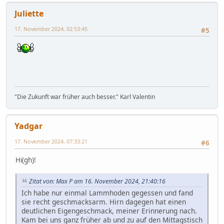
Juliette
17. November 2024, 02:53:45
#5
"Die Zukunft war früher auch besser." Karl Valentin
Yadgar
17. November 2024, 07:33:21
#6
Hi(gh)!
Zitat von: Max P am 16. November 2024, 21:40:16
Ich habe nur einmal Lammhoden gegessen und fand
sie recht geschmacksarm. Hirn dagegen hat einen
deutlichen Eigengeschmack, meiner Erinnerung nach.
Kam bei uns ganz früher ab und zu auf den Mittagstisch