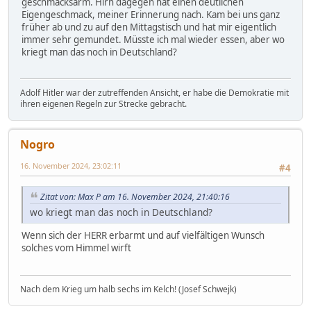
geschmacksarm. Hirn dagegen hat einen deutlichen
Eigengeschmack, meiner Erinnerung nach. Kam bei uns ganz
früher ab und zu auf den Mittagstisch und hat mir eigentlich
immer sehr gemundet. Müsste ich mal wieder essen, aber wo
kriegt man das noch in Deutschland?
Adolf Hitler war der zutreffenden Ansicht, er habe die Demokratie mit
ihren eigenen Regeln zur Strecke gebracht.
Nogro
16. November 2024, 23:02:11
#4
Zitat von: Max P am 16. November 2024, 21:40:16
wo kriegt man das noch in Deutschland?
Wenn sich der HERR erbarmt und auf vielfältigen Wunsch
solches vom Himmel wirft
Nach dem Krieg um halb sechs im Kelch! (Josef Schwejk)