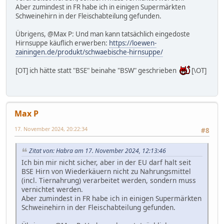
Aber zumindest in FR habe ich in einigen Supermärkten
Schweinehirn in der Fleischabteilung gefunden.
Übrigens, @Max P: Und man kann tatsächlich eingedoste
Hirnsuppe käuflich erwerben:
https://loewen-
zainingen.de/produkt/schwaebische-hirnsuppe/
[OT] ich hätte statt "BSE" beinahe "BSW" geschrieben
[\OT]
Max P
17. November 2024, 20:22:34
#8
Zitat von: Habra am 17. November 2024, 12:13:46
Ich bin mir nicht sicher, aber in der EU darf halt seit
BSE Hirn von Wiederkäuern nicht zu Nahrungsmittel
(incl. Tiernahrung) verarbeitet werden, sondern muss
vernichtet werden.
Aber zumindest in FR habe ich in einigen Supermärkten
Schweinehirn in der Fleischabteilung gefunden.