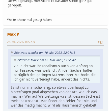
Umwelt gelangt. Hierzuland ist das aber schon ganz gut
geregelt.
Wollte ich nur mal gesagt haben!
Max P
24. Mai 2023, 18:56:39
#31
Zitat von: eLender am 10. Mai 2023, 22:27:15
Zitat von: Max P am 10. Mai 2023, 19:55:42
Vielleicht war ihr Idealismus auch von Anfang an
nur Fassade, was weiß ich. An den Sachverhalten
bezüglich des geringen Nutzens ihrer Methode, die
ich gar nicht verteidigt habe, ändert das nichts.
Es ist nun mal schwierig, so etwas überhaupt zu
hinterfragen (mal abgesehen von der Art, wie ich das
mache). Wer auf Weltrettungskurs ist, dessen Sache ist
meist sakrosankt. Man findet den Fehler fast nie, und
wer das madig macht, wird als Hassmensch gelabelt.