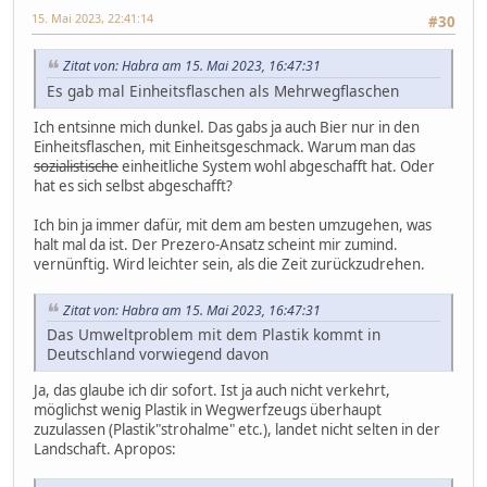
15. Mai 2023, 22:41:14
#30
Zitat von: Habra am 15. Mai 2023, 16:47:31
Es gab mal Einheitsflaschen als Mehrwegflaschen
Ich entsinne mich dunkel. Das gabs ja auch Bier nur in den
Einheitsflaschen, mit Einheitsgeschmack. Warum man das
sozialistische
einheitliche System wohl abgeschafft hat. Oder
hat es sich selbst abgeschafft?
Ich bin ja immer dafür, mit dem am besten umzugehen, was
halt mal da ist. Der Prezero-Ansatz scheint mir zumind.
vernünftig. Wird leichter sein, als die Zeit zurückzudrehen.
Zitat von: Habra am 15. Mai 2023, 16:47:31
Das Umweltproblem mit dem Plastik kommt in
Deutschland vorwiegend davon
Ja, das glaube ich dir sofort. Ist ja auch nicht verkehrt,
möglichst wenig Plastik in Wegwerfzeugs überhaupt
zuzulassen (Plastik"strohalme" etc.), landet nicht selten in der
Landschaft. Apropos: