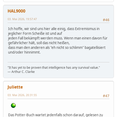
HAL9000
03. Mai 2026, 19:57:47
#46
Ich hoffe, wir sind uns hier alle einig, dass Extremismus in
jeglicher Form Scheiße ist und auf
jeden Fall bekämpft werden muss. Wenn man einen davon für
gefährlicher hält, soll das nicht heißen,
dass man den anderen als "eh nicht so schlimm" bagatellisiert
und/oder hinnimmt.
"It has yet to be proven that intelligence has any survival value."
― Arthur C. Clarke
Juliette
03. Mai 2026, 20:31:55
#47
Das Potter-Buch wartet jedenfalls schon darauf, gelesen zu