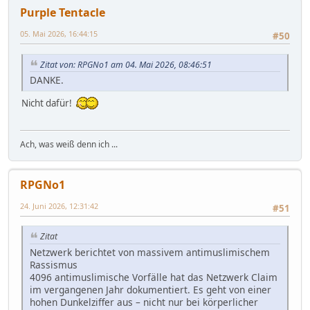
Purple Tentacle
05. Mai 2026, 16:44:15
#50
Zitat von: RPGNo1 am 04. Mai 2026, 08:46:51
DANKE.
Nicht dafür!
Ach, was weiß denn ich ...
RPGNo1
24. Juni 2026, 12:31:42
#51
Zitat
Netzwerk berichtet von massivem antimuslimischem
Rassismus
4096 antimuslimische Vorfälle hat das Netzwerk Claim
im vergangenen Jahr dokumentiert. Es geht von einer
hohen Dunkelziffer aus – nicht nur bei körperlicher