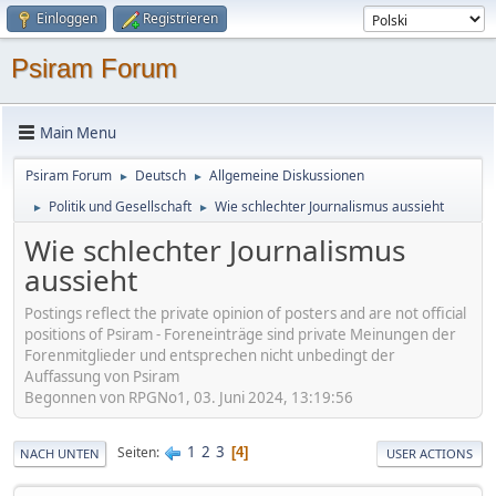
Einloggen
Registrieren
Psiram Forum
Main Menu
Psiram Forum
Deutsch
Allgemeine Diskussionen
►
►
Politik und Gesellschaft
Wie schlechter Journalismus aussieht
►
►
Wie schlechter Journalismus
aussieht
Postings reflect the private opinion of posters and are not official
positions of Psiram - Foreneinträge sind private Meinungen der
Forenmitglieder und entsprechen nicht unbedingt der
Auffassung von Psiram
Begonnen von RPGNo1, 03. Juni 2024, 13:19:56
1
2
3
Seiten
4
NACH UNTEN
USER ACTIONS