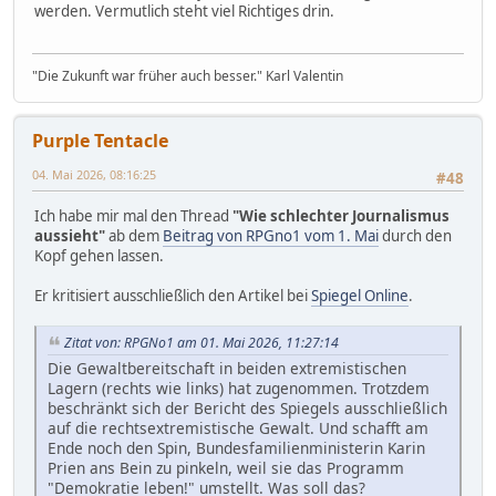
werden. Vermutlich steht viel Richtiges drin.
"Die Zukunft war früher auch besser." Karl Valentin
Purple Tentacle
04. Mai 2026, 08:16:25
#48
Ich habe mir mal den Thread
"Wie schlechter Journalismus
aussieht"
ab dem
Beitrag von RPGno1 vom 1. Mai
durch den
Kopf gehen lassen.
Er kritisiert ausschließlich den Artikel bei
Spiegel Online
.
Zitat von: RPGNo1 am 01. Mai 2026, 11:27:14
Die Gewaltbereitschaft in beiden extremistischen
Lagern (rechts wie links) hat zugenommen. Trotzdem
beschränkt sich der Bericht des Spiegels ausschließlich
auf die rechtsextremistische Gewalt. Und schafft am
Ende noch den Spin, Bundesfamilienministerin Karin
Prien ans Bein zu pinkeln, weil sie das Programm
"Demokratie leben!" umstellt. Was soll das?