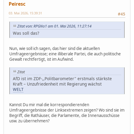
Peiresc
03. Mai 2026, 15:39:31
#45
Zitat von: RPGNo1 am 01. Mai 2026, 11:27:14
Was soll das?
Nun, wie soll ich sagen, das hier sind die aktuellen
Umfrageergebnisse; eine illiberale Partei, die auch politische
Gewalt rechtfertigt, ist im Aufwind.
Zitat
AfD ist im ZDF-,,Politbarometer" erstmals stärkste
Kraft – Unzufriedenheit mit Regierung wächst
WELT
Kannst Du mir mal die korrespondierenden
Umfrageergebnisse der Linksextremen zeigen? Wo sind sie im
Begriff, die Rathäuser, die Parlamente, die Innenausschüsse
usw. zu übernehmen?