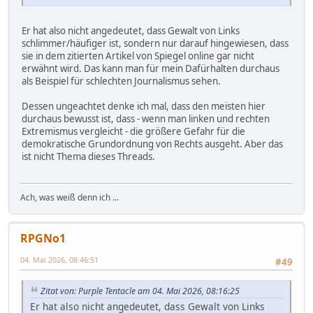
Er hat also nicht angedeutet, dass Gewalt von Links
schlimmer/häufiger ist, sondern nur darauf hingewiesen, dass
sie in dem zitierten Artikel von Spiegel online gar nicht
erwähnt wird. Das kann man für mein Dafürhalten durchaus
als Beispiel für schlechten Journalismus sehen.
Dessen ungeachtet denke ich mal, dass den meisten hier
durchaus bewusst ist, dass - wenn man linken und rechten
Extremismus vergleicht - die größere Gefahr für die
demokratische Grundordnung von Rechts ausgeht. Aber das
ist nicht Thema dieses Threads.
Ach, was weiß denn ich ...
RPGNo1
04. Mai 2026, 08:46:51
#49
Zitat von: Purple Tentacle am 04. Mai 2026, 08:16:25
Er hat also nicht angedeutet, dass Gewalt von Links