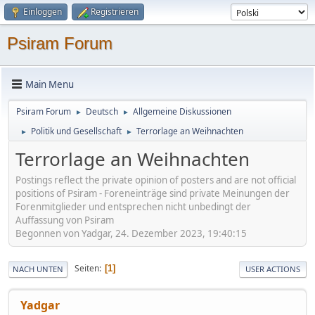
Einloggen
Registrieren
Psiram Forum
Main Menu
Psiram Forum
Deutsch
Allgemeine Diskussionen
►
►
Politik und Gesellschaft
Terrorlage an Weihnachten
►
►
Terrorlage an Weihnachten
Postings reflect the private opinion of posters and are not official
positions of Psiram - Foreneinträge sind private Meinungen der
Forenmitglieder und entsprechen nicht unbedingt der
Auffassung von Psiram
Begonnen von Yadgar, 24. Dezember 2023, 19:40:15
Seiten
1
NACH UNTEN
USER ACTIONS
Yadgar