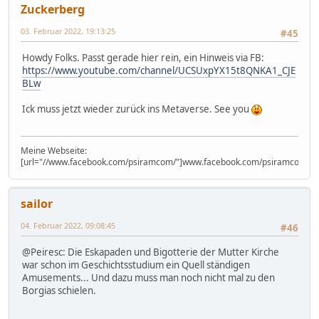
Zuckerberg
03. Februar 2022, 19:13:25
#45
Howdy Folks. Passt gerade hier rein, ein Hinweis via FB:
https://www.youtube.com/channel/UCSUxpYX15t8QNKA1_CJE
BLw
Ick muss jetzt wieder zurück ins Metaverse. See you
Meine Webseite:
[url="//www.facebook.com/psiramcom/"]www.facebook.com/psiramcom/[/u
sailor
04. Februar 2022, 09:08:45
#46
@Peiresc: Die Eskapaden und Bigotterie der Mutter Kirche
war schon im Geschichtsstudium ein Quell ständigen
Amusements... Und dazu muss man noch nicht mal zu den
Borgias schielen.