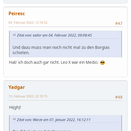
Peiresc
04. Februar 2022, 12:18:52
#47
Zitat von: sailor am 04. Februar 2022, 09:08:45
Und dazu muss man noch nicht mal zu den Borgias
schielen.
Hab' ich doch auch gar nicht. Leo X war ein Medici.
Yadgar
13. Februar 2022, 22:10:15
#48
Hi(gh)!
Zitat von: Warze am 07. Januar 2022, 16:12:11