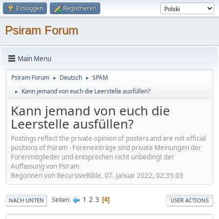
Einloggen
Registrieren
Psiram Forum
Main Menu
Psiram Forum
Deutsch
SPAM
►
►
Kann jemand von euch die Leerstelle ausfüllen?
►
Kann jemand von euch die
Leerstelle ausfüllen?
Postings reflect the private opinion of posters and are not official
positions of Psiram - Foreneinträge sind private Meinungen der
Forenmitglieder und entsprechen nicht unbedingt der
Auffassung von Psiram
Begonnen von RecursiveBible, 07. Januar 2022, 02:35:03
1
2
3
Seiten
4
NACH UNTEN
USER ACTIONS