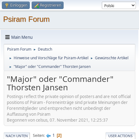
Einloggen
Registrieren
Psiram Forum
Main Menu
Psiram Forum
Deutsch
►
Hinweise und Vorschläge für Psiram-Artikel
Gewünschte Artikel
►
►
"Major" oder "Commander" Thorsten Jansen
►
"Major" oder "Commander"
Thorsten Jansen
Postings reflect the private opinion of posters and are not official
positions of Psiram - Foreneinträge sind private Meinungen der
Forenmitglieder und entsprechen nicht unbedingt der
Auffassung von Psiram
Begonnen von celsus, 07. November 2021, 12:25:37
1
Seiten
2
NACH UNTEN
USER ACTIONS