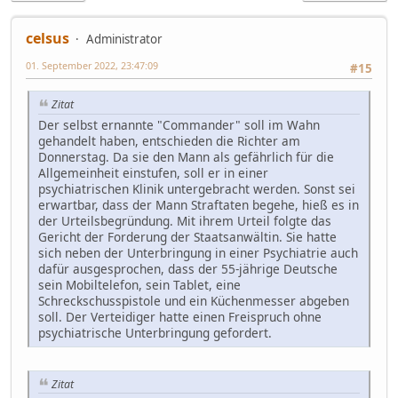
celsus
Administrator
01. September 2022, 23:47:09
#15
Zitat
Der selbst ernannte "Commander" soll im Wahn
gehandelt haben, entschieden die Richter am
Donnerstag. Da sie den Mann als gefährlich für die
Allgemeinheit einstufen, soll er in einer
psychiatrischen Klinik untergebracht werden. Sonst sei
erwartbar, dass der Mann Straftaten begehe, hieß es in
der Urteilsbegründung. Mit ihrem Urteil folgte das
Gericht der Forderung der Staatsanwältin. Sie hatte
sich neben der Unterbringung in einer Psychiatrie auch
dafür ausgesprochen, dass der 55-jährige Deutsche
sein Mobiltelefon, sein Tablet, eine
Schreckschusspistole und ein Küchenmesser abgeben
soll. Der Verteidiger hatte einen Freispruch ohne
psychiatrische Unterbringung gefordert.
Zitat