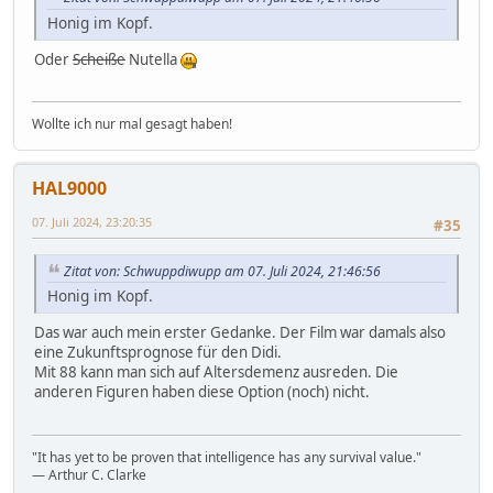
Honig im Kopf.
Oder
Scheiße
Nutella
Wollte ich nur mal gesagt haben!
HAL9000
07. Juli 2024, 23:20:35
#35
Zitat von: Schwuppdiwupp am 07. Juli 2024, 21:46:56
Honig im Kopf.
Das war auch mein erster Gedanke. Der Film war damals also
eine Zukunftsprognose für den Didi.
Mit 88 kann man sich auf Altersdemenz ausreden. Die
anderen Figuren haben diese Option (noch) nicht.
"It has yet to be proven that intelligence has any survival value."
― Arthur C. Clarke