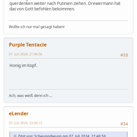
querdenken weiter nach Putinien ziehen. Drewermann hat
das von Gott befohlen bekommen.
Wollte ich nur mal gesagt haben!
Purple Tentacle
07. Juli 2024, 21:46:56
#33
Honig im Kopf.
Ach, was weiß denn ich ...
eLender
07. Juli 2024, 22:06:15
#34
Zitat von: Schwuppdiwupp am 07. Juli 2024, 21:46:56