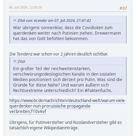
08. Juli 2024, 12:00:59
#37
Zitat von: eLender am 07. Juli 2024, 21:41:42
War übrigens sonnenklar, dass die Covidioten zum
querdenken weiter nach Putinien ziehen. Drewermann
hat das von Gott befohlen bekommen.
Die Tendenz war schon vor 2 Jahren deutlich sichtbar.
Zitat
Ein großer Teil der reichweitenstarken,
verschwörungsideologischen Kanäle in den sozialen
Medien positioniert sich derzeit pro Putin. Was sind die
Gründe für diese Nähe? Und warum äußern sich
Rechtsextreme unterschiedlich? Ein #Faktenfuchs.
https://www.br.de/nachrichten/deutschland-welt/warum-viele-
querdenker-nun-prorussische-propaganda-
verbreiten,T10vAvf
Übrigens, für Putinversteher und Russlandversteher gibt es
tatsächlich eigene Wikipediaeinträge.