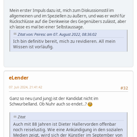
Mein erster Impuls dazu ist, mich zum Diskussionsstil im
allgemeinen und im Speziellen zu äußern, und was er wohl für
Rückschlüsse auf die Denkweise des Gegenübers zulässt, aber
ich lasse es mal bei einer Selbstaussage.
Zitat von: Peiresc am 07. August 2022, 08:36:02
Ich bin definitiv bereit, mich zu revidieren. All mein
Wissen ist vorläufig.
eLender
07. Juli 2024, 21:41:42
#32
Ganz so neu (und jung) ist der Kandidat nicht im
Schwurbelland. Ob Nuhr auch so endet..?
Zitat
Auch mit 88 Jahren ist Dieter Hallervorden offenbar
noch reiselustig. Wie eine Ankündigung in den sozialen
Medien zeigt, wird sich der Künstler im September von