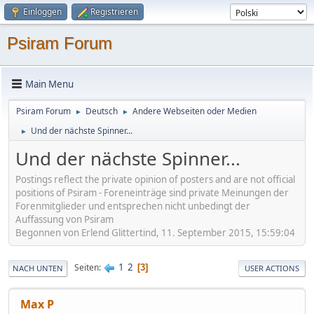
Einloggen
Registrieren
Psiram Forum
Main Menu
Psiram Forum
Deutsch
Andere Webseiten oder Medien
►
►
Und der nächste Spinner...
►
Und der nächste Spinner...
Postings reflect the private opinion of posters and are not official
positions of Psiram - Foreneinträge sind private Meinungen der
Forenmitglieder und entsprechen nicht unbedingt der
Auffassung von Psiram
Begonnen von Erlend Glittertind, 11. September 2015, 15:59:04
1
2
Seiten
3
NACH UNTEN
USER ACTIONS
Max P