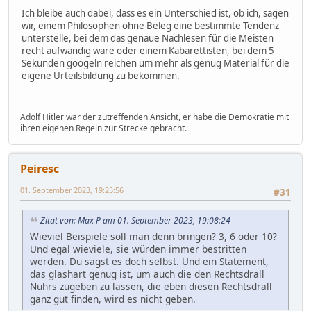
Ich bleibe auch dabei, dass es ein Unterschied ist, ob ich, sagen
wir, einem Philosophen ohne Beleg eine bestimmte Tendenz
unterstelle, bei dem das genaue Nachlesen für die Meisten
recht aufwändig wäre oder einem Kabarettisten, bei dem 5
Sekunden googeln reichen um mehr als genug Material für die
eigene Urteilsbildung zu bekommen.
Adolf Hitler war der zutreffenden Ansicht, er habe die Demokratie mit
ihren eigenen Regeln zur Strecke gebracht.
Peiresc
01. September 2023, 19:25:56
#31
Zitat von: Max P am 01. September 2023, 19:08:24
Wieviel Beispiele soll man denn bringen? 3, 6 oder 10?
Und egal wieviele, sie würden immer bestritten
werden. Du sagst es doch selbst. Und ein Statement,
das glashart genug ist, um auch die den Rechtsdrall
Nuhrs zugeben zu lassen, die eben diesen Rechtsdrall
ganz gut finden, wird es nicht geben.