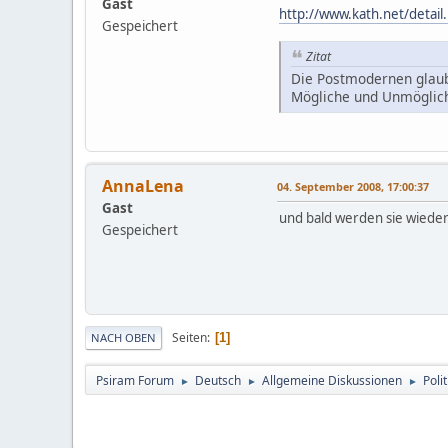
Gast
http://www.kath.net/detai
Gespeichert
Zitat
Die Postmodernen glaub
Mögliche und Unmöglich
AnnaLena
04. September 2008, 17:00:37
Gast
und bald werden sie wiede
Gespeichert
Seiten
1
NACH OBEN
Psiram Forum
Deutsch
Allgemeine Diskussionen
Poli
►
►
►