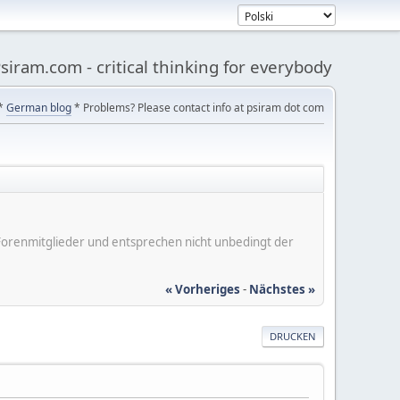
siram.com - critical thinking for everybody
*
German blog
* Problems? Please contact info at psiram dot com
er Forenmitglieder und entsprechen nicht unbedingt der
« Vorheriges
-
Nächstes »
DRUCKEN