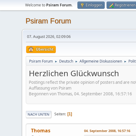
Welcome to
Psiram Forum
.
Einloggen
Registrieren
Psiram Forum
07. August 2026, 02:09:06
Übersicht
Psiram Forum
Deutsch
Allgemeine Diskussionen
Poli
►
►
►
Herzlichen Glückwunsch
Postings reflect the private opinion of posters and are n
Auffassung von Psiram
Begonnen von Thomas, 04. September 2008, 16:57:16
Seiten
1
NACH UNTEN
Thomas
04. September 2008, 16:57:16