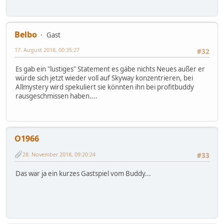
Belbo
Gast
17. August 2018, 00:35:27
#32
Es gab ein "lustiges" Statement es gäbe nichts Neues außer er
würde sich jetzt wieder voll auf Skyway konzentrieren, bei
Allmystery wird spekuliert sie könnten ihn bei profitbuddy
rausgeschmissen haben....
O1966
28. November 2018, 09:20:24
#33
Das war ja ein kurzes Gastspiel vom Buddy...