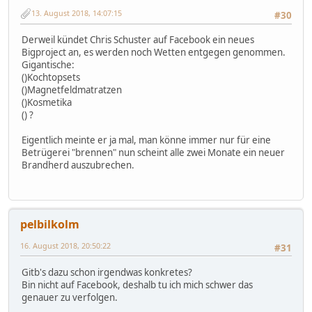
13. August 2018, 14:07:15
#30
Derweil kündet Chris Schuster auf Facebook ein neues
Bigproject an, es werden noch Wetten entgegen genommen.
Gigantische:
()Kochtopsets
()Magnetfeldmatratzen
()Kosmetika
() ?
Eigentlich meinte er ja mal, man könne immer nur für eine
Betrügerei "brennen" nun scheint alle zwei Monate ein neuer
Brandherd auszubrechen.
pelbilkolm
16. August 2018, 20:50:22
#31
Gitb's dazu schon irgendwas konkretes?
Bin nicht auf Facebook, deshalb tu ich mich schwer das
genauer zu verfolgen.