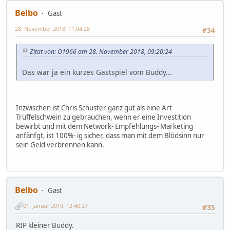
Belbo
Gast
28. November 2018, 11:04:28
#34
Zitat von: O1966 am 28. November 2018, 09:20:24
Das war ja ein kurzes Gastspiel vom Buddy...
Inzwischen ist Chris Schuster ganz gut als eine Art
Trüffelschwein zu gebrauchen, wenn er eine Investition
bewirbt und mit dem Network- Empfehlungs- Marketing
anfänfgt, ist 100%- ig sicher, dass man mit dem Blödsinn nur
sein Geld verbrennen kann.
Belbo
Gast
01. Januar 2019, 12:40:27
#35
RIP kleiner Buddy.